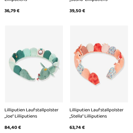
36,79
€
39,50
€
Lilliputien Laufstallpolster
Lilliputien Laufstallpolster
„Joe“ Lilliputiens
„Stella“ Lilliputiens
84,40
€
63,74
€