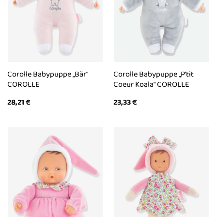
Corolle Babypuppe „Bär“
Corolle Babypuppe „P’tit
COROLLE
Coeur Koala“ COROLLE
28,21
€
23,33
€