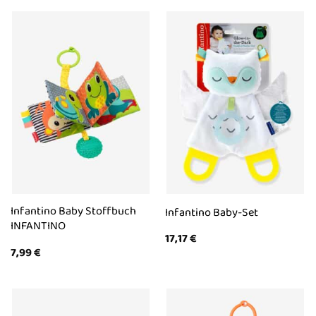
Infantino Baby Stoffbuch
Infantino Baby-Set
INFANTINO
17,17
€
7,99
€