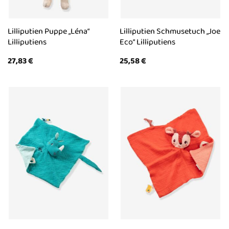
Lilliputien Puppe „Léna“
Lilliputien Schmusetuch „Joe
Lilliputiens
Eco“ Lilliputiens
27,83
€
25,58
€