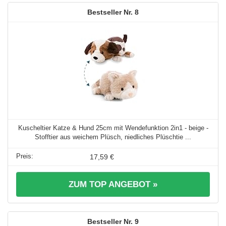
8
Kuscheltier Katze & Hund 25cm mit Wendefunktion 2in1 - beige -
Stofftier aus weichem Plüsch, niedliches Plüschtie ...
17,59 €
ZUM TOP ANGEBOT »
9