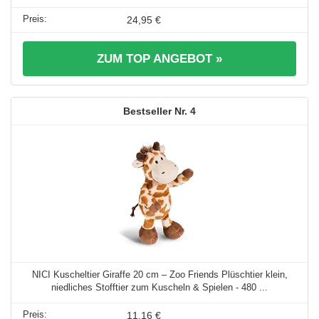
24,95 €
ZUM TOP ANGEBOT »
4
NICI Kuscheltier Giraffe 20 cm – Zoo Friends Plüschtier klein,
niedliches Stofftier zum Kuscheln & Spielen - 480 ...
11,16 €