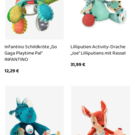
Infantino Schildkröte „Go
Lilliputien Activity-Drache
Gaga Playtime Pal“
„Joe“ Lilliputiens mit Rassel
INFANTINO
31,99
€
12,29
€