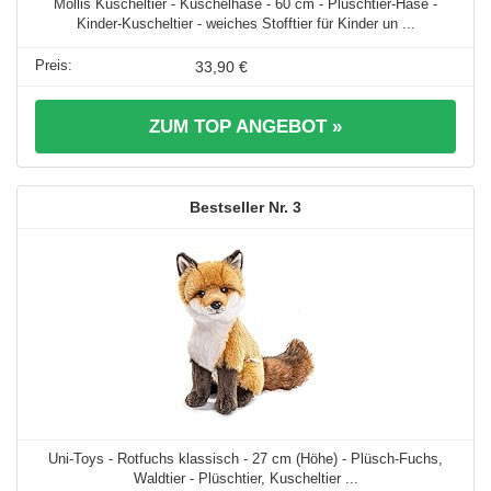
Mollis Kuscheltier - Kuschelhase - 60 cm - Plüschtier-Hase -
Kinder-Kuscheltier - weiches Stofftier für Kinder un ...
33,90 €
ZUM TOP ANGEBOT »
3
Uni-Toys - Rotfuchs klassisch - 27 cm (Höhe) - Plüsch-Fuchs,
Waldtier - Plüschtier, Kuscheltier ...