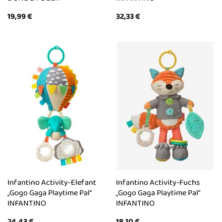
19,99
€
32,33
€
Infantino Activity-Elefant
Infantino Activity-Fuchs
„Gogo Gaga Playtime Pal“
„Gogo Gaga Playtime Pal“
INFANTINO
INFANTINO
24,43
€
18,10
€