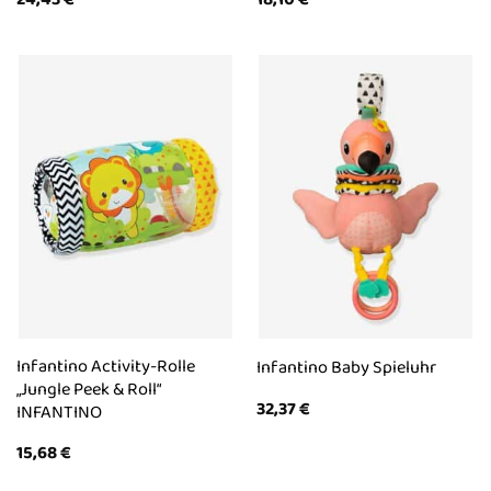
Infantino Activity-Rolle
Infantino Baby Spieluhr
„Jungle Peek & Roll“
32,37
€
INFANTINO
15,68
€