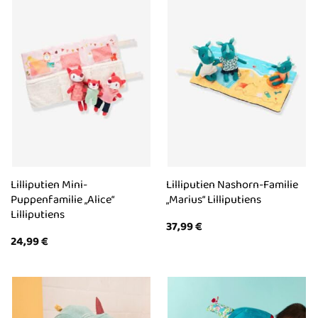
Lilliputien Mini-
Lilliputien Nashorn-Familie
Puppenfamilie „Alice“
„Marius“ Lilliputiens
Lilliputiens
37,99
€
24,99
€