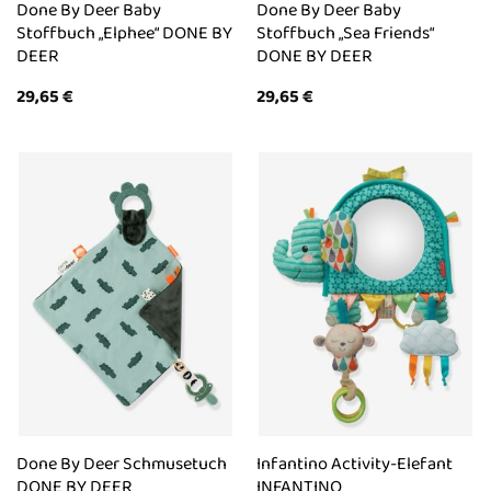
Done By Deer Baby
Done By Deer Baby
Stoffbuch „Elphee“ DONE BY
Stoffbuch „Sea Friends“
DEER
DONE BY DEER
29,65
€
29,65
€
Done By Deer Schmusetuch
Infantino Activity-Elefant
DONE BY DEER
INFANTINO