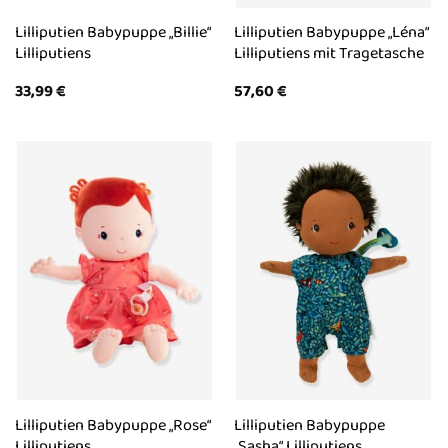
Lilliputien Babypuppe „Billie“
Lilliputien Babypuppe „Léna“
Lilliputiens
Lilliputiens mit Tragetasche
33,99
€
57,60
€
Lilliputien Babypuppe „Rose“
Lilliputien Babypuppe
Lilliputiens
„Sasha“ Lilliputiens