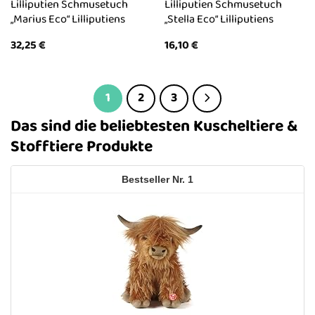
Lilliputien Schmusetuch
Lilliputien Schmusetuch
„Marius Eco“ Lilliputiens
„Stella Eco“ Lilliputiens
32,25
€
16,10
€
1
2
3
Das sind die beliebtesten Kuscheltiere &
Stofftiere Produkte
1