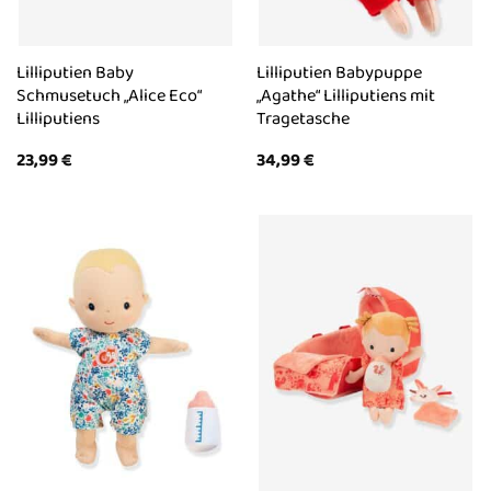
Lilliputien Baby
Lilliputien Babypuppe
Schmusetuch „Alice Eco“
„Agathe“ Lilliputiens mit
Lilliputiens
Tragetasche
23,99
€
34,99
€