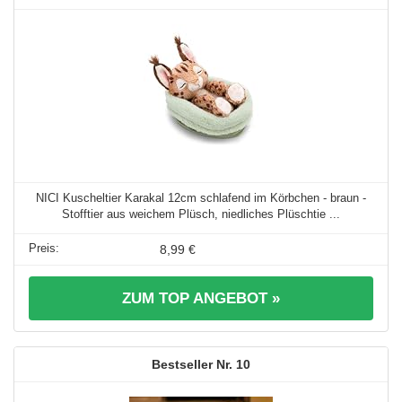
NICI Kuscheltier Karakal 12cm schlafend im Körbchen - braun -
Stofftier aus weichem Plüsch, niedliches Plüschtie ...
8,99 €
ZUM TOP ANGEBOT »
10