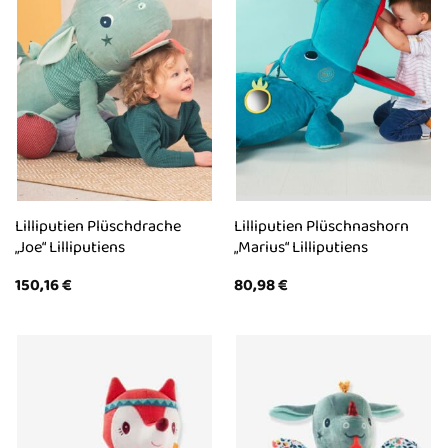
Lilliputien Plüschdrache
Lilliputien Plüschnashorn
„Joe“ Lilliputiens
„Marius“ Lilliputiens
150,16
€
80,98
€