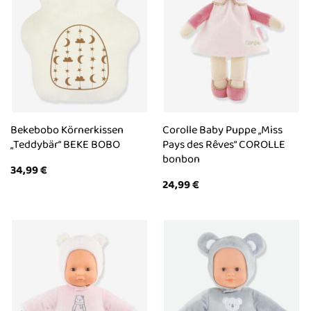
Bekebobo Körnerkissen
Corolle Baby Puppe „Miss
„Teddybär“ BEKE BOBO
Pays des Rêves“ COROLLE
bonbon
34,99
€
24,99
€