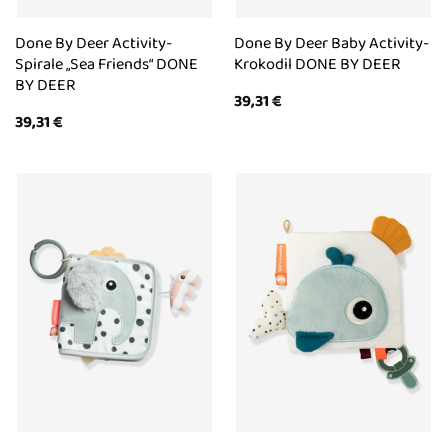
Done By Deer Activity-
Done By Deer Baby Activity-
Spirale „Sea Friends“ DONE
Krokodil DONE BY DEER
BY DEER
39,31
€
39,31
€