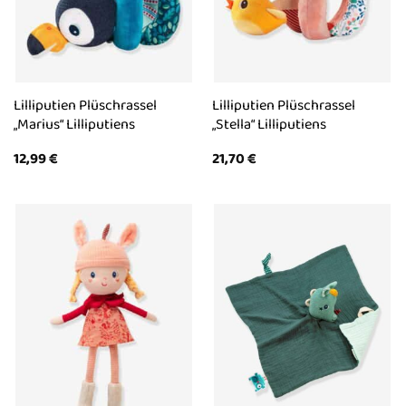
Lilliputien Plüschrassel
Lilliputien Plüschrassel
„Marius“ Lilliputiens
„Stella“ Lilliputiens
12,99
€
21,70
€