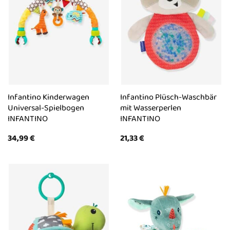
Infantino Kinderwagen
Infantino Plüsch-Waschbär
Universal-Spielbogen
mit Wasserperlen
INFANTINO
INFANTINO
34,99
€
21,33
€