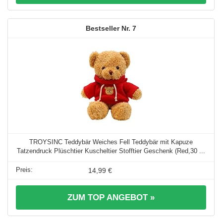
7
TROYSINC Teddybär Weiches Fell Teddybär mit Kapuze
Tatzendruck Plüschtier Kuscheltier Stofftier Geschenk (Red,30 ...
14,99 €
ZUM TOP ANGEBOT »