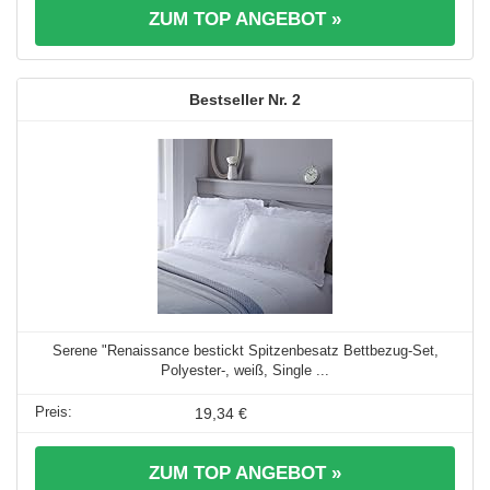
ZUM TOP ANGEBOT »
2
Serene "Renaissance bestickt Spitzenbesatz Bettbezug-Set,
Polyester-, weiß, Single ...
19,34 €
ZUM TOP ANGEBOT »