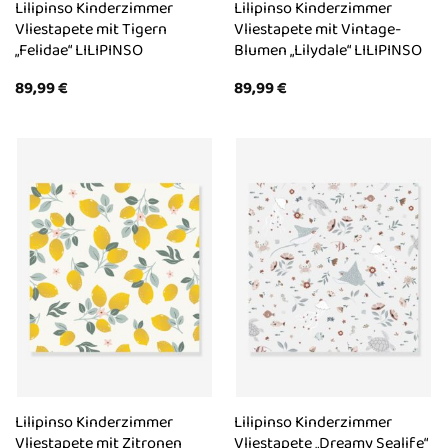
Lilipinso Kinderzimmer
Lilipinso Kinderzimmer
Vliestapete mit Tigern
Vliestapete mit Vintage-
„Felidae“ LILIPINSO
Blumen „Lilydale“ LILIPINSO
89,99
€
89,99
€
Lilipinso Kinderzimmer
Lilipinso Kinderzimmer
Vliestapete mit Zitronen
Vliestapete „Dreamy Sealife“