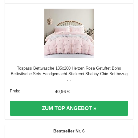
Tospass Bettwäsche 135x200 Herzen Rosa Getuftet Boho
Bettwäsche-Sets Handgemacht Stickerei Shabby Chic Bettbezug
...
40,96 €
ZUM TOP ANGEBOT »
6