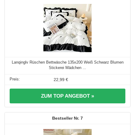
Lanqinglv Rüschen Bettwäsche 135x200 Weiß Schwarz Blumen
Stickerei Mädchen ...
22,99 €
ZUM TOP ANGEBOT »
7