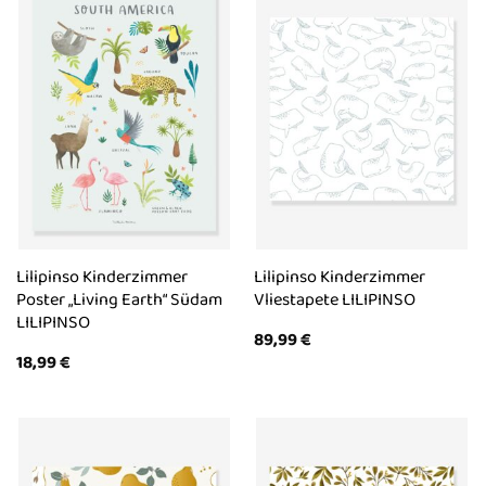
Lilipinso Kinderzimmer
Lilipinso Kinderzimmer
Poster „Living Earth“ Südam
Vliestapete LILIPINSO
LILIPINSO
89,99
€
18,99
€