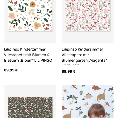
Lilipinso Kinderzimmer
Lilipinso Kinderzimmer
Vliestapete mit Blumen &
Vliestapete mit
Blättern „Bloem“ LILIPINSO
Blumengarten „Magenta“
LILIPINSO
89,99
€
89,99
€