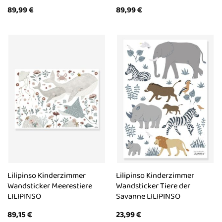
89,99
€
89,99
€
Lilipinso Kinderzimmer
Lilipinso Kinderzimmer
Wandsticker Meerestiere
Wandsticker Tiere der
LILIPINSO
Savanne LILIPINSO
89,15
€
23,99
€