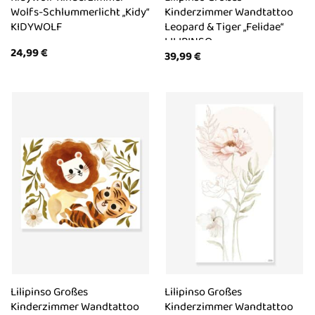
Wolfs-Schlummerlicht „Kidy“
Kinderzimmer Wandtattoo
KIDYWOLF
Leopard & Tiger „Felidae“
LILIPINSO
24,99
€
39,99
€
Lilipinso Großes
Lilipinso Großes
Kinderzimmer Wandtattoo
Kinderzimmer Wandtattoo