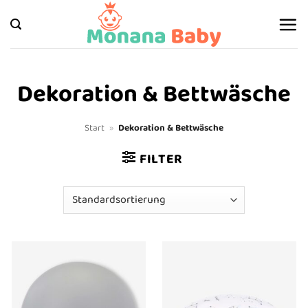
Zum
Inhalt
springen
Dekoration & Bettwäsche
Start
»
Dekoration & Bettwäsche
FILTER