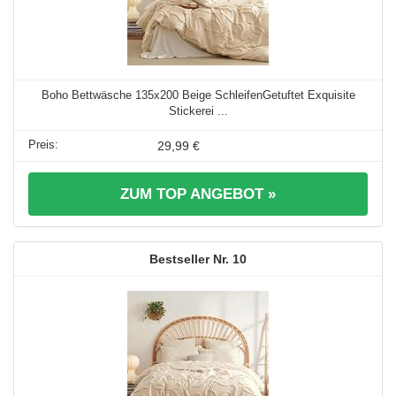
Boho Bettwäsche 135x200 Beige SchleifenGetuftet Exquisite
Stickerei ...
29,99 €
ZUM TOP ANGEBOT »
10