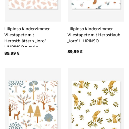
Lilipinso Kinderzimmer
Lilipinso Kinderzimmer
Vliestapete mit
Vliestapete mit Herbstlaub
Herbstblättern „Joro“
„Joro“ LILIPINSO
LILIPINSO pudrig
89,99
€
89,99
€