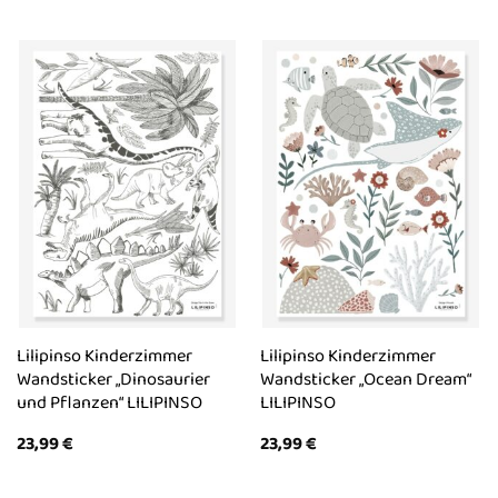
Lilipinso Kinderzimmer
Lilipinso Kinderzimmer
Wandsticker „Dinosaurier
Wandsticker „Ocean Dream“
und Pflanzen“ LILIPINSO
LILIPINSO
23,99
€
23,99
€