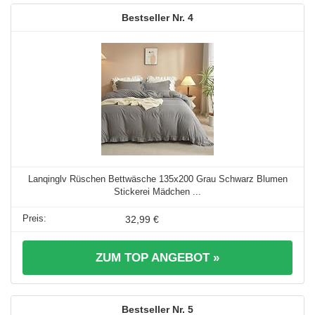
4
Lanqinglv Rüschen Bettwäsche 135x200 Grau Schwarz Blumen
Stickerei Mädchen ...
32,99 €
ZUM TOP ANGEBOT »
5