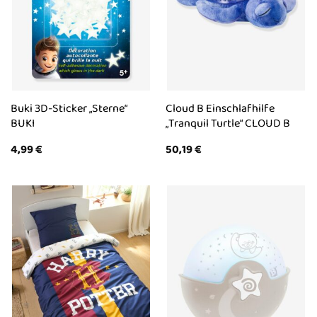
Buki 3D-Sticker „Sterne“
Cloud B Einschlafhilfe
BUKI
„Tranquil Turtle“ CLOUD B
4,99
€
50,19
€