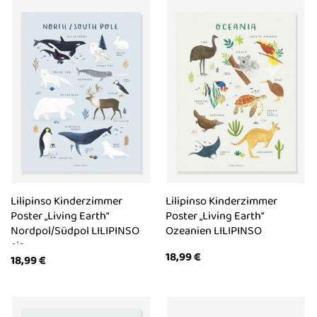
Lilipinso Kinderzimmer
Lilipinso Kinderzimmer
Poster „Living Earth“
Poster „Living Earth“
Nordpol/Südpol LILIPINSO
Ozeanien LILIPINSO
eis
18,99
€
18,99
€