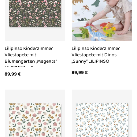
Lilipinso Kinderzimmer
Lilipinso Kinderzimmer
Vliestapete mit
Vliestapete mit Dinos
Blumengarten „Magenta“
„Sunny“ LILIPINSO
LILIPINSO salbei
89,99
€
89,99
€