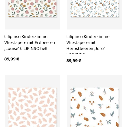
Lilipinso Kinderzimmer
Lilipinso Kinderzimmer
Vliestapete mit Erdbeeren
Vliestapete mit
„Louise“ LILIPINSO hell
Herbstbeeren „Joro“
LILIPINSO
89,99
€
89,99
€