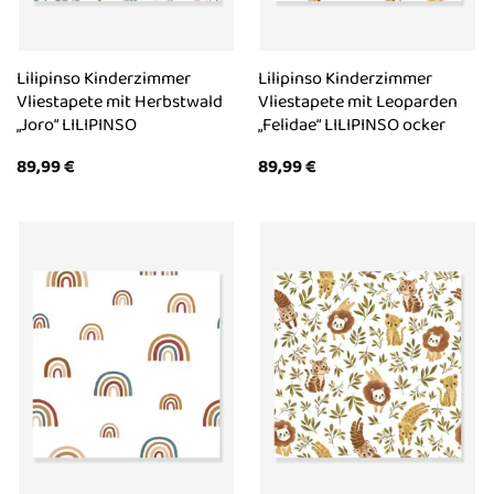
Lilipinso Kinderzimmer
Lilipinso Kinderzimmer
Vliestapete mit Herbstwald
Vliestapete mit Leoparden
„Joro“ LILIPINSO
„Felidae“ LILIPINSO ocker
89,99
€
89,99
€