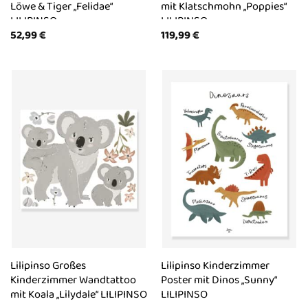
Löwe & Tiger „Felidae“
mit Klatschmohn „Poppies“
LILIPINSO
LILIPINSO
52,99
€
119,99
€
Lilipinso Großes
Lilipinso Kinderzimmer
Kinderzimmer Wandtattoo
Poster mit Dinos „Sunny“
mit Koala „Lilydale“ LILIPINSO
LILIPINSO