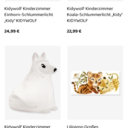
Kidywolf Kinderzimmer
Kidywolf Kinderzimmer
Einhorn-Schlummerlicht
Koala-Schlummerlicht „Kidy“
„Kidy“ KIDYWOLF
KIDYWOLF
24,99
€
22,99
€
Kidywolf Kinderzimmer
Lilipinso Großes