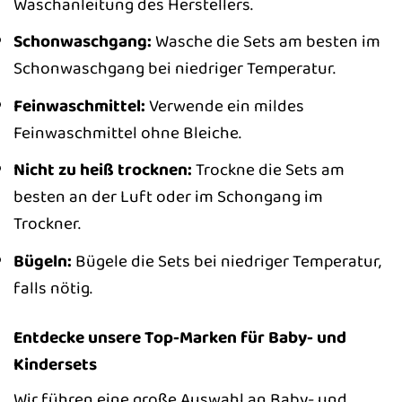
Waschanleitung des Herstellers.
Schonwaschgang:
Wasche die Sets am besten im
Schonwaschgang bei niedriger Temperatur.
Feinwaschmittel:
Verwende ein mildes
Feinwaschmittel ohne Bleiche.
Nicht zu heiß trocknen:
Trockne die Sets am
besten an der Luft oder im Schongang im
Trockner.
Bügeln:
Bügele die Sets bei niedriger Temperatur,
falls nötig.
Entdecke unsere Top-Marken für Baby- und
Kindersets
Wir führen eine große Auswahl an Baby- und