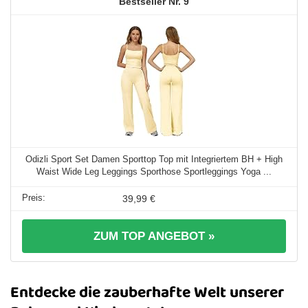
9
Odizli Sport Set Damen Sporttop Top mit Integriertem BH + High
Waist Wide Leg Leggings Sporthose Sportleggings Yoga ...
39,99 €
ZUM TOP ANGEBOT »
Entdecke die zauberhafte Welt unserer