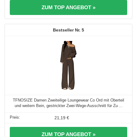
ZUM TOP ANGEBOT »
5
TFNOSIZE Damen Zweiteilige Loungewear Co Ord mit Oberteil
und weitem Bein, gestrickter Zwei-Wege-Ausschnitt für Zu ...
21,19 €
ZUM TOP ANGEBOT »