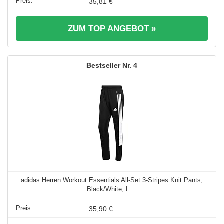
35,81 €
ZUM TOP ANGEBOT »
4
adidas Herren Workout Essentials All-Set 3-Stripes Knit Pants,
Black/White, L ...
35,90 €