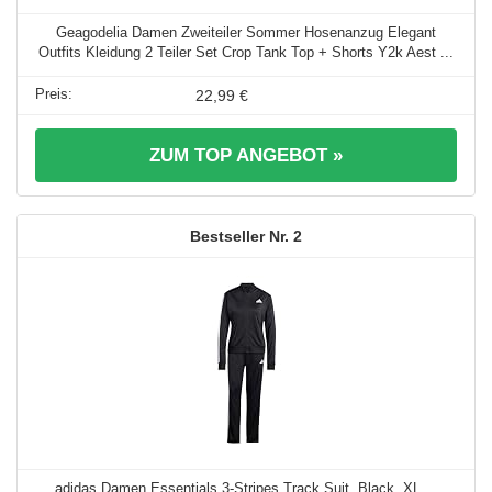
Geagodelia Damen Zweiteiler Sommer Hosenanzug Elegant
Outfits Kleidung 2 Teiler Set Crop Tank Top + Shorts Y2k Aest ...
22,99 €
ZUM TOP ANGEBOT »
2
adidas Damen Essentials 3-Stripes Track Suit, Black, XL ...