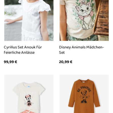
Cyrillus Set Anouk für
Disney Animals Mädchen-
feierliche Anlässe
Set
99,99
€
20,99
€