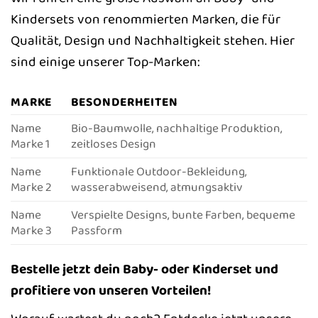
Kindersets von renommierten Marken, die für
Qualität, Design und Nachhaltigkeit stehen. Hier
sind einige unserer Top-Marken:
MARKE
BESONDERHEITEN
Name
Bio-Baumwolle, nachhaltige Produktion,
Marke 1
zeitloses Design
Name
Funktionale Outdoor-Bekleidung,
Marke 2
wasserabweisend, atmungsaktiv
Name
Verspielte Designs, bunte Farben, bequeme
Marke 3
Passform
Bestelle jetzt dein Baby- oder Kinderset und
profitiere von unseren Vorteilen!