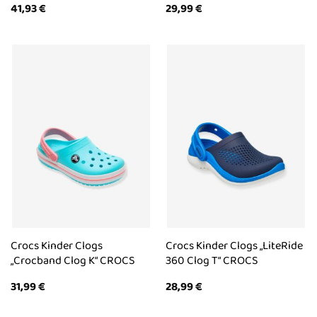
41,93
€
29,99
€
Crocs Kinder Clogs
Crocs Kinder Clogs „LiteRide
„Crocband Clog K“ CROCS
360 Clog T“ CROCS
31,99
€
28,99
€