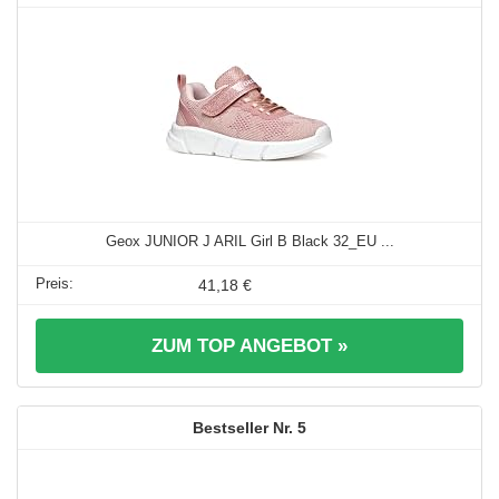
Geox JUNIOR J ARIL Girl B Black 32_EU ...
41,18 €
ZUM TOP ANGEBOT »
5