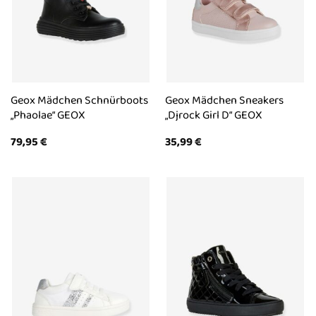
Geox Mädchen Schnürboots
Geox Mädchen Sneakers
„Phaolae“ GEOX
„Djrock Girl D“ GEOX
79,95
€
35,99
€