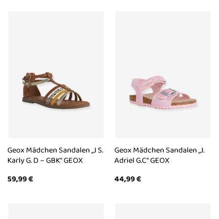
Geox Mädchen Sandalen „J S.
Geox Mädchen Sandalen „J.
Karly G. D – GBK“ GEOX
Adriel G.C“ GEOX
59,99
€
44,99
€