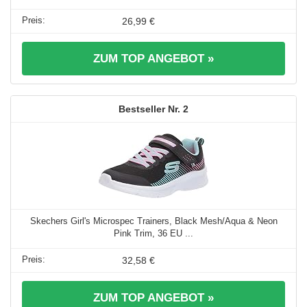
26,99 €
ZUM TOP ANGEBOT »
2
Skechers Girl's Microspec Trainers, Black Mesh/Aqua & Neon
Pink Trim, 36 EU ...
32,58 €
ZUM TOP ANGEBOT »