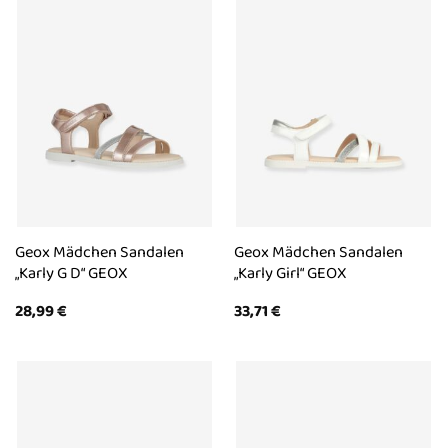
Geox Mädchen Sandalen
Geox Mädchen Sandalen
„Karly G D“ GEOX
„Karly Girl“ GEOX
28,99
€
33,71
€