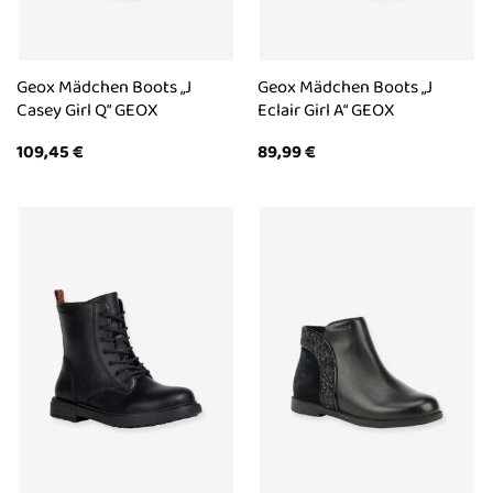
Geox Mädchen Boots „J
Geox Mädchen Boots „J
Casey Girl Q“ GEOX
Eclair Girl A“ GEOX
109,45
€
89,99
€