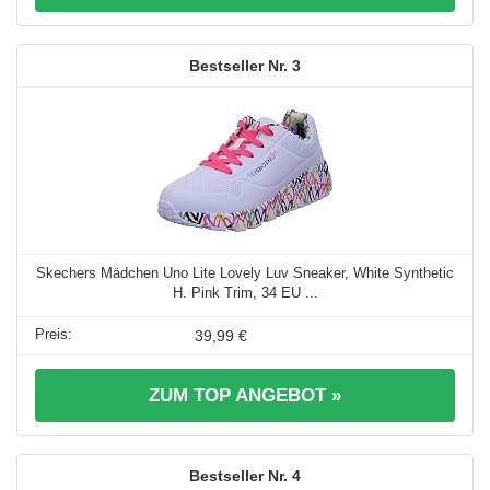
3
Skechers Mädchen Uno Lite Lovely Luv Sneaker, White Synthetic
H. Pink Trim, 34 EU ...
39,99 €
ZUM TOP ANGEBOT »
4