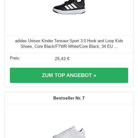
adidas Unisex Kinder Tensaur Sport 3.0 Hook and Loop Kids
Shoes, Core Black/FTWR White/Core Black, 34 EU ...
25,42 €
ZUM TOP ANGEBOT »
7