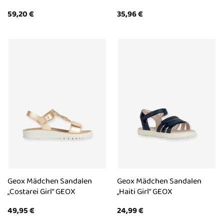
59,20
€
35,96
€
Geox Mädchen Sandalen
Geox Mädchen Sandalen
„Costarei Girl“ GEOX
„Haiti Girl“ GEOX
49,95
€
24,99
€