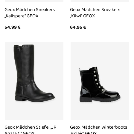
Geox Mädchen Sneakers
Geox Mädchen Sneakers
„Kalispera“ GEOX
„Kilwi“ GEOX
54,99
€
64,95
€
Geox Mädchen Stiefel „JR
Geox Mädchen Winterboots
Agata C“ GEOX
„Eclair“ GEOX