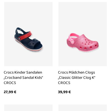
Crocs Kinder Sandalen
Crocs Mädchen Clogs
„Crocband Sandal Kids“
„Classic Glitter Clog K“
CROCS
CROCS
27,99
€
39,99
€