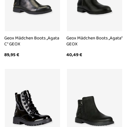
Geox Mädchen Boots „Agata
Geox Mädchen Boots „Agata“
C“ GEOX
GEOX
89,95
€
40,49
€