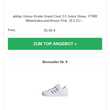
adidas Unisex Kinder Grand Court 3.0 Junior Shoes, FTWR
White/Iridescent/Almost Pink, 35.5 EU ...
35,99 €
ZUM TOP ANGEBOT »
9