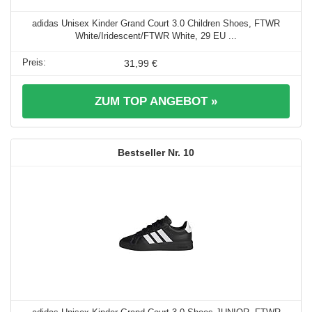
adidas Unisex Kinder Grand Court 3.0 Children Shoes, FTWR
White/Iridescent/FTWR White, 29 EU ...
31,99 €
ZUM TOP ANGEBOT »
10