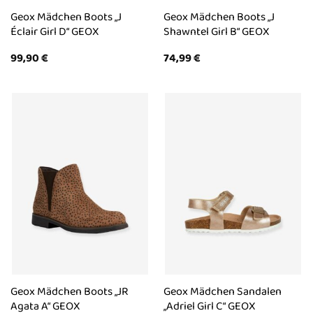
Geox Mädchen Boots „J
Geox Mädchen Boots „J
Éclair Girl D“ GEOX
Shawntel Girl B“ GEOX
99,90
€
74,99
€
Geox Mädchen Boots „JR
Geox Mädchen Sandalen
Agata A“ GEOX
„Adriel Girl C“ GEOX