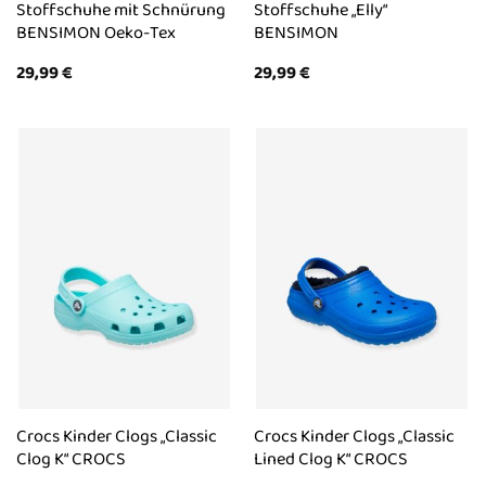
Stoffschuhe mit Schnürung
Stoffschuhe „Elly“
BENSIMON Oeko-Tex
BENSIMON
29,99
€
29,99
€
Crocs Kinder Clogs „Classic
Crocs Kinder Clogs „Classic
Clog K“ CROCS
Lined Clog K“ CROCS