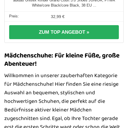
adidas Unisex Kinder Grand Court 3.0 Shoes JUNIOR, FTWR
White/core Black/core Black, 38 EU ...
32,99 €
ZUM TOP ANGEBOT »
Mädchenschuhe: Für kleine Füße, große
Abenteuer!
Willkommen in unserer zauberhaften Kategorie
für Mädchenschuhe! Hier finden Sie eine riesige
Auswahl an bequemen, stylischen und
hochwertigen Schuhen, die perfekt auf die
Bedürfnisse aktiver kleiner Mädchen
zugeschnitten sind. Egal, ob Ihre Tochter gerade
erst die ersten Schritte wagt oder schon die Welt