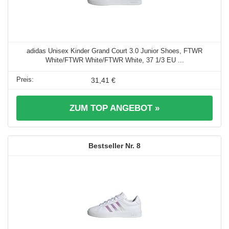
adidas Unisex Kinder Grand Court 3.0 Junior Shoes, FTWR
White/FTWR White/FTWR White, 37 1/3 EU ...
31,41 €
ZUM TOP ANGEBOT »
8