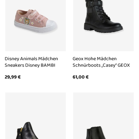
Disney Animals Mädchen
Geox Hohe Mädchen
Sneakers Disney BAMBI
Schnürboots „Casey“ GEOX
29,99
€
61,00
€