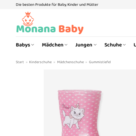
Zum
Die besten Produkte für Baby, Kinder und Mütter
Inhalt
springen
Babys
Mädchen
Jungen
Schuhe
Start
»
Kinderschuhe
»
Mädchenschuhe
»
Gummistiefel