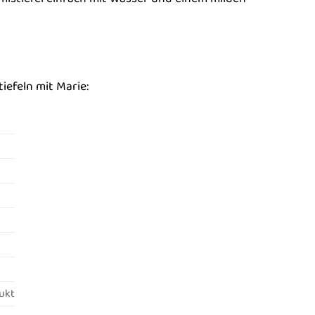
iefeln mit Marie:
dukt