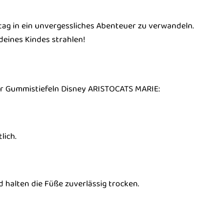
tag in ein unvergessliches Abenteuer zu verwandeln.
deines Kindes strahlen!
der Gummistiefeln Disney ARISTOCATS MARIE:
lich.
 halten die Füße zuverlässig trocken.