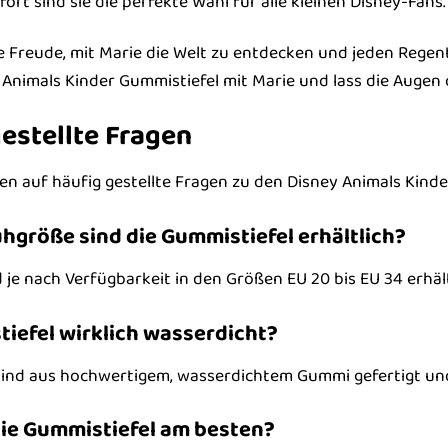
t sind sie die perfekte Wahl für alle kleinen Disney-Fans.
 Freude, mit Marie die Welt zu entdecken und jeden Regen
y Animals Kinder Gummistiefel mit Marie und lass die Augen 
estellte Fragen
en auf häufig gestellte Fragen zu den Disney Animals Kin
hgröße sind die Gummistiefel erhältlich?
 je nach Verfügbarkeit in den Größen EU 20 bis EU 34 erhält
tiefel wirklich wasserdicht?
 sind aus hochwertigem, wasserdichtem Gummi gefertigt und
 die Gummistiefel am besten?