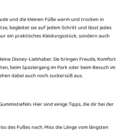
Freude und die kleinen Füße warm und trocken in
e, begleitet sie auf jedem Schritt und lässt jedes
nur ein praktisches Kleidungsstück, sondern auch
leine Disney-Liebhaber. Sie bringen Freude, Komfort
arten, beim Spaziergang im Park oder beim Besuch im
sehen dabei auch noch zuckersüß aus.
mistiefeln. Hier sind einige Tipps, die dir bei der
riss des Fußes nach. Miss die Länge vom längsten