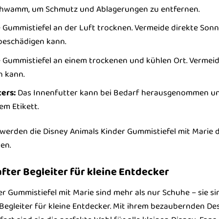
chwamm, um Schmutz und Ablagerungen zu entfernen.
 Gummistiefel an der Luft trocknen. Vermeide direkte Son
 beschädigen kann.
 Gummistiefel an einem trockenen und kühlen Ort. Vermeide 
 kann.
ers:
Das Innenfutter kann bei Bedarf herausgenommen un
em Etikett.
e werden die Disney Animals Kinder Gummistiefel mit Marie 
en.
after Begleiter für kleine Entdecker
r Gummistiefel mit Marie sind mehr als nur Schuhe – sie si
 Begleiter für kleine Entdecker. Mit ihrem bezaubernden D