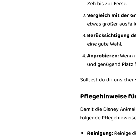
Zeh bis zur Ferse.
Vergleich mit der G
etwas größer ausfall
Berücksichtigung d
eine gute Wahl.
Anprobieren:
Wenn mö
und genügend Platz f
Solltest du dir unsicher
Pflegehinweise fü
Damit die Disney Animal
folgende Pflegehinweise
Reinigung:
Reinige d