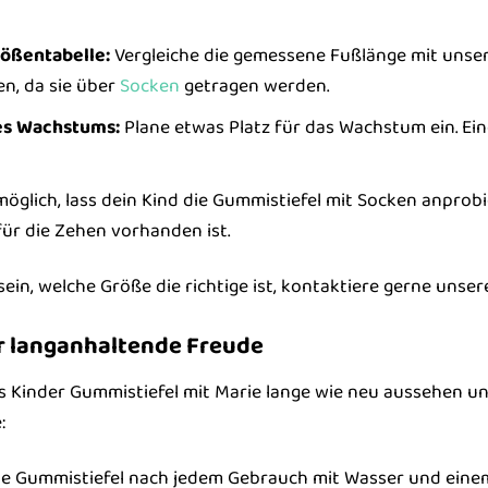
rößentabelle:
Vergleiche die gemessene Fußlänge mit unser
en, da sie über
Socken
getragen werden.
es Wachstums:
Plane etwas Platz für das Wachstum ein. Ein
glich, lass dein Kind die Gummistiefel mit Socken anprobi
ür die Zehen vorhanden ist.
 sein, welche Größe die richtige ist, kontaktiere gerne unse
r langanhaltende Freude
s Kinder Gummistiefel mit Marie lange wie neu aussehen und
:
ie Gummistiefel nach jedem Gebrauch mit Wasser und einem