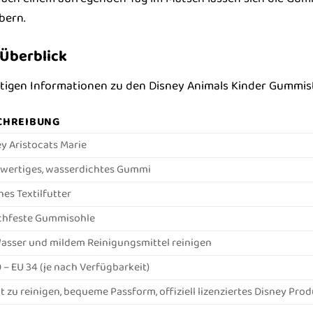
bern.
 Überblick
chtigen Informationen zu den Disney Animals Kinder Gummist
CHREIBUNG
y Aristocats Marie
wertiges, wasserdichtes Gummi
es Textilfutter
chfeste Gummisohle
asser und mildem Reinigungsmittel reinigen
 – EU 34 (je nach Verfügbarkeit)
t zu reinigen, bequeme Passform, offiziell lizenziertes Disney Pro