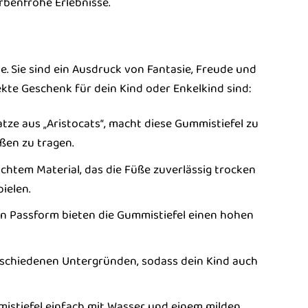
benfrohe Erlebnisse.
e. Sie sind ein Ausdruck von Fantasie, Freude und
kte Geschenk für dein Kind oder Enkelkind sind:
atze aus „Aristocats“, macht diese Gummistiefel zu
ßen zu tragen.
htem Material, das die Füße zuverlässig trocken
ielen.
 Passform bieten die Gummistiefel einen hohen
erschiedenen Untergründen, sodass dein Kind auch
istiefel einfach mit Wasser und einem milden