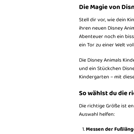
Die Magie von Dis
Stell dir vor, wie dein 
ihren neuen Disney Anima
Abenteuer noch ein biss
ein Tor zu einer Welt v
Die Disney Animals Kind
und ein Stückchen Disne
Kindergarten – mit dies
So wählst du die r
Die richtige Größe ist e
Auswahl helfen:
Messen der Fußläng