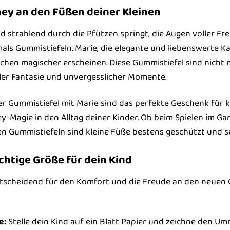
ney an den Füßen deiner Kleinen
Kind strahlend durch die Pfützen springt, die Augen voller 
ls Gummistiefeln. Marie, die elegante und liebenswerte Katz
chen magischer erscheinen. Diese Gummistiefel sind nicht 
oller Fantasie und unvergesslicher Momente.
er Gummistiefel mit Marie sind das perfekte Geschenk für k
y-Magie in den Alltag deiner Kinder. Ob beim Spielen im G
en Gummistiefeln sind kleine Füße bestens geschützt und 
ichtige Größe für dein Kind
ntscheidend für den Komfort und die Freude an den neuen Gum
e:
Stelle dein Kind auf ein Blatt Papier und zeichne den Um