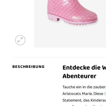
Entdecke die W
BESCHREIBUNG
Abenteurer
Tauche ein in die zaub
Aristocats Marie. Diese
G
Statement, das Kindera