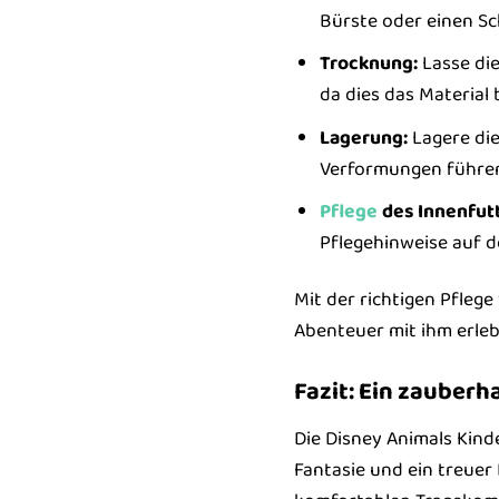
Bürste oder einen S
Trocknung:
Lasse die
da dies das Material
Lagerung:
Lagere die
Verformungen führen
Pflege
des Innenfutt
Pflegehinweise auf d
Mit der richtigen Pfleg
Abenteuer mit ihm erleb
Fazit: Ein zauberh
Die Disney Animals Kinde
Fantasie und ein treuer