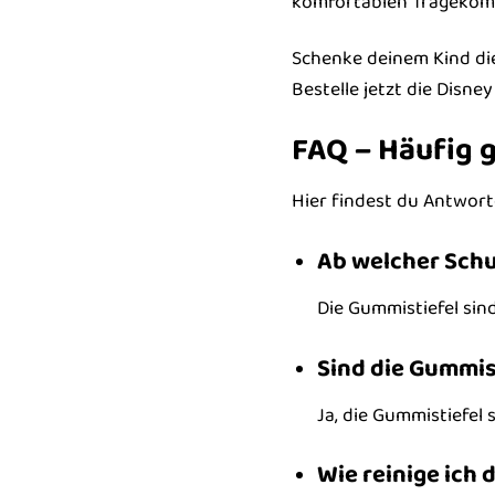
komfortablen Tragekomfor
Schenke deinem Kind die
Bestelle jetzt die Disne
FAQ – Häufig g
Hier findest du Antwort
Ab welcher Schu
Die Gummistiefel sind
Sind die Gummis
Ja, die Gummistiefel
Wie reinige ich