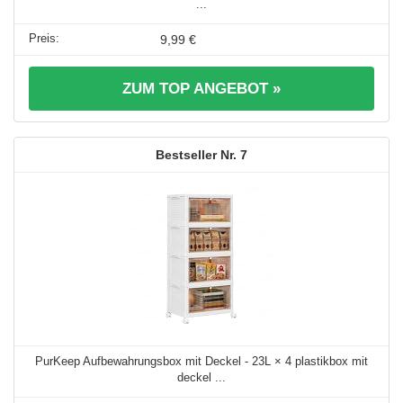
...
9,99 €
ZUM TOP ANGEBOT »
7
PurKeep Aufbewahrungsbox mit Deckel - 23L × 4 plastikbox mit
deckel ...