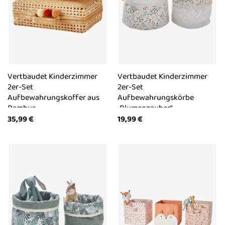
Vertbaudet Kinderzimmer
Vertbaudet Kinderzimmer
2er-Set
2er-Set
Aufbewahrungskoffer aus
Aufbewahrungskörbe
Bambus
„Blumenzauber“
35,99
€
19,99
€