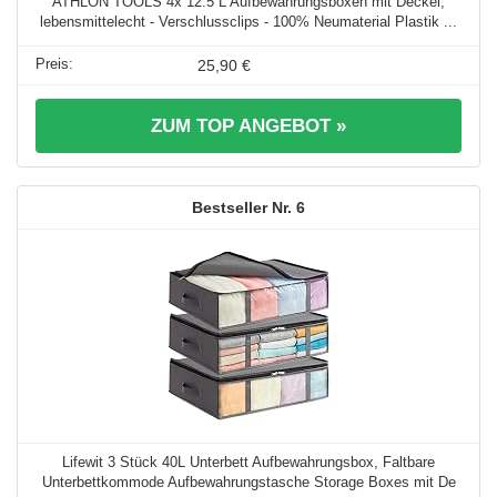
ATHLON TOOLS 4x 12.5 L Aufbewahrungsboxen mit Deckel,
lebensmittelecht - Verschlussclips - 100% Neumaterial Plastik ...
25,90 €
ZUM TOP ANGEBOT »
6
Lifewit 3 Stück 40L Unterbett Aufbewahrungsbox, Faltbare
Unterbettkommode Aufbewahrungstasche Storage Boxes mit De