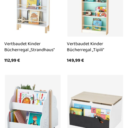
Vertbaudet Kinder
Vertbaudet Kinder
Bücherregal „Strandhaus“
Bücherregal „Tipili“
112,99
€
149,99
€