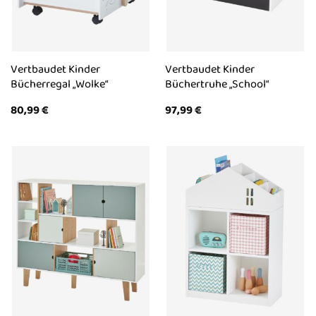
Vertbaudet Kinder
Vertbaudet Kinder
Bücherregal „Wolke“
Büchertruhe „School“
80,99
€
97,99
€