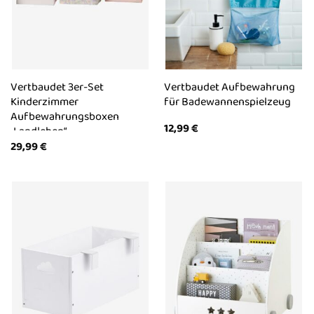
Vertbaudet 3er-Set
Vertbaudet Aufbewahrung
Kinderzimmer
für Badewannenspielzeug
Aufbewahrungsboxen
12,99
€
„Landleben“
29,99
€