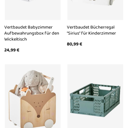
Vertbaudet Babyzimmer
Vertbaudet Bücherregal
Aufbewahrungsbox für den
“Sirius“ für Kinderzimmer
Wickeltisch
80,99
€
24,99
€