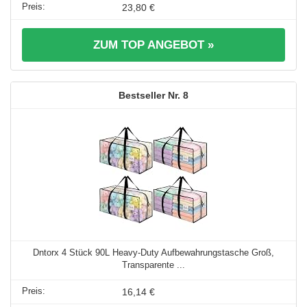
23,80 €
ZUM TOP ANGEBOT »
8
Dntorx 4 Stück 90L Heavy-Duty Aufbewahrungstasche Groß,
Transparente ...
16,14 €