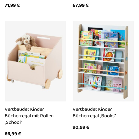
71,99
€
67,99
€
Vertbaudet Kinder
Vertbaudet Kinder
Bücherregal mit Rollen
Bücherregal „Books“
„School“
90,99
€
66,99
€