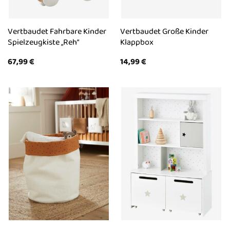
Vertbaudet Fahrbare Kinder
Vertbaudet Große Kinder
Spielzeugkiste „Reh“
Klappbox
67,99
€
14,99
€