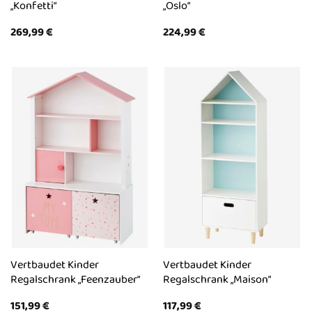
„Konfetti“
„Oslo“
269,99
€
224,99
€
Vertbaudet Kinder
Vertbaudet Kinder
Regalschrank „Feenzauber“
Regalschrank „Maison“
151,99
€
117,99
€