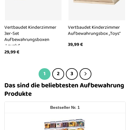
Vertbaudet Kinderzimmer
Vertbaudet Kinderzimmer
3er-Set
Aufbewahrungsbox „Toys“
Aufbewahrungsboxen
39,99
€
„Lovely“
29,99
€
1
2
3
Das sind die beliebtesten Aufbewahrung
Produkte
1