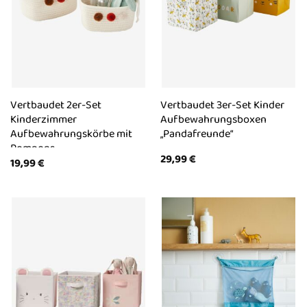
Vertbaudet 2er-Set
Vertbaudet 3er-Set Kinder
Kinderzimmer
Aufbewahrungsboxen
Aufbewahrungskörbe mit
„Pandafreunde“
Pompons
29,99
€
19,99
€