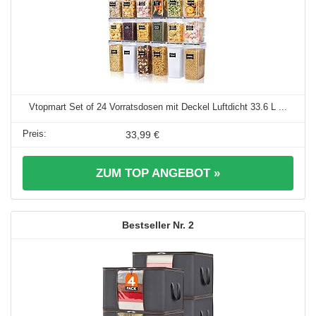
Vtopmart Set of 24 Vorratsdosen mit Deckel Luftdicht 33.6 L ...
33,99 €
ZUM TOP ANGEBOT »
2