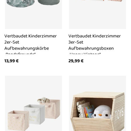
Vertbaudet Kinderzimmer
Vertbaudet Kinderzimmer
2er-Set
3er-Set
Aufbewahrungskörbe
Aufbewahrungsboxen
„Pandafreunde“
„Happy Vintage“
13,99
€
29,99
€