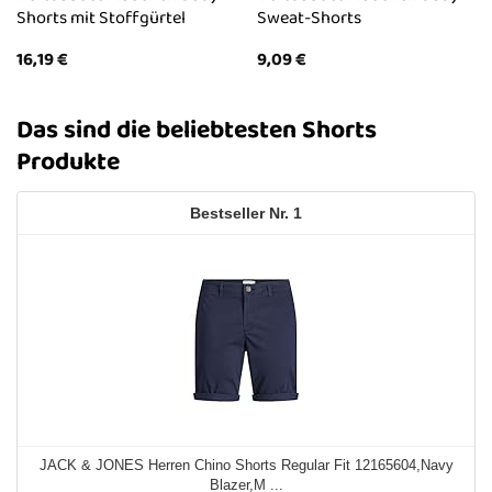
Shorts mit Stoffgürtel
Sweat-Shorts
16,19
€
9,09
€
Das sind die beliebtesten Shorts
Produkte
1
JACK & JONES Herren Chino Shorts Regular Fit 12165604,Navy
Blazer,M ...