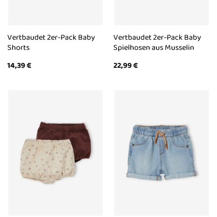
Vertbaudet 2er-Pack Baby
Vertbaudet 2er-Pack Baby
Shorts
Spielhosen aus Musselin
14,39
€
22,99
€