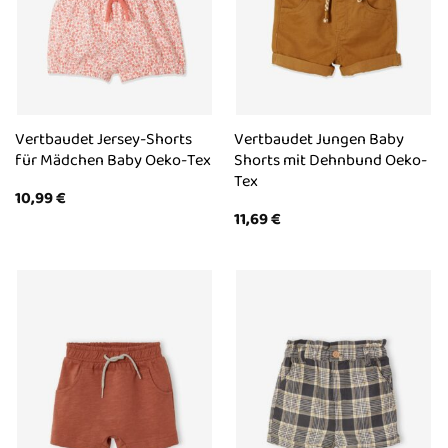
Vertbaudet Jersey-Shorts
Vertbaudet Jungen Baby
für Mädchen Baby Oeko-Tex
Shorts mit Dehnbund Oeko-
Tex
10,99
€
11,69
€