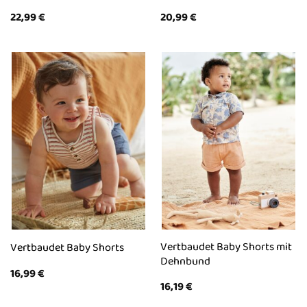
22,99
€
20,99
€
Vertbaudet Baby Shorts mit
Vertbaudet Baby Shorts
Dehnbund
16,99
€
16,19
€