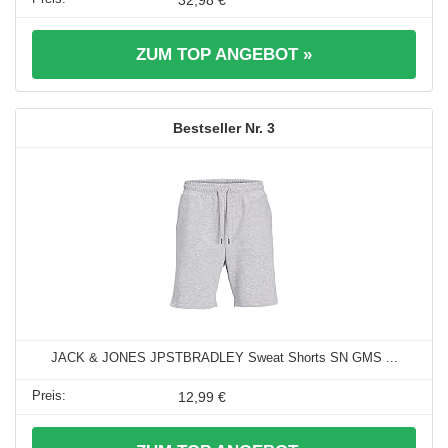
ZUM TOP ANGEBOT »
3
JACK & JONES JPSTBRADLEY Sweat Shorts SN GMS ...
12,99 €