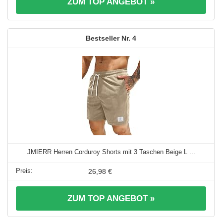
ZUM TOP ANGEBOT »
4
JMIERR Herren Corduroy Shorts mit 3 Taschen Beige L ...
26,98 €
ZUM TOP ANGEBOT »