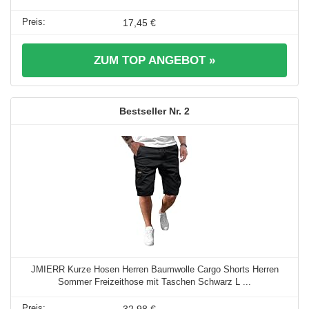
17,45 €
ZUM TOP ANGEBOT »
2
JMIERR Kurze Hosen Herren Baumwolle Cargo Shorts Herren
Sommer Freizeithose mit Taschen Schwarz L ...
32,98 €