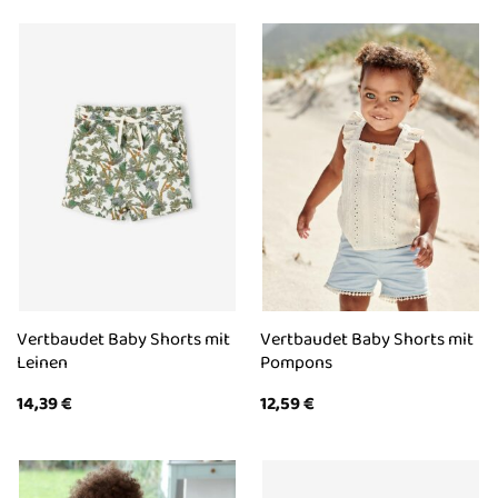
Vertbaudet Baby Shorts mit
Vertbaudet Baby Shorts mit
Leinen
Pompons
14,39
€
12,59
€