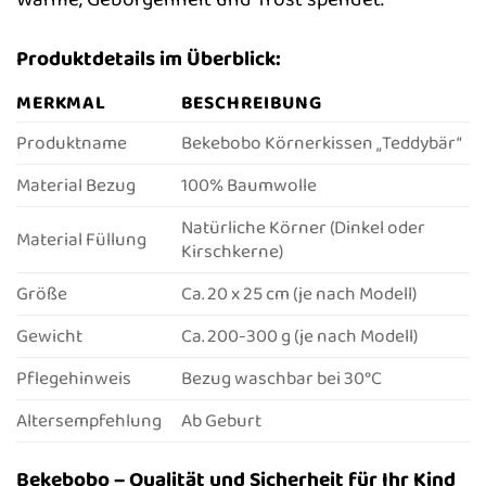
Produktdetails im Überblick:
MERKMAL
BESCHREIBUNG
Produktname
Bekebobo Körnerkissen „Teddybär“
Material Bezug
100% Baumwolle
Natürliche Körner (Dinkel oder
Material Füllung
Kirschkerne)
Größe
Ca. 20 x 25 cm (je nach Modell)
Gewicht
Ca. 200-300 g (je nach Modell)
Pflegehinweis
Bezug waschbar bei 30°C
Altersempfehlung
Ab Geburt
Bekebobo – Qualität und Sicherheit für Ihr Kind