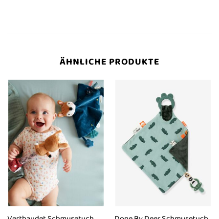
ÄHNLICHE PRODUKTE
Vertbaudet Schmusetuch
Done By Deer Schmusetuch