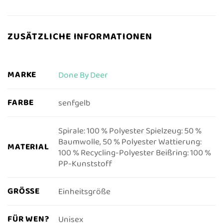
ZUSÄTZLICHE INFORMATIONEN
MARKE
Done By Deer
FARBE
senfgelb
Spirale: 100 % Polyester Spielzeug: 50 %
Baumwolle, 50 % Polyester Wattierung:
MATERIAL
100 % Recycling-Polyester Beißring: 100 %
PP-Kunststoff
GRÖSSE
Einheitsgröße
FÜR WEN?
Unisex