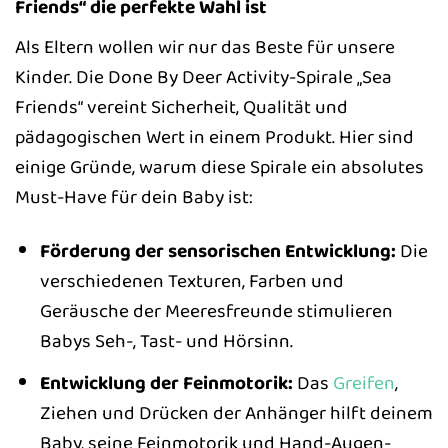
Friends“ die perfekte Wahl ist
Als Eltern wollen wir nur das Beste für unsere
Kinder. Die Done By Deer Activity-Spirale „Sea
Friends“ vereint Sicherheit, Qualität und
pädagogischen Wert in einem Produkt. Hier sind
einige Gründe, warum diese Spirale ein absolutes
Must-Have für dein Baby ist:
Förderung der sensorischen Entwicklung:
Die
verschiedenen Texturen, Farben und
Geräusche der Meeresfreunde stimulieren
Babys Seh-, Tast- und Hörsinn.
Entwicklung der Feinmotorik:
Das
Greifen
,
Ziehen und Drücken der Anhänger hilft deinem
Baby, seine Feinmotorik und Hand-Augen-