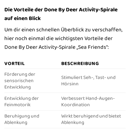
Die Vorteile der Done By Deer Activity-Spirale
auf einen Blick
Um dir einen schnellen Überblick zu verschaffen,
hier noch einmal die wichtigsten Vorteile der
Done By Deer Activity-Spirale „Sea Friends“:
VORTEIL
BESCHREIBUNG
Förderung der
Stimuliert Seh-, Tast- und
sensorischen
Hörsinn
Entwicklung
Entwicklung der
Verbessert Hand-Augen-
Feinmotorik
Koordination
Beruhigung und
Wirkt beruhigend und bietet
Ablenkung
Ablenkung