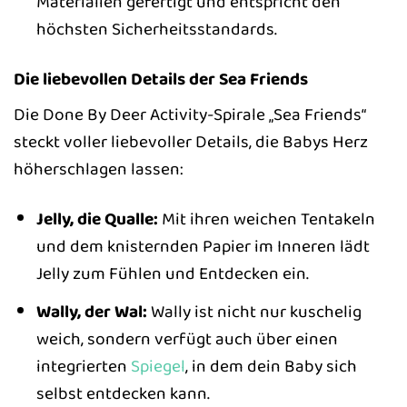
Materialien gefertigt und entspricht den
höchsten Sicherheitsstandards.
Die liebevollen Details der Sea Friends
Die Done By Deer Activity-Spirale „Sea Friends“
steckt voller liebevoller Details, die Babys Herz
höherschlagen lassen:
Jelly, die Qualle:
Mit ihren weichen Tentakeln
und dem knisternden Papier im Inneren lädt
Jelly zum Fühlen und Entdecken ein.
Wally, der Wal:
Wally ist nicht nur kuschelig
weich, sondern verfügt auch über einen
integrierten
Spiegel
, in dem dein Baby sich
selbst entdecken kann.