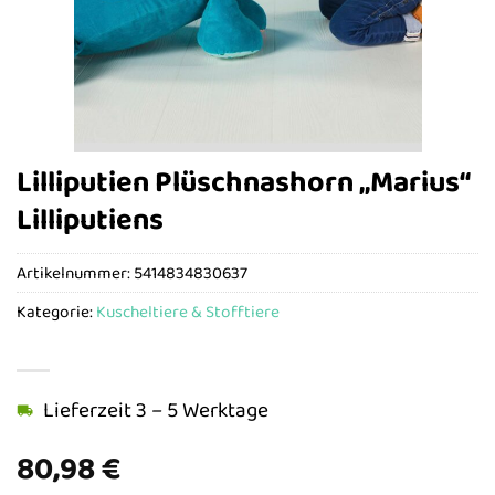
Lilliputien Plüschnashorn „Marius“
Lilliputiens
Artikelnummer:
5414834830637
Kategorie:
Kuscheltiere & Stofftiere
Lieferzeit 3 – 5 Werktage
80,98
€