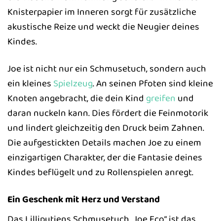
Knisterpapier im Inneren sorgt für zusätzliche
akustische Reize und weckt die Neugier deines
Kindes.
Joe ist nicht nur ein Schmusetuch, sondern auch
ein kleines
Spielzeug
. An seinen Pfoten sind kleine
Knoten angebracht, die dein Kind
greifen
und
daran nuckeln kann. Dies fördert die Feinmotorik
und lindert gleichzeitig den Druck beim Zahnen.
Die aufgestickten Details machen Joe zu einem
einzigartigen Charakter, der die Fantasie deines
Kindes beflügelt und zu Rollenspielen anregt.
Ein Geschenk mit Herz und Verstand
Das Lilliputiens Schmusetuch „Joe Eco“ ist das