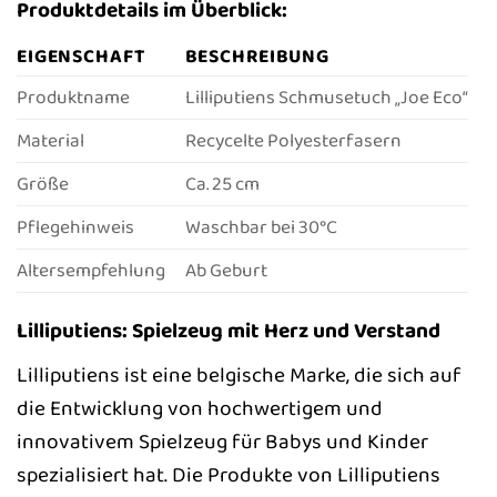
Produktdetails im Überblick:
EIGENSCHAFT
BESCHREIBUNG
Produktname
Lilliputiens Schmusetuch „Joe Eco“
Material
Recycelte Polyesterfasern
Größe
Ca. 25 cm
Pflegehinweis
Waschbar bei 30°C
Altersempfehlung
Ab Geburt
Lilliputiens: Spielzeug mit Herz und Verstand
Lilliputiens ist eine belgische Marke, die sich auf
die Entwicklung von hochwertigem und
innovativem Spielzeug für Babys und Kinder
spezialisiert hat. Die Produkte von Lilliputiens