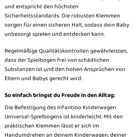
und entspricht den höchsten
Sicherheitsstandards. Die robusten Klemmen
sorgen für einen sicheren Halt, sodass dein Baby
unbesorgt spielen und entdecken kann.
Regelmäßige Qualitätskontrollen gewährleisten,
dass der Spielbogen frei von schädlichen
Substanzen ist und den hohen Ansprüchen von
Eltern und Babys gerecht wird.
So einfach bringst du Freude in den Alltag:
Die Befestigung des Infantino Kinderwagen
Universal-Spielbogens ist kinderleicht. Mit den
praktischen Klemmen lässt er sich im
Handumdrehen an deinem Kinderwagen, deiner