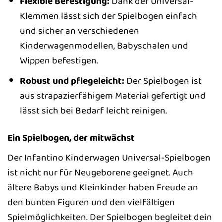
Flexible Befestigung:
Dank der Universal-
Klemmen lässt sich der Spielbogen einfach
und sicher an verschiedenen
Kinderwagenmodellen, Babyschalen und
Wippen befestigen.
Robust und pflegeleicht:
Der Spielbogen ist
aus strapazierfähigem Material gefertigt und
lässt sich bei Bedarf leicht reinigen.
Ein Spielbogen, der mitwächst
Der Infantino Kinderwagen Universal-Spielbogen
ist nicht nur für Neugeborene geeignet. Auch
ältere Babys und Kleinkinder haben Freude an
den bunten Figuren und den vielfältigen
Spielmöglichkeiten. Der Spielbogen begleitet dein