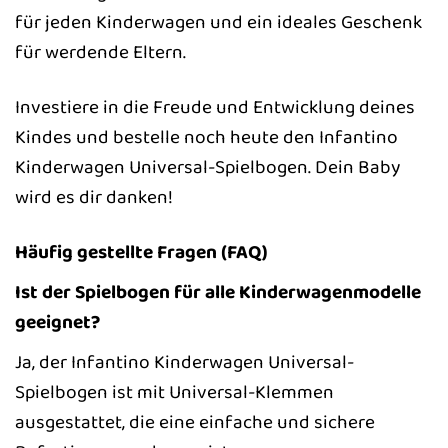
für jeden Kinderwagen und ein ideales Geschenk
für werdende Eltern.
Investiere in die Freude und Entwicklung deines
Kindes und bestelle noch heute den Infantino
Kinderwagen Universal-Spielbogen. Dein Baby
wird es dir danken!
Häufig gestellte Fragen (FAQ)
Ist der Spielbogen für alle Kinderwagenmodelle
geeignet?
Ja, der Infantino Kinderwagen Universal-
Spielbogen ist mit Universal-Klemmen
ausgestattet, die eine einfache und sichere