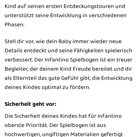
Kind auf seinen ersten Entdeckungstouren und
unterstützt seine Entwicklung in verschiedenen
Phasen.
Stell dir vor, wie dein Baby immer wieder neue
Details entdeckt und seine Fähigkeiten spielerisch
verbessert. Der Infantino Spielbogen ist ein treuer
Begleiter, der deinem Kind Freude bereitet und dir
als Elternteil das gute Gefühl gibt, die Entwicklung
deines Kindes optimal zu fördern.
Sicherheit geht vor:
Die Sicherheit deines Kindes hat für Infantino
oberste Priorität. Der Spielbogen ist aus
hochwertigen, ungiftigen Materialien gefertigt