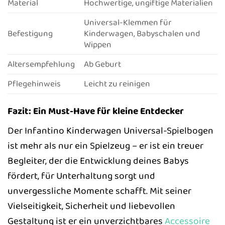
Material
Hochwertige, ungiftige Materialien
Universal-Klemmen für
Befestigung
Kinderwagen, Babyschalen und
Wippen
Altersempfehlung
Ab Geburt
Pflegehinweis
Leicht zu reinigen
Fazit: Ein Must-Have für kleine Entdecker
Der Infantino Kinderwagen Universal-Spielbogen
ist mehr als nur ein Spielzeug – er ist ein treuer
Begleiter, der die Entwicklung deines Babys
fördert, für Unterhaltung sorgt und
unvergessliche Momente schafft. Mit seiner
Vielseitigkeit, Sicherheit und liebevollen
Gestaltung ist er ein unverzichtbares
Accessoire