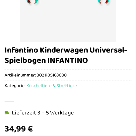
Infantino Kinderwagen Universal-
Spielbogen INFANTINO
Artikelnummer:
3021105163688
Kategorie:
Kuscheltiere & Stofftiere
Lieferzeit 3 – 5 Werktage
34,99
€