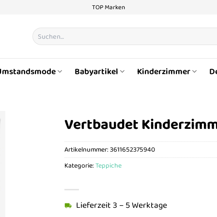
TOP Marken
Suchen
nach:
Umstandsmode
Babyartikel
Kinderzimmer
D
Vertbaudet Kinderzimm
Artikelnummer:
3611652375940
Kategorie:
Teppiche
Lieferzeit 3 – 5 Werktage