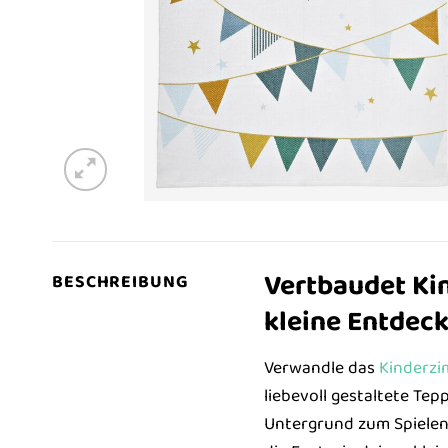
Vertbaudet Ki
BESCHREIBUNG
kleine Entdeck
Verwandle das
Kinderz
liebevoll gestaltete Te
Untergrund zum Spielen,