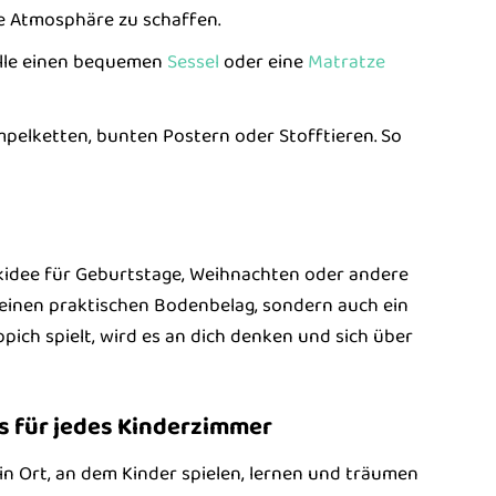
de Atmosphäre zu schaffen.
telle einen bequemen
Sessel
oder eine
Matratze
elketten, bunten Postern oder Stofftieren. So
kidee für Geburtstage, Weihnachten oder andere
r einen praktischen Bodenbelag, sondern auch ein
pich spielt, wird es an dich denken und sich über
s für jedes Kinderzimmer
ein Ort, an dem Kinder spielen, lernen und träumen