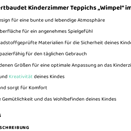
Vertbaudet Kinderzimmer Teppichs „Wimpel“ im
esign für eine bunte und lebendige Atmosphäre
erfläche für ein angenehmes Spielgefühl
dstoffgeprüfte Materialien für die Sicherheit deines Kind
apazierfähig für den täglichen Gebrauch
iedenen Größen für eine optimale Anpassung an das Kinder
 und
Kreativität
deines Kindes
und sorgt für Komfort
die Gemütlichkeit und das Wohlbefinden deines Kindes
s
SCHREIBUNG