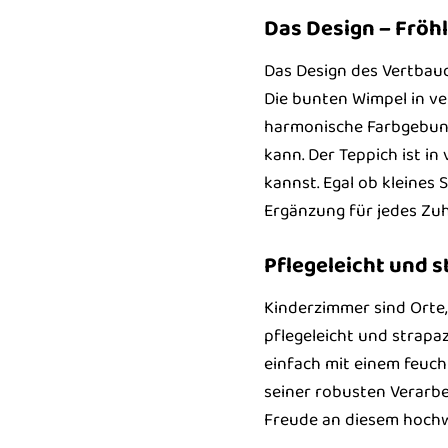
Das Design – Fröhl
Das Design des Vertbaud
Die bunten Wimpel in ve
harmonische Farbgebung
kann. Der Teppich ist i
kannst. Egal ob kleines
Ergänzung für jedes Zu
Pflegeleicht und s
Kinderzimmer sind Orte,
pflegeleicht und strapaz
einfach mit einem feuc
seiner robusten Verarbe
Freude an diesem hochw