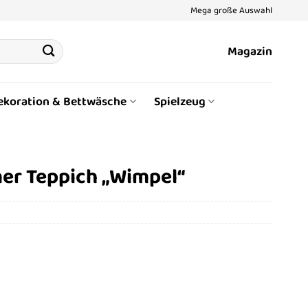
Mega große Auswahl
Magazin
ekoration & Bettwäsche
Spielzeug
er Teppich „Wimpel“