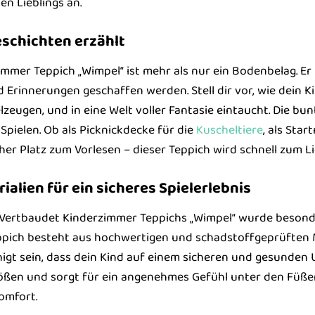
en Lieblings an.
eschichten erzählt
mmer Teppich „Wimpel“ ist mehr als nur ein Bodenbelag. Er 
Erinnerungen geschaffen werden. Stell dir vor, wie dein K
elzeugen, und in eine Welt voller Fantasie eintaucht. Die 
 Spielen. Ob als Picknickdecke für die
Kuscheltiere
, als Sta
her Platz zum Vorlesen – dieser Teppich wird schnell zum Li
alien für ein sicheres Spielerlebnis
 Vertbaudet Kinderzimmer Teppichs „Wimpel“ wurde besonde
ppich besteht aus hochwertigen und schadstoffgeprüften M
higt sein, dass dein Kind auf einem sicheren und gesunden 
ößen und sorgt für ein angenehmes Gefühl unter den Füßen.
omfort.