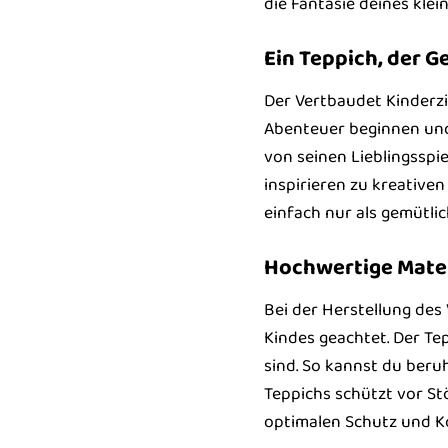
die Fantasie deines klein
Ein Teppich, der G
Der Vertbaudet Kinderzi
Abenteuer beginnen und 
von seinen Lieblingsspi
inspirieren zu kreativen
einfach nur als gemütlic
Hochwertige Materi
Bei der Herstellung des
Kindes geachtet. Der Te
sind. So kannst du beru
Teppichs schützt vor St
optimalen Schutz und K