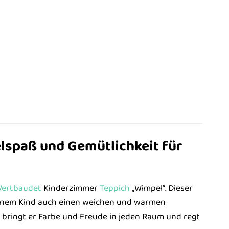
lspaß und Gemütlichkeit für
Vertbaudet
Kinderzimmer
Teppich
„Wimpel“. Dieser
 deinem Kind auch einen weichen und warmen
bringt er Farbe und Freude in jeden Raum und regt