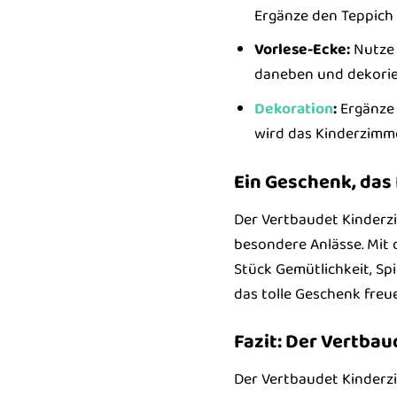
Ergänze den Teppich
Vorlese-Ecke:
Nutze 
daneben und dekorie
Dekoration
:
Ergänze 
wird das Kinderzimme
Ein Geschenk, das
Der Vertbaudet Kinderz
besondere Anlässe. Mit 
Stück Gemütlichkeit, Spi
das tolle Geschenk freu
Fazit: Der Vertba
Der Vertbaudet Kinderzim