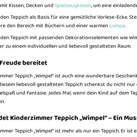
 mit Kissen, Decken und
Spielzeugkisten
, um eine einladen
den Teppich als Basis für eine gemütliche Vorlese-Ecke. S
re den Bereich mit Büchern und einer warmen
Lampe
.
den Teppich mit passenden Dekorationselementen wie Wimp
r zu einem individuellen und liebevoll gestalteten Raum.
 Freude bereitet
immer Teppich „Wimpel“ ist auch eine wunderbare Geschen
diesem liebevoll gestalteten Teppich schenkst du nicht nu
elspaß und Fantasie. Jedes Mal, wenn dein Kind auf dem Tep
en.
udet Kinderzimmer Teppich „Wimpel“ – Ein Mus
mer Teppich „Wimpel“ ist mehr als nur ein Teppich. Er ist 