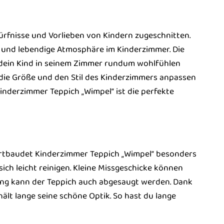
ürfnisse und Vorlieben von Kindern zugeschnitten.
e und lebendige Atmosphäre im Kinderzimmer. Die
 dein Kind in seinem Zimmer rundum wohlfühlen
n die Größe und den Stil des Kinderzimmers anpassen
inderzimmer Teppich „Wimpel“ ist die perfekte
Vertbaudet Kinderzimmer Teppich „Wimpel“ besonders
sich leicht reinigen. Kleine Missgeschicke können
ung kann der Teppich auch abgesaugt werden. Dank
ält lange seine schöne Optik. So hast du lange