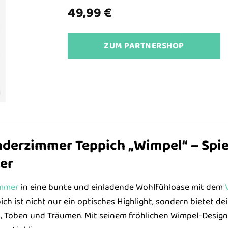
49,99
€
ZUM PARTNERSHOP
nderzimmer Teppich „Wimpel“ – Spie
er
immer
in eine bunte und einladende Wohlfühloase mit dem
ppich ist nicht nur ein optisches Highlight, sondern bietet
 Toben und Träumen. Mit seinem fröhlichen Wimpel-Design 