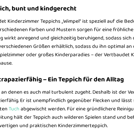
ich, bunt und kindgerecht
et Kinderzimmer Teppichs „Wimpel“ ist speziell auf die Bed
rschiedenen Farben und Mustern sorgen für eine fröhlich
 wirkt anregend und gleichzeitig beruhigend, sodass sich
n verschiedenen Größen erhältlich, sodass du ihn optimal a
 Spielzimmer oder großes Kinderparadies – der Vertbaudet K
hause.
trapazierfähig – Ein Teppich für den Alltag
 an denen es auch mal turbulent zugeht. Deshalb ist der 
ierfähig. Er ist unempfindlich gegenüber Flecken und lässt 
hten
Tuch
abgewischt werden. Für eine gründlichere Reinig
itung hält der Teppich auch wilderen Spielen stand und beh
ertigen und praktischen Kinderzimmerteppich.