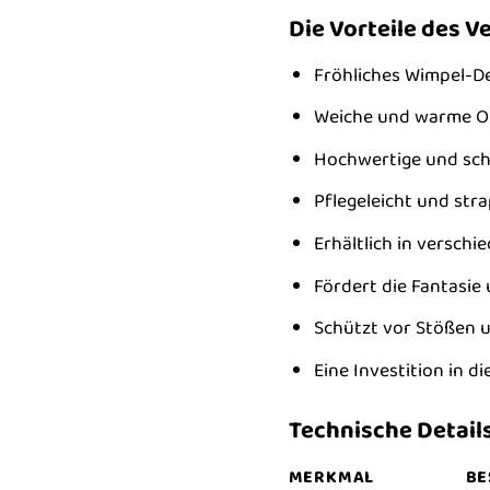
Die Vorteile des 
Fröhliches Wimpel-D
Weiche und warme Ob
Hochwertige und scha
Pflegeleicht und str
Erhältlich in versch
Fördert die Fantasie
Schützt vor Stößen 
Eine Investition in 
Technische Detail
MERKMAL
BE