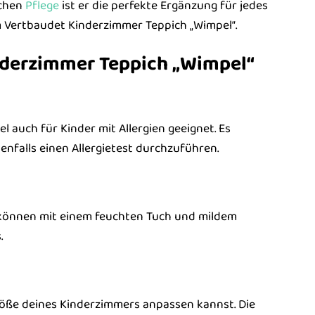
achen
Pflege
ist er die perfekte Ergänzung für jedes
m Vertbaudet Kinderzimmer Teppich „Wimpel“.
nderzimmer Teppich „Wimpel“
l auch für Kinder mit Allergien geeignet. Es
nfalls einen Allergietest durchzuführen.
n können mit einem feuchten Tuch und mildem
.
Größe deines Kinderzimmers anpassen kannst. Die