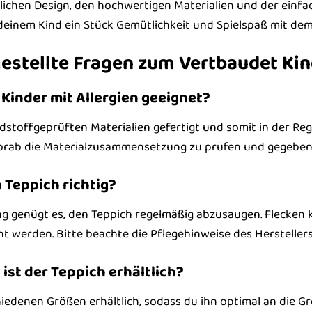
lichen Design, den hochwertigen Materialien und der einf
einem Kind ein Stück Gemütlichkeit und Spielspaß mit de
gestellte Fragen zum Vertbaudet Ki
r Kinder mit Allergien geeignet?
dstoffgeprüften Materialien gefertigt und somit in der Rege
vorab die Materialzusammensetzung zu prüfen und gegebene
n Teppich richtig?
ung genügt es, den Teppich regelmäßig abzusaugen. Flecke
t werden. Bitte beachte die Pflegehinweise des Herstellers
ist der Teppich erhältlich?
chiedenen Größen erhältlich, sodass du ihn optimal an die 