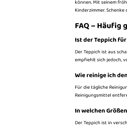
können. Mit seinem fröh
Kinderzimmer. Schenke d
FAQ – Häufig 
Ist der Teppich fü
Der Teppich ist aus scha
empfiehlt sich jedoch, 
Wie reinige ich de
Für die tägliche Reinig
Reinigungsmittel entfern
In welchen Größen 
Der Teppich ist in vers