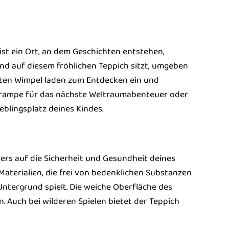
ist ein Ort, an dem Geschichten entstehen,
ind auf diesem fröhlichen Teppich sitzt, umgeben
bunten Wimpel laden zum Entdecken ein und
rtrampe für das nächste Weltraumabenteuer oder
eblingsplatz deines Kindes.
rs auf die Sicherheit und Gesundheit deines
aterialien, die frei von bedenklichen Substanzen
Untergrund spielt. Die weiche Oberfläche des
 Auch bei wilderen Spielen bietet der Teppich