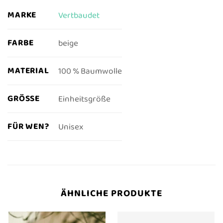
MARKE
Vertbaudet
FARBE
beige
MATERIAL
100 % Baumwolle
GRÖSSE
Einheitsgröße
FÜR WEN?
Unisex
ÄHNLICHE PRODUKTE