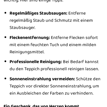
wichtig. Hier sind einige Tipps:
Regelmäßiges Staubsaugen:
Entferne
regelmäßig Staub und Schmutz mit einem
Staubsauger.
Fleckenentfernung:
Entferne Flecken sofort
mit einem feuchten Tuch und einem milden
Reinigungsmittel.
Professionelle Reinigung:
Bei Bedarf kannst
du den Teppich professionell reinigen lassen.
Sonneneinstrahlung vermeiden:
Schütze den
Teppich vor direkter Sonneneinstrahlung, um
ein Ausbleichen der Farben zu verhindern.
Ein Geschenk, das von Herzen kommt