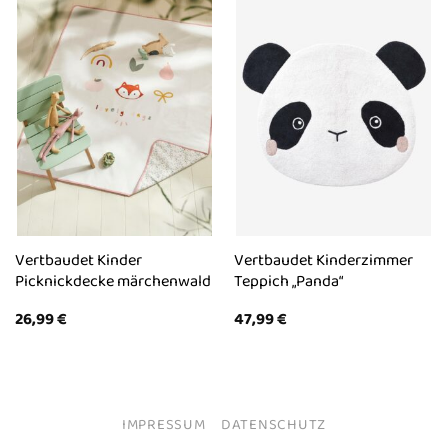
Vertbaudet Kinder
Vertbaudet Kinderzimmer
Picknickdecke märchenwald
Teppich „Panda“
26,99
€
47,99
€
IMPRESSUM
DATENSCHUTZ