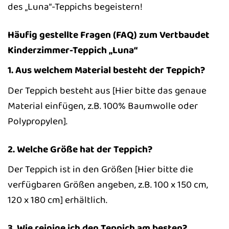
des „Luna“-Teppichs begeistern!
Häufig gestellte Fragen (FAQ) zum Vertbaudet
Kinderzimmer-Teppich „Luna“
1. Aus welchem Material besteht der Teppich?
Der Teppich besteht aus [Hier bitte das genaue
Material einfügen, z.B. 100% Baumwolle oder
Polypropylen].
2. Welche Größe hat der Teppich?
Der Teppich ist in den Größen [Hier bitte die
verfügbaren Größen angeben, z.B. 100 x 150 cm,
120 x 180 cm] erhältlich.
3. Wie reinige ich den Teppich am besten?