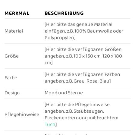
MERKMAL
BESCHREIBUNG
[Hier bitte das genaue Material
Material
einfügen, z.B. 100% Baumwolle oder
Polypropylen]
[Hier bitte die verfügbaren Größen
Größe
angeben, z.B. 100 x 150 cm, 120 x 180
cm]
[Hier bitte die verfügbaren Farben
Farbe
angeben, z.B. Grau, Rosa, Blau]
Design
Mond und Sterne
[Hier bitte die Pflegehinweise
angeben, z.B. Staubsaugen,
Pflegehinweise
Fleckenentfernung mit feuchtem
Tuch
]