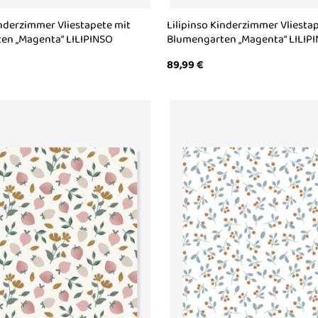
inderzimmer Vliestapete mit
Lilipinso Kinderzimmer Vliesta
en „Magenta“ LILIPINSO
Blumengarten „Magenta“ LILIPI
89,99
€