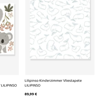
Lilipinso Kinderzimmer Vliestapete
“ LILIPINSO
LILIPINSO
89,99
€