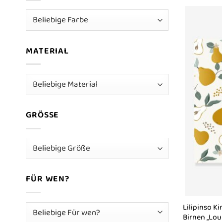
MATERIAL
GRÖSSE
FÜR WEN?
Lilipinso K
Birnen „Lou