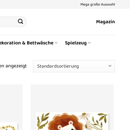
Mega große Auswahl
Magazin
ekoration & Bettwäsche
Spielzeug
en angezeigt