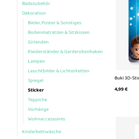
Badezubehör
Dekoration
Bilder, Poster & Sonstiges
Bodenmatratzen & Sitzkissen
Girlanden
Kleiderständer & Garderobenhaken
Lampen
Leuchtbilder & Lichterketten
Buki 3D-Sti
Spiegel
4,99
€
Sticker
Teppiche
Vorhänge
Wohnaccessoires
Kinderbettwäsche