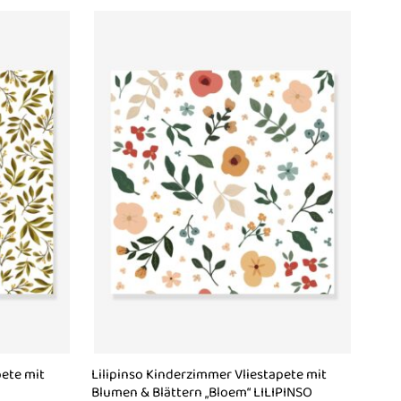
pete mit
Lilipinso Kinderzimmer Vliestapete mit
Blumen & Blättern „Bloem“ LILIPINSO