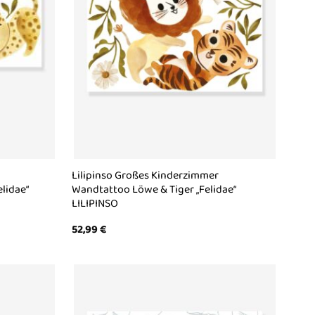
Lilipinso Großes Kinderzimmer
lidae“
Wandtattoo Löwe & Tiger „Felidae“
LILIPINSO
52,99
€