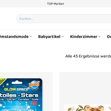
TOP Marken
Suchen
nach:
Umstandsmode
Babyartikel
Kinderzimmer
D
Alle 45 Ergebnisse werd