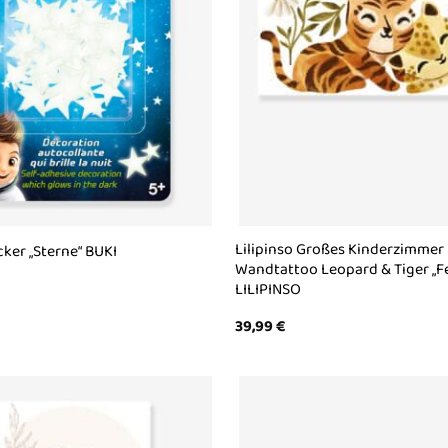
Lilipinso Großes Kinderzimmer
cker „Sterne“ BUKI
Wandtattoo Leopard & Tiger „Fe
LILIPINSO
39,99
€