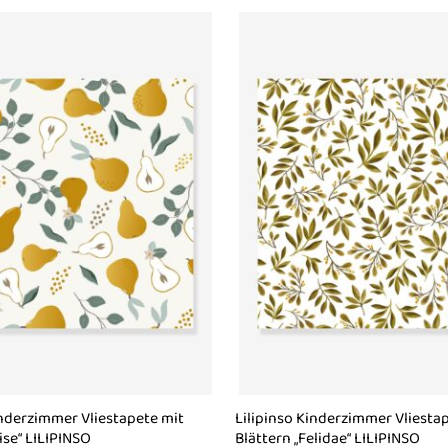
inderzimmer Vliestapete mit
Lilipinso Kinderzimmer Vliesta
ise“ LILIPINSO
Blättern „Felidae“ LILIPINSO