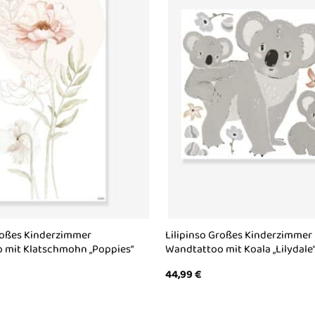
Großes Kinderzimmer
Lilipinso Großes Kinderzimmer
 mit Klatschmohn „Poppies“
Wandtattoo mit Koala „Lilydale
44,99
€