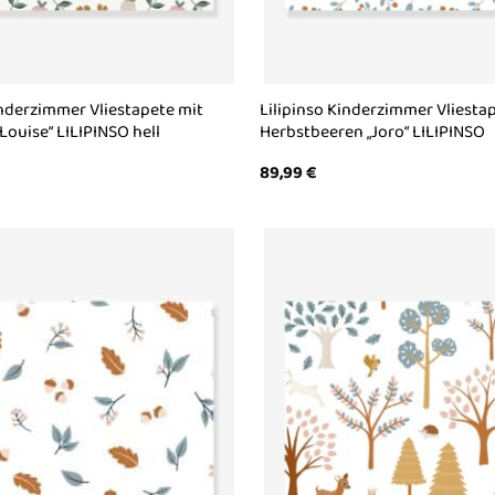
inderzimmer Vliestapete mit
Lilipinso Kinderzimmer Vliesta
Louise“ LILIPINSO hell
Herbstbeeren „Joro“ LILIPINSO
89,99
€