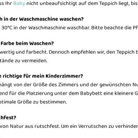
ss Ihr
Baby
nicht unbeaufsichtigt auf dem Teppich liegt, bi
ch in der Waschmaschine waschen?
ei 30°C in der Waschmaschine waschbar. Bitte beachte die P
h Farbe beim Waschen?
wertig und farbecht. Dennoch empfehlen wir, den Teppich
tände zu vermeiden.
e richtige für mein Kinderzimmer?
hängt von der Größe des Zimmers und der gewünschten Nutz
nd für die Platzierung unter dem Babybett eine kleinere G
ptimale Größe zu bestimmen.
chfest?
t von Natur aus rutschfest. Um ein Verrutschen zu verhinder