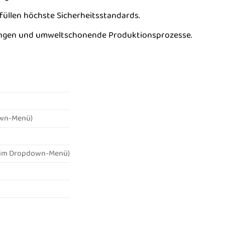
füllen höchste Sicherheitsstandards.
gungen und umweltschonende Produktionsprozesse.
own-Menü)
e im Dropdown-Menü)