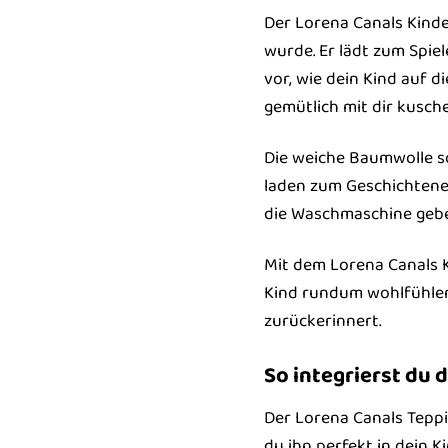
Der Lorena Canals Kinder
wurde. Er lädt zum Spie
vor, wie dein Kind auf 
gemütlich mit dir kusche
Die weiche Baumwolle sc
laden zum Geschichtenerz
die Waschmaschine geben
Mit dem Lorena Canals K
Kind rundum wohlfühlen 
zurückerinnert.
So integrierst du 
Der Lorena Canals Teppic
du ihn perfekt in dein 