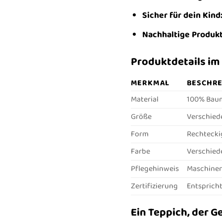
Sicher für dein Kind
Nachhaltige Produkt
Produktdetails im 
MERKMAL
BESCHR
Material
100% Bau
Größe
Verschied
Form
Rechtecki
Farbe
Verschied
Pflegehinweis
Maschinen
Zertifizierung
Entspricht
Ein Teppich, der G