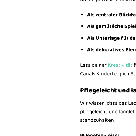
Als zentraler Blickfa
Als gemütliche Spie
Als Unterlage für d
Als dekoratives Ele
Lass deiner
Kreativität
f
Canals Kinderteppich Ste
Pflegeleicht und l
Wir wissen, dass das Le
pflegeleicht und langle
standzuhalten.
Pflegehinweise: