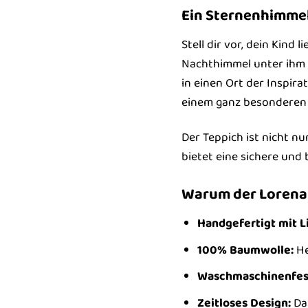
Ein Sternenhimme
Stell dir vor, dein Kind
Nachthimmel unter ihm 
in einen Ort der Inspir
einem ganz besonderen B
Der Teppich ist nicht nu
bietet eine sichere und 
Warum der Lorena 
Handgefertigt mit L
100% Baumwolle:
He
Waschmaschinenfes
Zeitloses Design:
Das