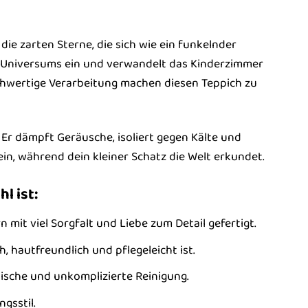
 die zarten Sterne, die sich wie ein funkelnder
s Universums ein und verwandelt das Kinderzimmer
hochwertige Verarbeitung machen diesen Teppich zu
. Er dämpft Geräusche, isoliert gegen Kälte und
ein, während dein kleiner Schatz die Welt erkundet.
l ist:
it viel Sorgfalt und Liebe zum Detail gefertigt.
 hautfreundlich und pflegeleicht ist.
ische und unkomplizierte Reinigung.
gsstil.