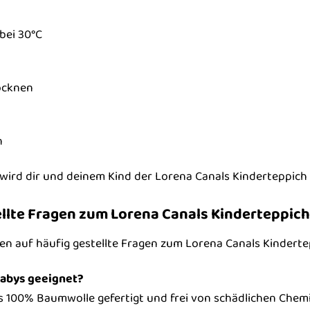
bei 30°C
ocknen
n
wird dir und deinem Kind der Lorena Canals Kinderteppich S
ellte Fragen zum Lorena Canals Kinderteppich
en auf häufig gestellte Fragen zum Lorena Canals Kinderte
Babys geeignet?
us 100% Baumwolle gefertigt und frei von schädlichen Chemik