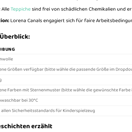
:
Alle
Teppiche
sind frei von schädlichen Chemikalien und er
ion:
Lorena Canals engagiert sich für faire Arbeitsbedin
Überblick:
EIBUNG
mwolle
ene Größen verfügbar (bitte wähle die passende Größe im Dropd
g
ene Farben mit Sternenmuster (bitte wähle die gewünschte Farb
waschbar bei 30°C
 allen Sicherheitsstandards für Kinderspielzeug
eschichten erzählt