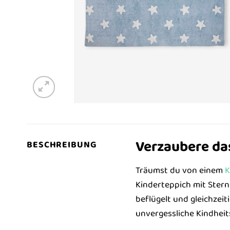
Verzaubere da
BESCHREIBUNG
Träumst du von einem
K
Kinderteppich mit Sterne
beflügelt und gleichzei
unvergessliche Kindheit