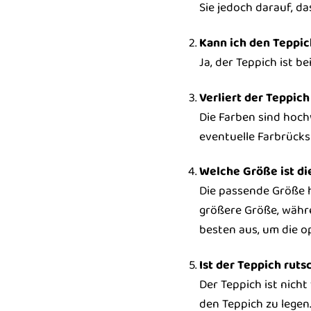
Sie jedoch darauf, da
Kann ich den Teppi
Ja, der Teppich ist b
Verliert der Teppic
Die Farben sind hoch
eventuelle Farbrücks
Welche Größe ist di
Die passende Größe 
größere Größe, währe
besten aus, um die o
Ist der Teppich ruts
Der Teppich ist nich
den Teppich zu legen.