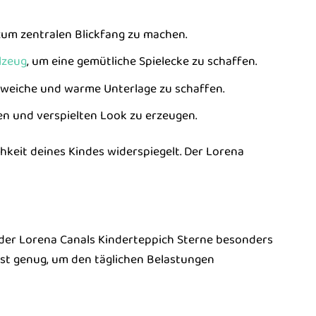
zum zentralen Blickfang zu machen.
lzeug
, um eine gemütliche Spielecke zu schaffen.
 weiche und warme Unterlage zu schaffen.
en und verspielten Look zu erzeugen.
chkeit deines Kindes widerspiegelt. Der Lorena
 der Lorena Canals Kinderteppich Sterne besonders
ust genug, um den täglichen Belastungen