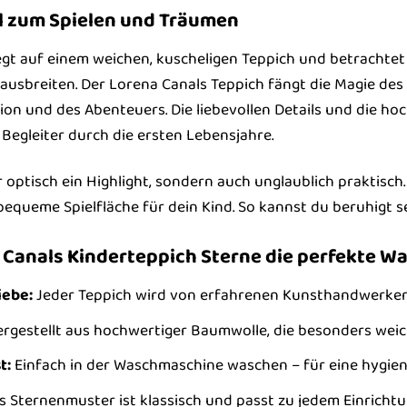
l zum Spielen und Träumen
 liegt auf einem weichen, kuscheligen Teppich und betrachtet
ausbreiten. Der Lorena Canals Teppich fängt die Magie de
ation und des Abenteuers. Die liebevollen Details und die 
egleiter durch die ersten Lebensjahre.
r optisch ein Highlight, sondern auch unglaublich praktisch
bequeme Spielfläche für dein Kind. So kannst du beruhigt s
Canals Kinderteppich Sterne die perfekte Wah
iebe:
Jeder Teppich wird von erfahrenen Kunsthandwerkern m
rgestellt aus hochwertiger Baumwolle, die besonders weich,
t:
Einfach in der Waschmaschine waschen – für eine hygien
 Sternenmuster ist klassisch und passt zu jedem Einrichtun