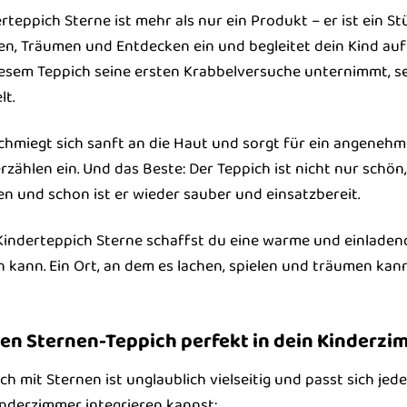
teppich Sterne ist mehr als nur ein Produkt – er ist ein Stü
len, Träumen und Entdecken ein und begleitet dein Kind auf 
diesem Teppich seine ersten Krabbelversuche unternimmt, se
lt.
hmiegt sich sanft an die Haut und sorgt für ein angenehme
ählen ein. Und das Beste: Der Teppich ist nicht nur schön,
 und schon ist er wieder sauber und einsatzbereit.
inderteppich Sterne schaffst du eine warme und einladend
kann. Ein Ort, an dem es lachen, spielen und träumen kann
den Sternen-Teppich perfekt in dein Kinderzi
h mit Sternen ist unglaublich vielseitig und passt sich jede
Kinderzimmer integrieren kannst: