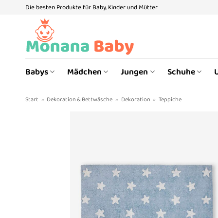
Zum
Die besten Produkte für Baby, Kinder und Mütter
Inhalt
springen
Babys
Mädchen
Jungen
Schuhe
Start
»
Dekoration & Bettwäsche
»
Dekoration
»
Teppiche