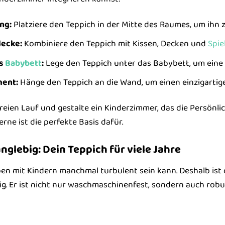
ng:
Platziere den Teppich in der Mitte des Raumes, um ihn 
lecke:
Kombiniere den Teppich mit Kissen, Decken und
Spie
as
Babybett
:
Lege den Teppich unter das Babybett, um eine
ment:
Hänge den Teppich an die Wand, um einen einzigartig
reien Lauf und gestalte ein Kinderzimmer, das die Persönli
rne ist die perfekte Basis dafür.
anglebig: Dein Teppich für viele Jahre
ben mit Kindern manchmal turbulent sein kann. Deshalb ist
big. Er ist nicht nur waschmaschinenfest, sondern auch rob