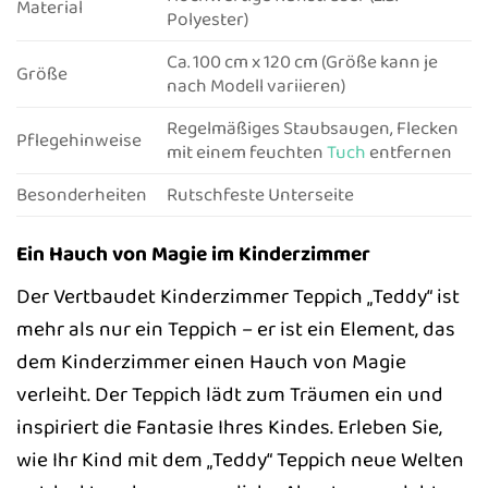
Material
Polyester)
Ca. 100 cm x 120 cm (Größe kann je
Größe
nach Modell variieren)
Regelmäßiges Staubsaugen, Flecken
Pflegehinweise
mit einem feuchten
Tuch
entfernen
Besonderheiten
Rutschfeste Unterseite
Ein Hauch von Magie im Kinderzimmer
Der Vertbaudet Kinderzimmer Teppich „Teddy“ ist
mehr als nur ein Teppich – er ist ein Element, das
dem Kinderzimmer einen Hauch von Magie
verleiht. Der Teppich lädt zum Träumen ein und
inspiriert die Fantasie Ihres Kindes. Erleben Sie,
wie Ihr Kind mit dem „Teddy“ Teppich neue Welten