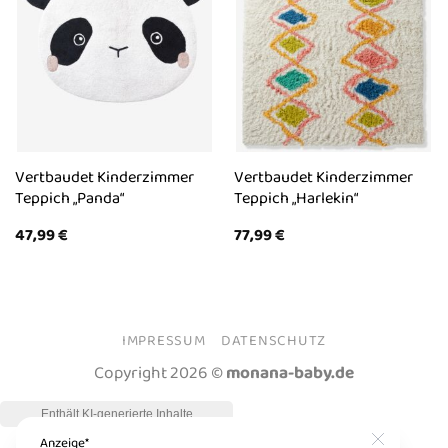
Vertbaudet Kinderzimmer
Vertbaudet Kinderzimmer
Teppich „Panda“
Teppich „Harlekin“
47,99
€
77,99
€
IMPRESSUM
DATENSCHUTZ
Copyright 2026 ©
monana-baby.de
Close
Anzeige*