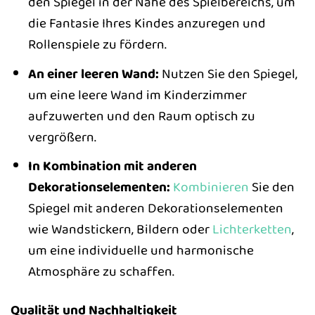
den Spiegel in der Nähe des Spielbereichs, um
die Fantasie Ihres Kindes anzuregen und
Rollenspiele zu fördern.
An einer leeren Wand:
Nutzen Sie den Spiegel,
um eine leere Wand im Kinderzimmer
aufzuwerten und den Raum optisch zu
vergrößern.
In Kombination mit anderen
Dekorationselementen:
Kombinieren
Sie den
Spiegel mit anderen Dekorationselementen
wie Wandstickern, Bildern oder
Lichterketten
,
um eine individuelle und harmonische
Atmosphäre zu schaffen.
Qualität und Nachhaltigkeit