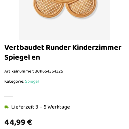
Vertbaudet Runder Kinderzimmer
Spiegel en
Artikelnummer:
3611654354325
Kategorie:
Spiegel
Lieferzeit 3 – 5 Werktage
44,99
€