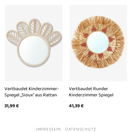
Vertbaudet Kinderzimmer-
Vertbaudet Runder
Spiegel „Sioux“ aus Rattan
Kinderzimmer Spiegel
31,99
€
41,39
€
IMPRESSUM
DATENSCHUTZ