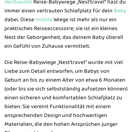
Vertbaudet
Reise-Babywiege „Nest’travel“ hast du
immer einen vertrauten Schlafplatz für dein
Baby
dabei. Diese
mobile
Wiege ist mehr als nur ein
praktisches Reiseaccessoire; sie ist ein kleines
Nest der Geborgenheit, das deinem Baby überall
ein Gefühl von Zuhause vermittelt.
Die Reise-Babywiege „Nest’travel“ wurde mit viel
Liebe zum Detail entworfen, um Babys von
Geburt an bis zu einem Alter von etwa 6 Monaten
(oder bis sie sich selbstständig aufsetzen können)
einen sicheren und komfortablen Schlafplatz zu
bieten. Sie vereint Funktionalität mit einem
ansprechenden Design und hochwertigen
Materialien, die den hohen Ansprüchen junger