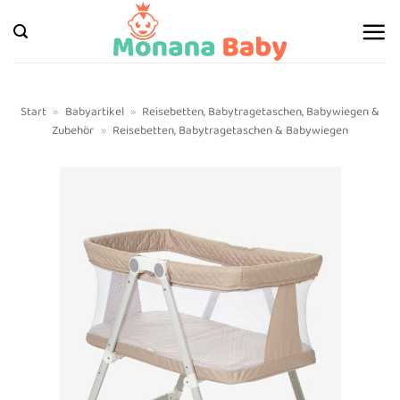
Zum
Inhalt
springen
Start
»
Babyartikel
»
Reisebetten, Babytragetaschen, Babywiegen &
Zubehör
»
Reisebetten, Babytragetaschen & Babywiegen