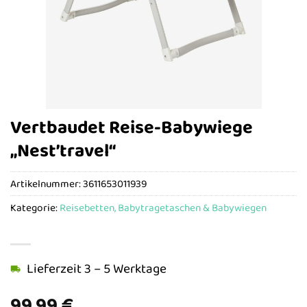
Vertbaudet Reise-Babywiege
„Nest’travel“
Artikelnummer:
3611653011939
Kategorie:
Reisebetten, Babytragetaschen & Babywiegen
Lieferzeit 3 – 5 Werktage
99,99
€