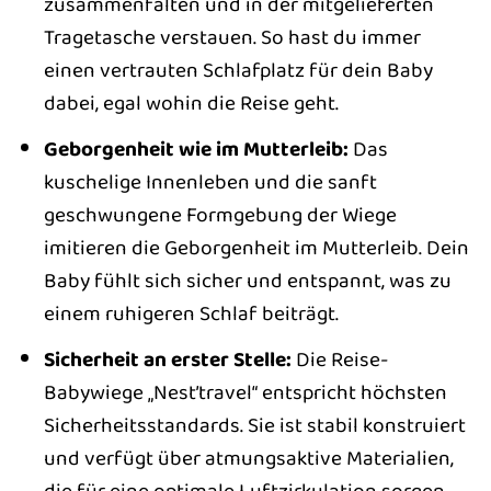
zusammenfalten und in der mitgelieferten
Tragetasche verstauen. So hast du immer
einen vertrauten Schlafplatz für dein Baby
dabei, egal wohin die Reise geht.
Geborgenheit wie im Mutterleib:
Das
kuschelige Innenleben und die sanft
geschwungene Formgebung der Wiege
imitieren die Geborgenheit im Mutterleib. Dein
Baby fühlt sich sicher und entspannt, was zu
einem ruhigeren Schlaf beiträgt.
Sicherheit an erster Stelle:
Die Reise-
Babywiege „Nest’travel“ entspricht höchsten
Sicherheitsstandards. Sie ist stabil konstruiert
und verfügt über atmungsaktive Materialien,
die für eine optimale Luftzirkulation sorgen.