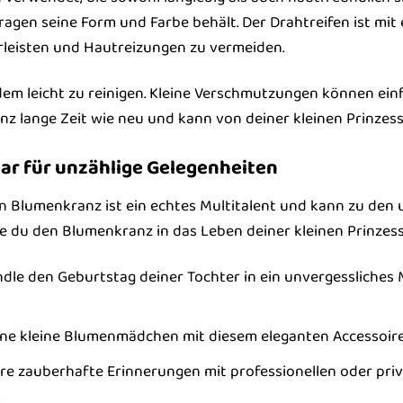
ragen seine Form und Farbe behält. Der Drahtreifen ist m
leisten und Hautreizungen zu vermeiden.
em leicht zu reinigen. Kleine Verschmutzungen können ei
nz lange Zeit wie neu und kann von deiner kleinen Prinze
bar für unzählige Gelegenheiten
Blumenkranz ist ein echtes Multitalent und kann zu den u
ie du den Blumenkranz in das Leben deiner kleinen Prinzess
le den Geburtstag deiner Tochter in ein unvergessliches
ne kleine Blumenmädchen mit diesem eleganten Accessoire al
re zauberhafte Erinnerungen mit professionellen oder pri