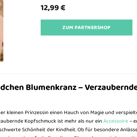
12,99
€
ZUM PARTNERSHOP
dchen Blumenkranz – Verzaubernde
ner kleinen Prinzessin einen Hauch von Magie und verspiel
zaubernde Kopfschmuck ist mehr als nur ein
Accessoire
– e
schwerte Schönheit der Kindheit. Ob für besondere Anläss