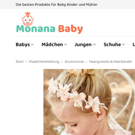
Zum
Die besten Produkte für Baby, Kinder und Mütter
Inhalt
springen
Babys
Mädchen
Jungen
Schuhe
Start
»
Maedchenkleidung
»
Accessoires
»
Haargummis & Haarbänder