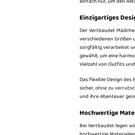
einfach nur, um den Allt
Einzigartiges Desi
Der Vertbaudet Mädchen 
verschiedenen Größen un
sorgfältig verarbeitet 
gewählt, um eine harmon
Vielzahl von Outfits und
Das flexible Design des
sicher, ohne zu verrut
und ihre Abenteuer gen
Hochwertige Mater
Bei Vertbaudet legen wi
hochwertige Materialien 