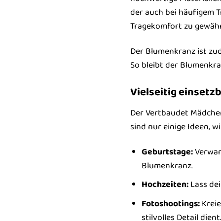
der auch bei häufigem T
Tragekomfort zu gewähr
Der Blumenkranz ist zud
So bleibt der Blumenkra
Vielseitig einsetz
Der Vertbaudet Mädchen 
sind nur einige Ideen, w
Geburtstage:
Verwand
Blumenkranz.
Hochzeiten:
Lass dei
Fotoshootings:
Kreie
stilvolles Detail dient.