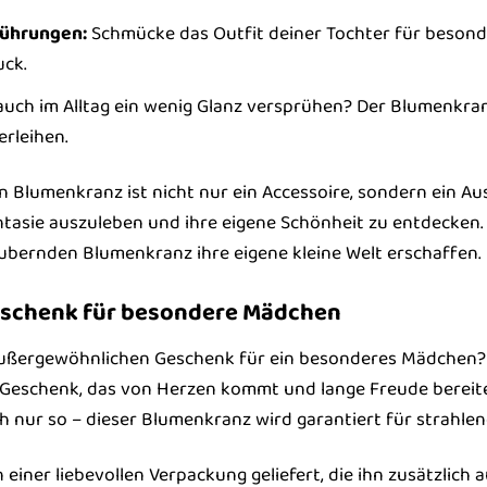
führungen:
Schmücke das Outfit deiner Tochter für besonde
ck.
ch im Alltag ein wenig Glanz versprühen? Der Blumenkranz 
rleihen.
Blumenkranz ist nicht nur ein Accessoire, sondern ein Au
antasie auszuleben und ihre eigene Schönheit zu entdecken
aubernden Blumenkranz ihre eigene kleine Welt erschaffen.
eschenk für besondere Mädchen
ußergewöhnlichen Geschenk für ein besonderes Mädchen?
in Geschenk, das von Herzen kommt und lange Freude bereit
h nur so – dieser Blumenkranz wird garantiert für strahle
 einer liebevollen Verpackung geliefert, die ihn zusätzlic