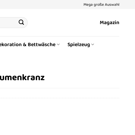
Mega große Auswahl
Magazin
ekoration & Bettwäsche
Spielzeug
lumenkranz