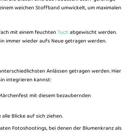
it einem weichen Stoffband umwickelt, um maximalen
nfach mit einem feuchten
Tuch
abgewischt werden.
ssin immer wieder aufs Neue getragen werden.
nterschiedlichsten Anlässen getragen werden. Hier
in integrieren kannst:
 Märchenfest mit diesem bezaubernden
le Blicke auf sich ziehen.
vaten Fotoshootings, bei denen der Blumenkranz als