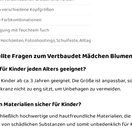
n verschiedene Kopfgrößen
 Farbkombinationen
igung mit feuchtem Tuch
Hochzeiten, Fotoshootings, Schulfeste, Alltag
ellte Fragen zum Vertbaudet Mädchen Blume
für Kinder jeden Alters geeignet?
Kinder ab ca. 3 Jahren geeignet. Die Größe ist anpassbar, s
kranz nicht zu eng sitzt, um Unbehagen zu vermeiden.
 Materialien sicher für Kinder?
hließlich hochwertige und hautfreundliche Materialien, di
i von schädlichen Substanzen und somit unbedenklich für K