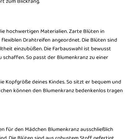
rt zum Blickfang.
e hochwertigen Materialien. Zarte Blüten in
flexiblen Drahtreifen angeordnet. Die Blüten sind
eltheit einzubüßen. Die Farbauswahl ist bewusst
 schaffen. So passt der Blumenkranz zu einer
die Kopfgröße deines Kindes. So sitzt er bequem und
Mädchen können den Blumenkranz bedenkenlos tragen
den für den Mädchen Blumenkranz ausschließlich
nd. Die Blüten sind aus robustem Stoff gefertigt,