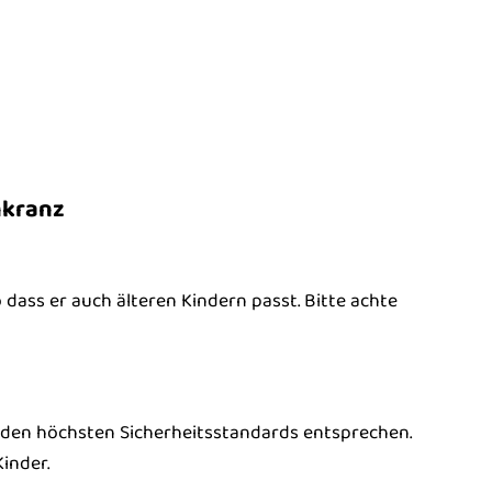
nkranz
o dass er auch älteren Kindern passt. Bitte achte
e den höchsten Sicherheitsstandards entsprechen.
inder.