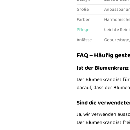
Größe
Anpassbar a
Farben
Harmonische
Pflege
Leichte Rein
Anlässe
Geburtstage, 
FAQ – Häufig gest
Ist der Blumenkranz 
Der Blumenkranz ist für 
darauf, dass der Blumen
Sind die verwendeten
Ja, wir verwenden aussc
Der Blumenkranz ist fre