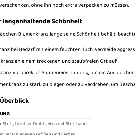
 verschenken, ohne ihn noch extra verpacken zu müssen.
r langanhaltende Schönheit
dchen Blumenkranz lange seine Schönheit behält, beachte 
anz bei Bedarf mit einem feuchten Tuch. Vermeide aggressi
ranz an einem trockenen und staubfreien Ort auf.
anz vor direkter Sonneneinstrahlung, um ein Ausbleichen
umenkranz zu stark zu biegen oder zu verdrehen, um Besch
 Überblick
BUNG
Stoff, flexibler Drahtreifen mit Stoffband
 in verschiedenen Größen und Farben