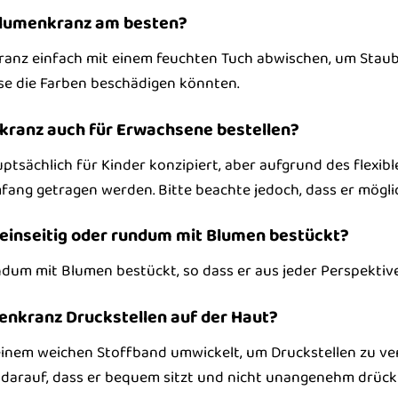
 Blumenkranz am besten?
anz einfach mit einem feuchten Tuch abwischen, um Staub
ese die Farben beschädigen könnten.
kranz auch für Erwachsene bestellen?
ptsächlich für Kinder konzipiert, aber aufgrund des flexi
ang getragen werden. Bitte beachte jedoch, dass er möglich
 einseitig oder rundum mit Blumen bestückt?
dum mit Blumen bestückt, so dass er aus jeder Perspektiv
enkranz Druckstellen auf der Haut?
 einem weichen Stoffband umwickelt, um Druckstellen zu ve
darauf, dass er bequem sitzt und nicht unangenehm drückt