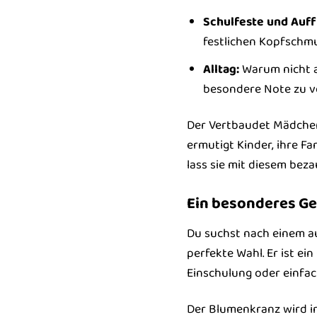
Schulfeste und Auf
festlichen Kopfschmu
Alltag:
Warum nicht au
besondere Note zu ve
Der Vertbaudet Mädchen 
ermutigt Kinder, ihre F
lass sie mit diesem bez
Ein besonderes G
Du suchst nach einem a
perfekte Wahl. Er ist e
Einschulung oder einfac
Der Blumenkranz wird in