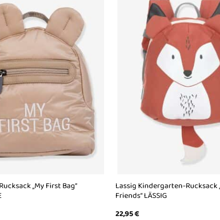
ucksack „My First Bag“
Lassig Kindergarten-Rucksack
E
Friends“ LÄSSIG
22,95
€