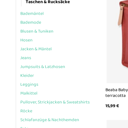
Taschen & Rucksäcke
Bademäntel
Bademode
Blusen & Tuniken
Hosen
Jacken & Mäntel
Jeans
Jumpsuits & Latzhosen
Kleider
Leggings
Beaba Baby
Malkittel
terracotta
Pullover, Strickjacken & Sweatshirts
15,99
€
Röcke
Schlafanzüge & Nachthemden