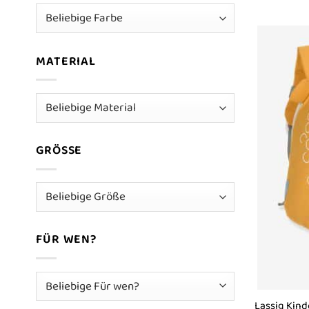
MATERIAL
GRÖSSE
FÜR WEN?
Lassig Kin