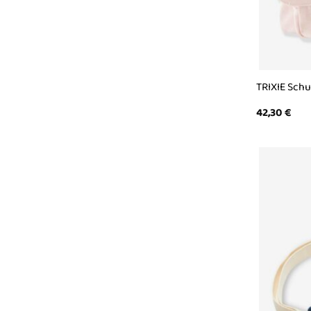
TRIXIE Schu
42,30
€