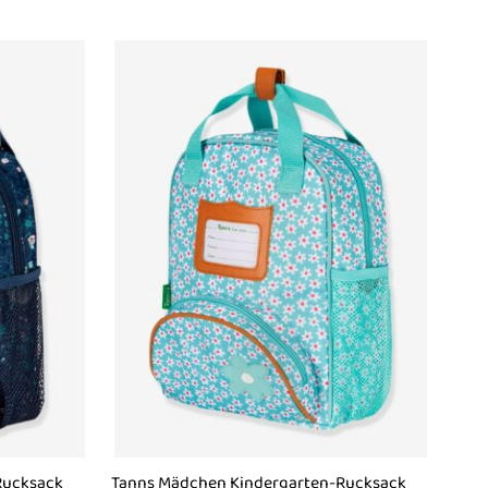
Rucksack
Tanns Mädchen Kindergarten-Rucksack