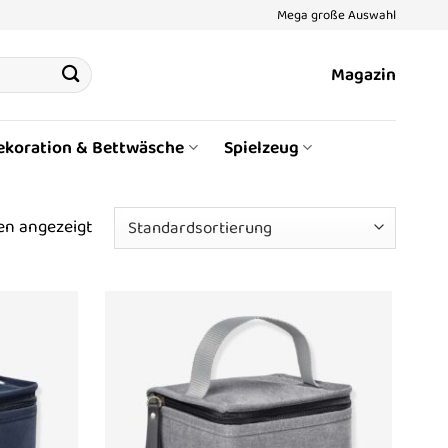
Mega große Auswahl
Magazin
ekoration & Bettwäsche
Spielzeug
en angezeigt