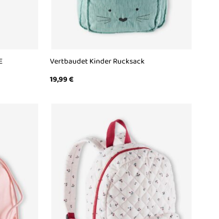
E
Vertbaudet Kinder Rucksack
19,99
€