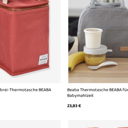
brei-Thermotasche BEABA
Beaba Thermotasche BEABA fü
Babymahlzeit
23,83
€