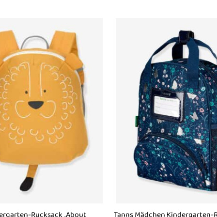
dergarten-Rucksack „About
Tanns Mädchen Kindergarten-