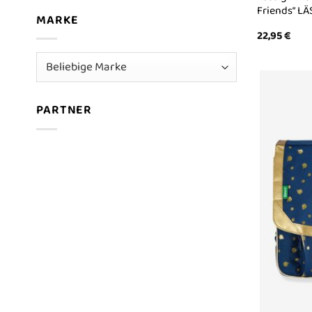
Friends“ LÄ
MARKE
22,95
€
PARTNER