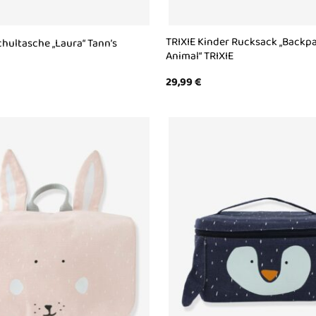
TRIXIE Kinder Rucksack „Backp
hultasche „Laura“ Tann’s
Animal“ TRIXIE
29,99
€