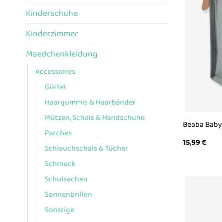
Kinderschuhe
Kinderzimmer
Maedchenkleidung
Accessoires
Gürtel
Haargummis & Haarbänder
Mützen, Schals & Handschuhe
Beaba Baby
Patches
15,99
€
Schlauchschals & Tücher
Schmuck
Schulsachen
Sonnenbrillen
Sonstige