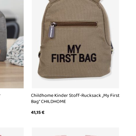
r
Childhome Kinder Stoff-Rucksack „My First
Bag“ CHILDHOME
41,15
€