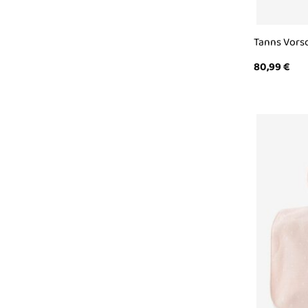
Tanns Vorsc
80,99
€