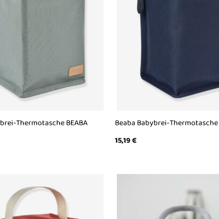
brei-Thermotasche BEABA
Beaba Babybrei-Thermotasche
15,19
€