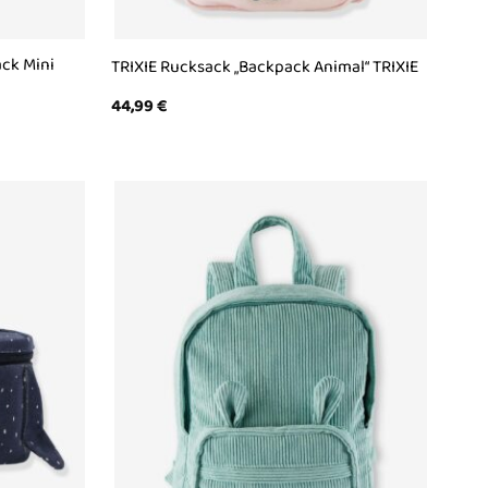
ack Mini
TRIXIE Rucksack „Backpack Animal“ TRIXIE
44,99
€