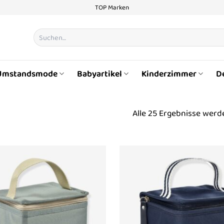
TOP Marken
Suchen
nach:
Umstandsmode
Babyartikel
Kinderzimmer
D
Alle 25 Ergebnisse werd