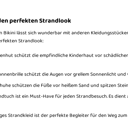
 den perfekten Strandlook
 Bikini lässt sich wunderbar mit anderen Kleidungsstück
erfekten Strandlook:
enhut schützt die empfindliche Kinderhaut vor schädliche
nnenbrille schützt die Augen vor grellem Sonnenlicht und 
uhe schützen die Füße vor heißem Sand und spitzen Stein
ndtuch ist ein Must-Have für jeden Strandbesuch. Es dien
iges Strandkleid ist der perfekte Begleiter für den Weg zum