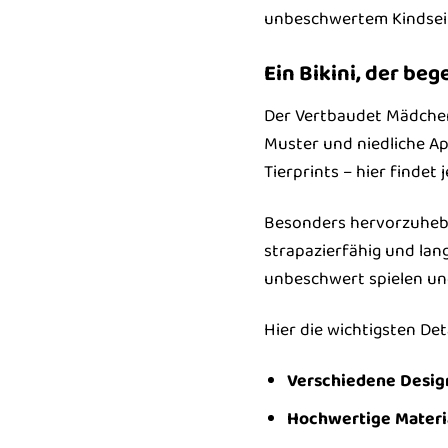
unbeschwertem Kindsein.
Ein Bikini, der beg
Der Vertbaudet Mädchen B
Muster und niedliche Ap
Tierprints – hier findet 
Besonders hervorzuheben
strapazierfähig und la
unbeschwert spielen un
Hier die wichtigsten Deta
Verschiedene Desig
Hochwertige Materia