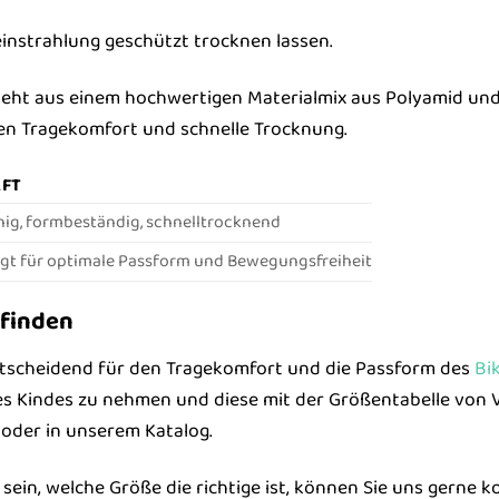
instrahlung geschützt trocknen lassen.
teht aus einem hochwertigen Materialmix aus Polyamid und E
en Tragekomfort und schnelle Trocknung.
AFT
hig, formbeständig, schnelltrocknend
orgt für optimale Passform und Bewegungsfreiheit
 finden
entscheidend für den Tragekomfort und die Passform des
Bik
es Kindes zu nehmen und diese mit der Größentabelle von V
 oder in unserem Katalog.
r sein, welche Größe die richtige ist, können Sie uns gerne 