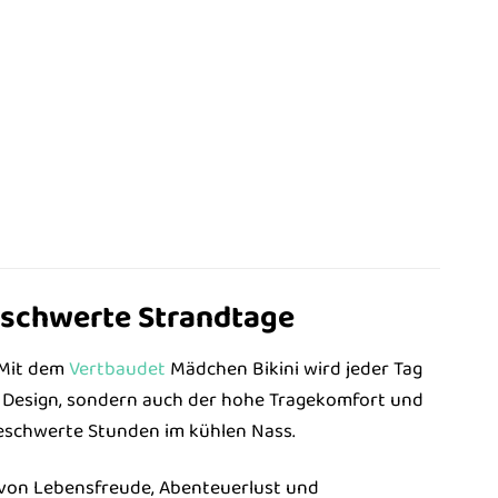
eschwerte Strandtage
 Mit dem
Vertbaudet
Mädchen Bikini wird jeder Tag
he Design, sondern auch der hohe Tragekomfort und
beschwerte Stunden im kühlen Nass.
k von Lebensfreude, Abenteuerlust und