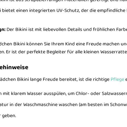
i bietet einen integrierten UV-Schutz, der die empfindlich
gn:
Der Bikini ist mit liebevollen Details und fröhlichen Farb
chen Bikini können Sie Ihrem Kind eine Freude machen u
 Er ist der perfekte Begleiter für alle kleinen Wasserratt
gehinweise
chen Bikini lange Freude bereitet, ist die richtige
Pflege
e
mit klarem Wasser ausspülen, um Chlor- oder Salzwasserr
ratur in der Waschmaschine waschen (am besten im Schonw
r geben.