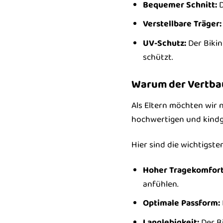
Bequemer Schnitt:
D
Verstellbare Träger:
UV-Schutz:
Der Bikin
schützt.
Warum der Vertbau
Als Eltern möchten wir 
hochwertigen und kindge
Hier sind die wichtigsten
Hoher Tragekomfort
anfühlen.
Optimale Passform:
Langlebigkeit:
Der Bi