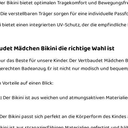
er Bikini bietet optimalen Tragekomfort und Bewegungsfre
Die verstellbaren Träger sorgen für eine individuelle Passf
i bietet einen integrierten UV-Schutz, der die empfindlich
det Mädchen Bikini die richtige Wahl ist
nur das Beste für unsere Kinder. Der Vertbaudet Mädchen Bi
rechten Badeanzug. Er ist nicht nur modisch und bequem, 
 Vorteile auf einen Blick:
:
Der Bikini ist aus weichen und atmungsaktiven Materialie
Der Bikini passt sich perfekt an die Körperform des Kindes
kini ist aus strapazierfähigen Materialien gefertigt und h