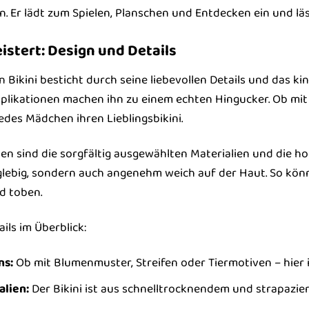
 Er lädt zum Spielen, Planschen und Entdecken ein und lä
eistert: Design und Details
ikini besticht durch seine liebevollen Details und das kin
plikationen machen ihn zu einem echten Hingucker. Ob mit
jedes Mädchen ihren Lieblingsbikini.
 sind die sorgfältig ausgewählten Materialien und die hoch
nglebig, sondern auch angenehm weich auf der Haut. So kö
d toben.
ils im Überblick:
ns:
Ob mit Blumenmuster, Streifen oder Tiermotiven – hier 
lien:
Der Bikini ist aus schnelltrocknendem und strapazier