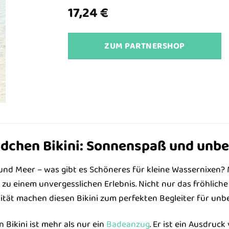
17,24
€
ZUM PARTNERSHOP
dchen Bikini: Sonnenspaß und unb
und Meer – was gibt es Schöneres für kleine Wassernixen?
zu einem unvergesslichen Erlebnis. Nicht nur das fröhlic
ität machen diesen Bikini zum perfekten Begleiter für un
Bikini ist mehr als nur ein
Badeanzug
. Er ist ein Ausdruc