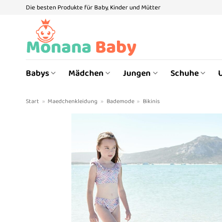
Zum
Die besten Produkte für Baby, Kinder und Mütter
Inhalt
springen
Babys
Mädchen
Jungen
Schuhe
Start
»
Maedchenkleidung
»
Bademode
»
Bikinis