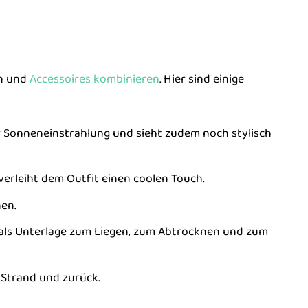
en und
Accessoires
kombinieren
. Hier sind einige
r Sonneneinstrahlung und sieht zudem noch stylisch
verleiht dem Outfit einen coolen Touch.
en.
t als Unterlage zum Liegen, zum Abtrocknen und zum
 Strand und zurück.