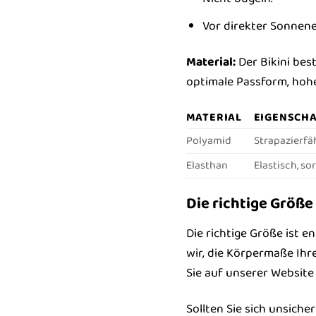
Vor direkter Sonnene
Material:
Der Bikini bes
optimale Passform, hoh
MATERIAL
EIGENSCH
Polyamid
Strapazierfä
Elasthan
Elastisch, s
Die richtige Größe
Die richtige Größe ist 
wir, die Körpermaße Ihr
Sie auf unserer Website
Sollten Sie sich unsiche