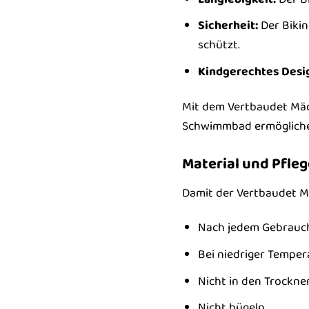
Sicherheit:
Der Bikin
schützt.
Kindgerechtes Desi
Mit dem Vertbaudet Mäd
Schwimmbad ermöglichen.
Material und Pfle
Damit der Vertbaudet Mäd
Nach jedem Gebrauch 
Bei niedriger Tempe
Nicht in den Trockne
Nicht bügeln.