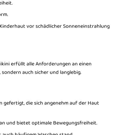
iheit.
orm.
e Kinderhaut vor schädlicher Sonneneinstrahlung
kini erfüllt alle Anforderungen an einen
sondern auch sicher und langlebig.
n gefertigt, die sich angenehm auf der Haut
 an und bietet optimale Bewegungsfreiheit.
ält auch häufigem Waschen stand.