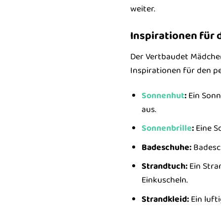
weiter.
Inspirationen für
Der Vertbaudet Mädchen
Inspirationen für den p
Sonnenhut
:
Ein Sonn
aus.
Sonnenbrille
:
Eine So
Badeschuhe:
Badesch
Strandtuch:
Ein Stra
Einkuscheln.
Strandkleid:
Ein luft