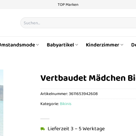
TOP Marken
Suchen
nach:
Umstandsmode
Babyartikel
Kinderzimmer
D
Vertbaudet Mädchen Bi
Artikelnummer:
3611653942608
Kategorie:
Bikinis
Lieferzeit 3 – 5 Werktage