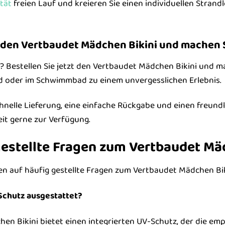
ität
freien Lauf und kreieren Sie einen individuellen Strandl
t den Vertbaudet Mädchen Bikini und machen S
 Bestellen Sie jetzt den Vertbaudet Mädchen Bikini und ma
d oder im Schwimmbad zu einem unvergesslichen Erlebnis.
chnelle Lieferung, eine einfache Rückgabe und einen freund
eit gerne zur Verfügung.
gestellte Fragen zum Vertbaudet Mä
en auf häufig gestellte Fragen zum Vertbaudet Mädchen Bik
V-Schutz ausgestattet?
hen Bikini bietet einen integrierten UV-Schutz, der die em