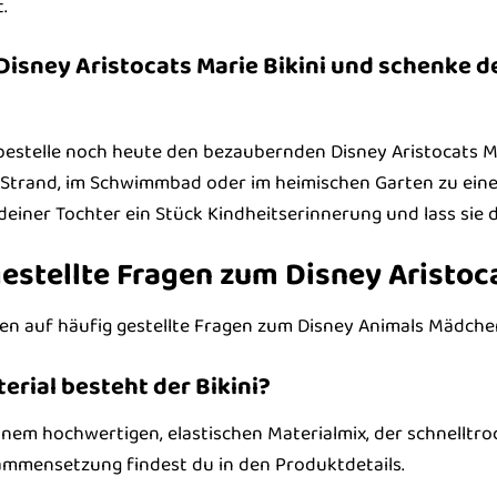
.
 Disney Aristocats Marie Bikini und schenke 
bestelle noch heute den bezaubernden Disney Aristocats Mari
m Strand, im Schwimmbad oder im heimischen Garten zu einem
einer Tochter ein Stück Kindheitserinnerung und lass sie 
estellte Fragen zum Disney Aristoca
en auf häufig gestellte Fragen zum Disney Animals Mädchen 
erial besteht der Bikini?
einem hochwertigen, elastischen Materialmix, der schnelltr
ammensetzung findest du in den Produktdetails.