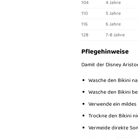
104
4 Jahre
110
5 Jahre
116
6 Jahre
128
7-8 Jahre
Pflegehinweise
Damit der Disney Aristoc
Wasche den Bikini na
Wasche den Bikini be
Verwende ein mildes 
Trockne den Bikini n
Vermeide direkte Son