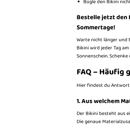
Bügle den Bikini nicht
Bestelle jetzt den
Sommertage!
Warte nicht länger und 
Bikini wird jeder Tag a
Sonnenschein. Schenke d
FAQ – Häufig g
Hier findest du Antwort
1. Aus welchem Mat
Der Bikini besteht aus 
Die genaue Materialzus