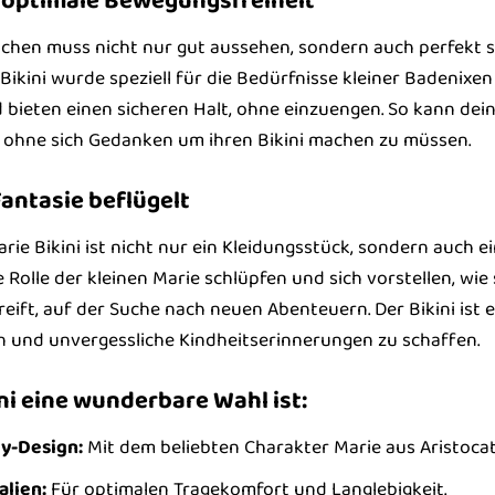
d optimale Bewegungsfreiheit
ädchen muss nicht nur gut aussehen, sondern auch perfekt 
Bikini wurde speziell für die Bedürfnisse kleiner Badenixen
 bieten einen sicheren Halt, ohne einzuengen. So kann dei
, ohne sich Gedanken um ihren Bikini machen zu müssen.
 Fantasie beflügelt
rie Bikini ist nicht nur ein Kleidungsstück, sondern auch ei
e Rolle der kleinen Marie schlüpfen und sich vorstellen, wi
reift, auf der Suche nach neuen Abenteuern. Der Bikini ist e
n und unvergessliche Kindheitserinnerungen zu schaffen.
ni eine wunderbare Wahl ist:
y-Design:
Mit dem beliebten Charakter Marie aus Aristocat
lien:
Für optimalen Tragekomfort und Langlebigkeit.