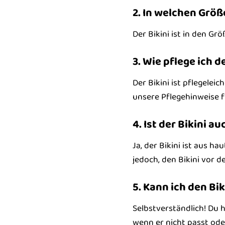
2. In welchen Größe
Der Bikini ist in den Gr
3. Wie pflege ich d
Der Bikini ist pflegele
unsere Pflegehinweise f
4. Ist der Bikini 
Ja, der Bikini ist aus h
jedoch, den Bikini vor 
5. Kann ich den Bi
Selbstverständlich! Du 
wenn er nicht passt ode