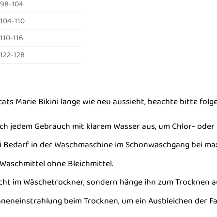
98-104
104-110
110-116
122-128
ats Marie Bikini lange wie neu aussieht, beachte bitte fol
ch jedem Gebrauch mit klarem Wasser aus, um Chlor- oder 
i Bedarf in der Waschmaschine im Schonwaschgang bei max
Waschmittel ohne Bleichmittel.
icht im Wäschetrockner, sondern hänge ihn zum Trocknen au
neneinstrahlung beim Trocknen, um ein Ausbleichen der Fa