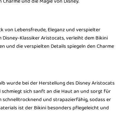
n Charme und die Magie von Disney.
uck von Lebensfreude, Eleganz und verspielter
m Disney-Klassiker Aristocats, verleiht dem Bikini
n und die verspielten Details spiegeln den Charme
alb wurde bei der Herstellung des Disney Aristocats
l schmiegt sich sanft an die Haut an und sorgt für
m schnelltrocknend und strapazierfähig, sodass er
erials ist der Bikini besonders pflegeleicht und