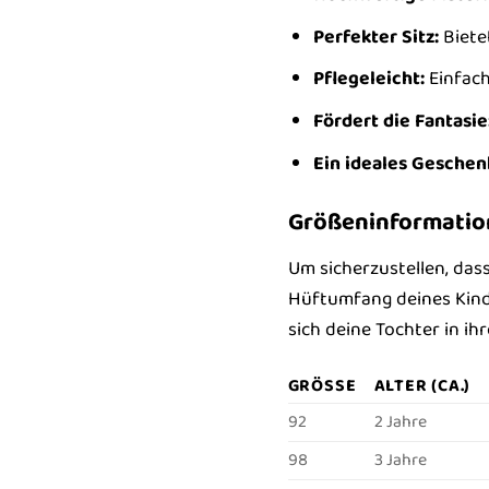
Perfekter Sitz:
Biete
Pflegeleicht:
Einfach
Fördert die Fantasie
Ein ideales Geschen
Größeninformatio
Um sicherzustellen, das
Hüftumfang deines Kinde
sich deine Tochter in i
GRÖSSE
ALTER (CA.)
92
2 Jahre
98
3 Jahre