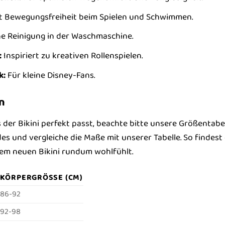
t Bewegungsfreiheit beim Spielen und Schwimmen.
e Reinigung in der Waschmaschine.
:
Inspiriert zu kreativen Rollenspielen.
k:
Für kleine Disney-Fans.
n
s der Bikini perfekt passt, beachte bitte unsere Größentab
s und vergleiche die Maße mit unserer Tabelle. So findest d
hrem neuen Bikini rundum wohlfühlt.
KÖRPERGRÖSSE (CM)
86-92
92-98