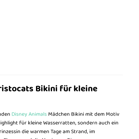
stocats Bikini für kleine
rnden
Disney Animals
Mädchen Bikini mit dem Motiv
Highlight für kleine Wasserratten, sondern auch ein
Prinzessin die warmen Tage am Strand, im