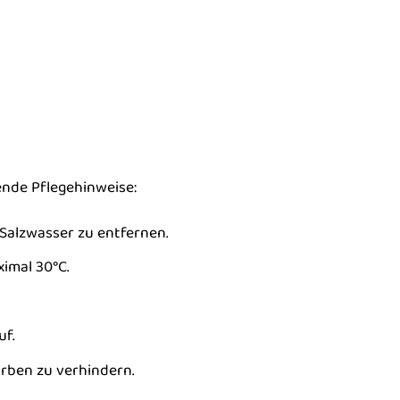
gende Pflegehinweise:
Salzwasser zu entfernen.
imal 30°C.
f.
rben zu verhindern.