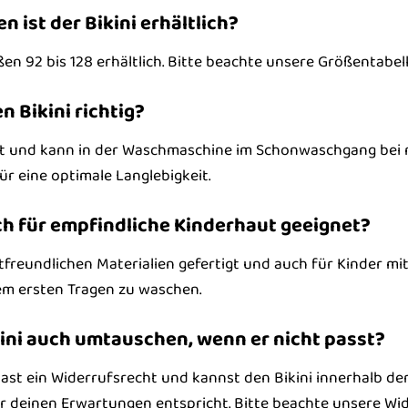
n ist der Bikini erhältlich?
ößen 92 bis 128 erhältlich. Bitte beachte unsere Größentabell
en Bikini richtig?
icht und kann in der Waschmaschine im Schonwaschgang bei
ür eine optimale Langlebigkeit.
auch für empfindliche Kinderhaut geeignet?
autfreundlichen Materialien gefertigt und auch für Kinder m
dem ersten Tragen zu waschen.
kini auch umtauschen, wenn er nicht passt?
hast ein Widerrufsrecht und kannst den Bikini innerhalb 
r deinen Erwartungen entspricht. Bitte beachte unsere Wi