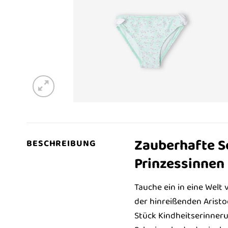
Zauberhafte So
BESCHREIBUNG
Prinzessinnen
Tauche ein in eine Welt
der hinreißenden Aristoc
Stück Kindheitserinneru