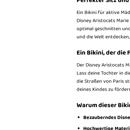
Perfekter Sitz un
Ein Bikini für aktive M
Disney Aristocats Marie 
optimal geschnitten und
und die Welt entdecken
Ein Bikini, der die
Der Disney Aristocats Ma
Lass deine Tochter in di
die Straßen von Paris st
deines Kindes zu förder
Warum dieser Biki
Bezauberndes Disne
Hochwertige Materia