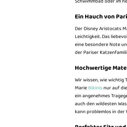
Schwimmbad oder im heim
Ein Hauch von Pari
Der Disney Aristocats Ma
Leichtigkeit. Das liebev
eine besondere Note und
der Pariser Katzenfamil
Hochwertige Mate
Wir wissen, wie wichtig
Marie
Bikinis
nur auf die
ein angenehmes Tragegef
auch den wildesten Wass
kann problemlos in de