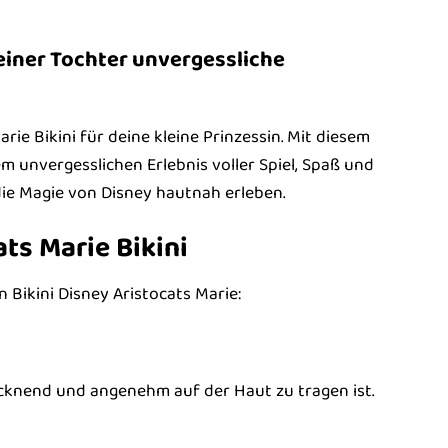
deiner Tochter unvergessliche
e Bikini für deine kleine Prinzessin. Mit diesem
 unvergesslichen Erlebnis voller Spiel, Spaß und
die Magie von Disney hautnah erleben.
ts Marie Bikini
Bikini Disney Aristocats Marie:
ocknend und angenehm auf der Haut zu tragen ist.