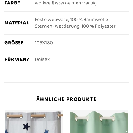
FARBE
wollweiß/sterne mehrfarbig
Feste Webware, 100 % Baumwolle
MATERIAL
Sternen-Wattierung: 100 % Polyester
GRÖSSE
105X180
FÜR WEN?
Unisex
ÄHNLICHE PRODUKTE