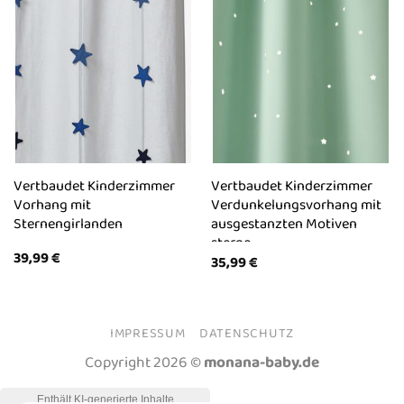
Vertbaudet Kinderzimmer
Vertbaudet Kinderzimmer
Vorhang mit
Verdunkelungsvorhang mit
Sternengirlanden
ausgestanzten Motiven
sterne
39,99
€
35,99
€
IMPRESSUM
DATENSCHUTZ
Copyright 2026 ©
monana-baby.de