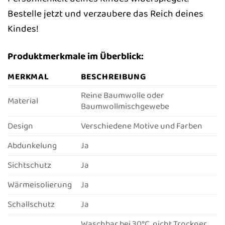
Bestelle jetzt und verzaubere das Reich deines
Kindes!
Produktmerkmale im Überblick:
MERKMAL
BESCHREIBUNG
Reine Baumwolle oder
Material
Baumwollmischgewebe
Design
Verschiedene Motive und Farben
Abdunkelung
Ja
Sichtschutz
Ja
Wärmeisolierung
Ja
Schallschutz
Ja
Waschbar bei 30°C, nicht Trockner