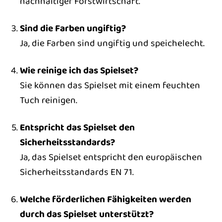
nachhaltiger Forstwirtschaft.
Sind die Farben ungiftig?
Ja, die Farben sind ungiftig und speichelecht.
Wie reinige ich das Spielset?
Sie können das Spielset mit einem feuchten
Tuch reinigen.
Entspricht das Spielset den
Sicherheitsstandards?
Ja, das Spielset entspricht den europäischen
Sicherheitsstandards EN 71.
Welche förderlichen Fähigkeiten werden
durch das Spielset unterstützt?