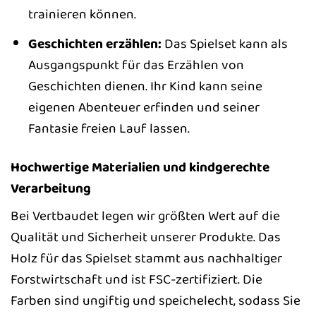
trainieren können.
Geschichten erzählen:
Das Spielset kann als
Ausgangspunkt für das Erzählen von
Geschichten dienen. Ihr Kind kann seine
eigenen Abenteuer erfinden und seiner
Fantasie freien Lauf lassen.
Hochwertige Materialien und kindgerechte
Verarbeitung
Bei Vertbaudet legen wir größten Wert auf die
Qualität und Sicherheit unserer Produkte. Das
Holz für das Spielset stammt aus nachhaltiger
Forstwirtschaft und ist FSC-zertifiziert. Die
Farben sind ungiftig und speichelecht, sodass Sie