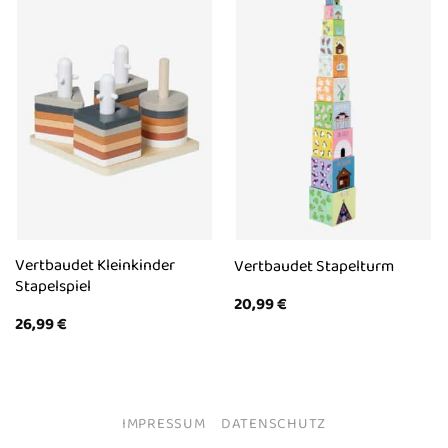
Vertbaudet Kleinkinder
Vertbaudet Stapelturm
Stapelspiel
20,99
€
26,99
€
IMPRESSUM
DATENSCHUTZ