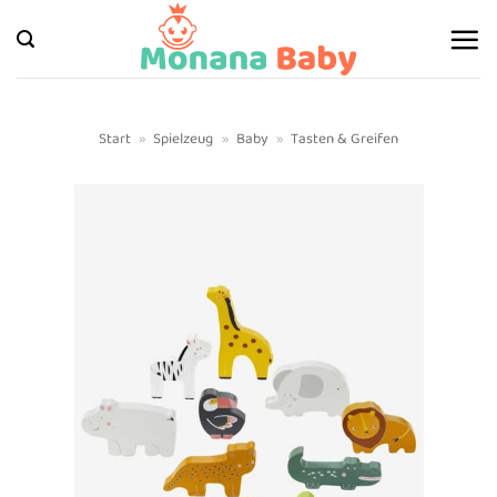
Zum
Inhalt
springen
Start
»
Spielzeug
»
Baby
»
Tasten & Greifen