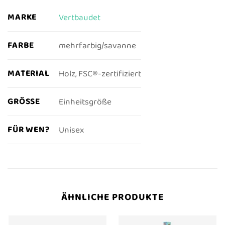
MARKE
Vertbaudet
FARBE
mehrfarbig/savanne
MATERIAL
Holz, FSC®-zertifiziert
GRÖSSE
Einheitsgröße
FÜR WEN?
Unisex
ÄHNLICHE PRODUKTE