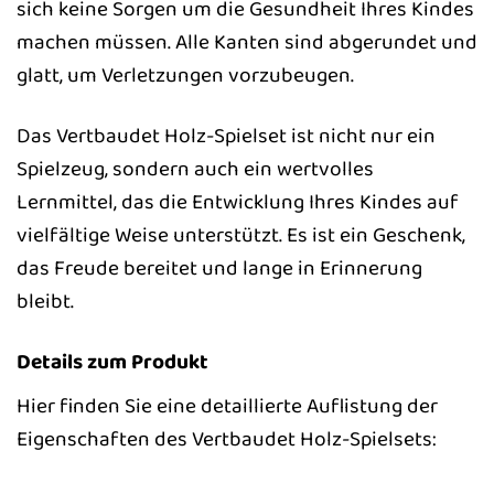
sich keine Sorgen um die Gesundheit Ihres Kindes
machen müssen. Alle Kanten sind abgerundet und
glatt, um Verletzungen vorzubeugen.
Das Vertbaudet Holz-Spielset ist nicht nur ein
Spielzeug, sondern auch ein wertvolles
Lernmittel, das die Entwicklung Ihres Kindes auf
vielfältige Weise unterstützt. Es ist ein Geschenk,
das Freude bereitet und lange in Erinnerung
bleibt.
Details zum Produkt
Hier finden Sie eine detaillierte Auflistung der
Eigenschaften des Vertbaudet Holz-Spielsets: