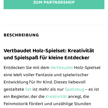
ZUM PARTNERSHOP
BESCHREIBUNG
Vertbaudet Holz-Spielset: Kreativität
und Spielspaß für kleine Entdecker
Entdecken Sie mit dem
Vertbaudet
Holz-Spielset
eine Welt voller Fantasie und spielerischer
Entwicklung für Ihr Kind. Dieses liebevoll
gestaltete
Set
ist mehr als nur
Spielzeug
– es ist
ein Begleiter, der die
Kreativität
anregt, die
Feinmotorik fördert und unzählige Stunden