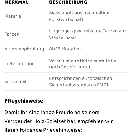
MERKMAL
BESCHREIBUNG
Massivholz aus nachhaltiger
Material
Forstwirtschaft
Ungiftige, speichelechte Farben auf
Farben
Wasserbasis
Altersempfehlung
Ab 18 Monaten
Verschiedene Holzelemente (je
Lieferumfang
nach Set-Variante)
Entspricht den europäischen
Sicherheit
Sicherheitsstandards EN 71
Pflegehinweise
Damit Ihr Kind lange Freude an seinem
Vertbaudet Holz-Spielset hat, empfehlen wir
Ihnen folgende Pflegehinweise: