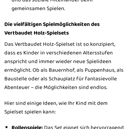
gemeinsamen Spielen.
Die vielfältigen Spielmöglichkeiten des
Vertbaudet Holz-Spielsets
Das Vertbaudet Holz-Spielset ist so konzipiert,
dass es Kinder in verschiedenen Altersstufen
anspricht und immer wieder neue Spielideen
ermöglicht. Ob als Bauernhof, als Puppenhaus, als
Baustelle oder als Schauplatz für fantasievolle
Abenteuer – die Möglichkeiten sind endlos.
Hier sind einige Ideen, wie Ihr Kind mit dem
Spielset spielen kann:
Rollenspiele:
Das Set eignet sich hervorragend