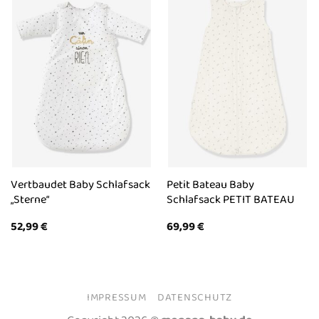
Vertbaudet Baby Schlafsack
Petit Bateau Baby
„Sterne“
Schlafsack PETIT BATEAU
52,99
€
69,99
€
IMPRESSUM
DATENSCHUTZ