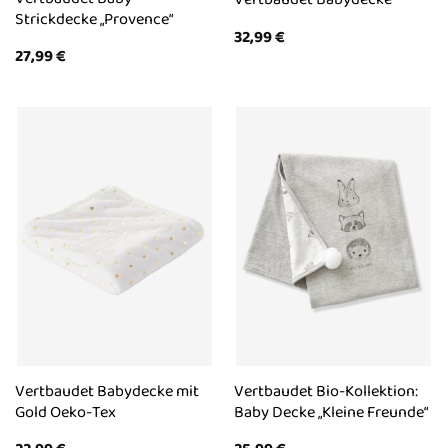
Strickdecke „Provence“
32,99
€
27,99
€
Vertbaudet Babydecke mit
Vertbaudet Bio-Kollektion:
Gold Oeko-Tex
Baby Decke „Kleine Freunde“