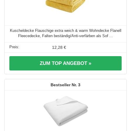
Kuscheldecke Flauschige extra weich & warm Wohndecke Flanell
Fleecedecke, Falten beständig/Anti-verfärben als Sof ...
12,28 €
ZUM TOP ANGEBOT »
3