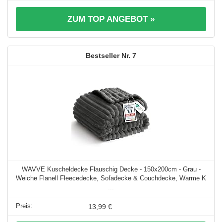
ZUM TOP ANGEBOT »
7
WAVVE Kuscheldecke Flauschig Decke - 150x200cm - Grau -
Weiche Flanell Fleecedecke, Sofadecke & Couchdecke, Warme K
...
13,99 €