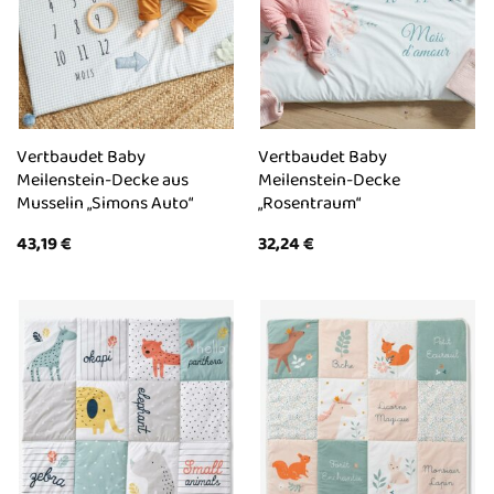
Vertbaudet Baby
Vertbaudet Baby
Meilenstein-Decke aus
Meilenstein-Decke
Musselin „Simons Auto“
„Rosentraum“
43,19
€
32,24
€