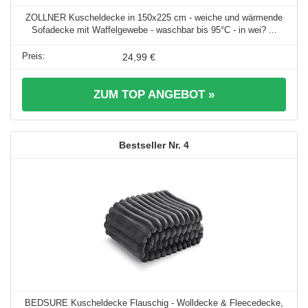
ZOLLNER Kuscheldecke in 150x225 cm - weiche und wärmende
Sofadecke mit Waffelgewebe - waschbar bis 95°C - in wei? ...
24,99 €
ZUM TOP ANGEBOT »
4
BEDSURE Kuscheldecke Flauschig - Wolldecke & Fleecedecke,