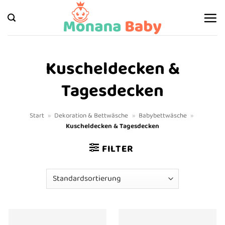
Zum
Inhalt
springen
Kuscheldecken &
Tagesdecken
Start
»
Dekoration & Bettwäsche
»
Babybettwäsche
»
Kuscheldecken & Tagesdecken
FILTER