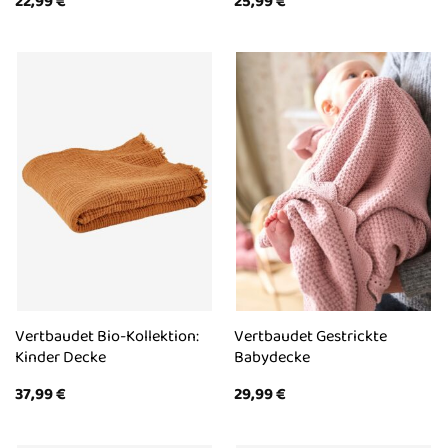
22,99
€
25,99
€
Vertbaudet Bio-Kollektion:
Vertbaudet Gestrickte
Kinder Decke
Babydecke
37,99
€
29,99
€