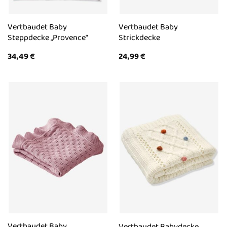
Vertbaudet Baby
Vertbaudet Baby
Steppdecke „Provence“
Strickdecke
34,49
€
24,99
€
Vertbaudet Baby
Vertbaudet Babydecke