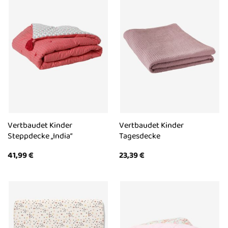
Vertbaudet Kinder
Vertbaudet Kinder
Steppdecke „India“
Tagesdecke
41,99
€
23,39
€