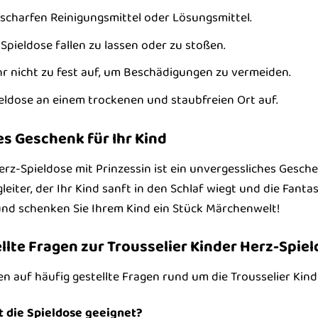
scharfen Reinigungsmittel oder Lösungsmittel.
 Spieldose fallen zu lassen oder zu stoßen.
uhr nicht zu fest auf, um Beschädigungen zu vermeiden.
eldose an einem trockenen und staubfreien Ort auf.
s Geschenk für Ihr Kind
erz-Spieldose mit Prinzessin ist ein unvergessliches Gesche
egleiter, der Ihr Kind sanft in den Schlaf wiegt und die Fanta
und schenken Sie Ihrem Kind ein Stück Märchenwelt!
llte Fragen zur Trousselier Kinder Herz-Spiel
n auf häufig gestellte Fragen rund um die Trousselier Kind
t die Spieldose geeignet?