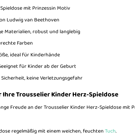
Spieldose mit Prinzessin Motiv
 von Ludwig van Beethoven
 Materialien, robust und langlebig
erechte Farben
ße, ideal für Kinderhände
eeignet für Kinder ab der Geburt
Sicherheit, keine Verletzungsgefahr
 Ihre Trousselier Kinder Herz-Spieldose
ange Freude an der Trousselier Kinder Herz-Spieldose mit P
eldose regelmäßig mit einem weichen, feuchten
Tuch
.