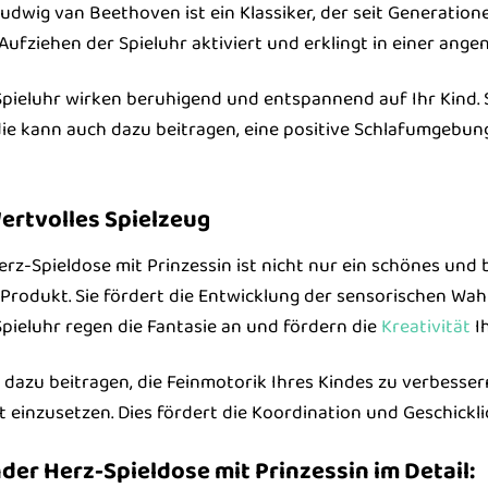
Ludwig van Beethoven ist ein Klassiker, der seit Generation
ufziehen der Spieluhr aktiviert und erklingt in einer angen
Spieluhr wirken beruhigend und entspannend auf Ihr Kind. 
ie kann auch dazu beitragen, eine positive Schlafumgebung 
ertvolles Spielzeug
Herz-Spieldose mit Prinzessin ist nicht nur ein schönes un
Produkt. Sie fördert die Entwicklung der sensorischen Wa
Spieluhr regen die Fantasie an und fördern die
Kreativität
Ih
dazu beitragen, die Feinmotorik Ihres Kindes zu verbessern.
 einzusetzen. Dies fördert die Koordination und Geschicklic
nder Herz-Spieldose mit Prinzessin im Detail: