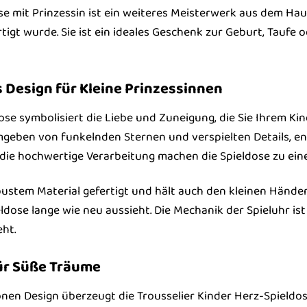
se mit Prinzessin ist ein weiteres Meisterwerk aus dem Haus
tigt wurde. Sie ist ein ideales Geschenk zur Geburt, Taufe
 Design für Kleine Prinzessinnen
ose symbolisiert die Liebe und Zuneigung, die Sie Ihrem Ki
mgeben von funkelnden Sternen und verspielten Details, en
die hochwertige Verarbeitung machen die Spieldose zu ein
bustem Material gefertigt und hält auch den kleinen Händen 
eldose lange wie neu aussieht. Die Mechanik der Spieluhr is
ht.
ür Süße Träume
 Design überzeugt die Trousselier Kinder Herz-Spieldose 