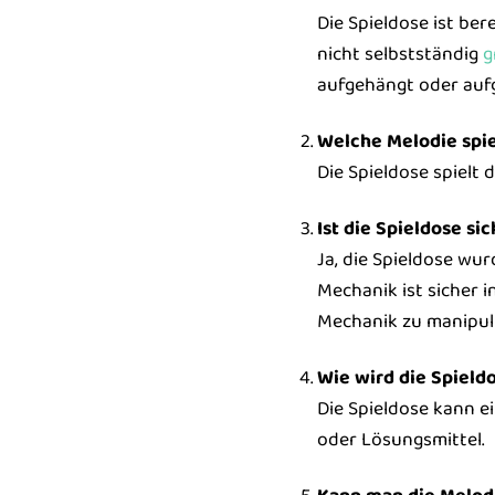
Die Spieldose ist ber
nicht selbstständig
g
aufgehängt oder aufg
Welche Melodie spie
Die Spieldose spielt 
Ist die Spieldose si
Ja, die Spieldose wur
Mechanik ist sicher i
Mechanik zu manipuli
Wie wird die Spield
Die Spieldose kann e
oder Lösungsmittel.