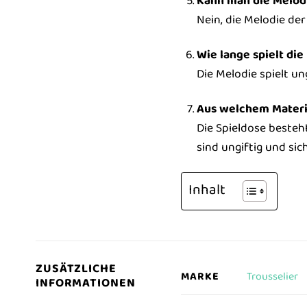
Kann man die Melod
Nein, die Melodie de
Wie lange spielt di
Die Melodie spielt u
Aus welchem Materia
Die Spieldose besteh
sind ungiftig und sich
Inhalt
ZUSÄTZLICHE
Trousselier
MARKE
INFORMATIONEN