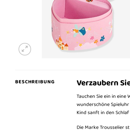
Verzaubern Sie
BESCHREIBUNG
Tauchen Sie ein in eine
wunderschöne Spieluhr i
Kind sanft in den Schlaf
Die Marke Trousselier s