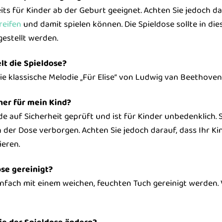
eits für Kinder ab der Geburt geeignet. Achten Sie jedoch 
reifen
und damit spielen können. Die Spieldose sollte in di
estellt werden.
lt die Spieldose?
die klassische Melodie „Für Elise“ von Ludwig van Beethoven
cher für mein Kind?
de auf Sicherheit geprüft und ist für Kinder unbedenklich. S
n der Dose verborgen. Achten Sie jedoch darauf, dass Ihr Ki
eren.
ose gereinigt?
infach mit einem weichen, feuchten Tuch gereinigt werden.