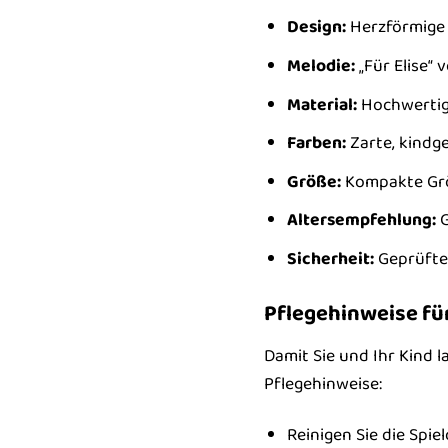
Design:
Herzförmige 
Melodie:
„Für Elise“
Material:
Hochwertige
Farben:
Zarte, kindg
Größe:
Kompakte Grö
Altersempfehlung:
G
Sicherheit:
Geprüfte 
Pflegehinweise für
Damit Sie und Ihr Kind l
Pflegehinweise:
Reinigen Sie die Spi