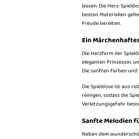
lassen. Die Herz-Spieldo
besten Materialien gefer
Freude bereiten.
Ein Märchenhaftes
Die Herzform der Spield
eleganten Prinzessin, u
Die sanften Farben und 
Die Spieldose ist aus ro
reinigen, sodass die Spi
Verletzungsgefahr beste
Sanfte Melodien f
Neben dem wunderschönen