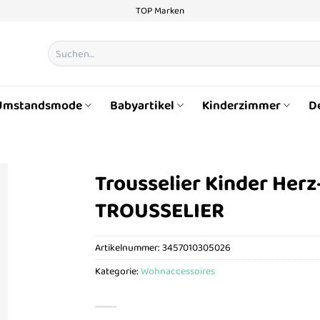
TOP Marken
Suchen
nach:
Umstandsmode
Babyartikel
Kinderzimmer
D
Trousselier Kinder Herz
TROUSSELIER
Artikelnummer:
3457010305026
Kategorie:
Wohnaccessoires