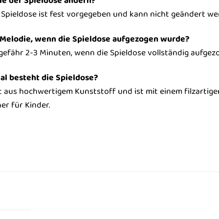
ie der Spieldose ändern?
r Spieldose ist fest vorgegeben und kann nicht geändert we
e Melodie, wenn die Spieldose aufgezogen wurde?
ngefähr 2-3 Minuten, wenn die Spieldose vollständig aufgez
l besteht die Spieldose?
t aus hochwertigem Kunststoff und ist mit einem filzartig
er für Kinder.