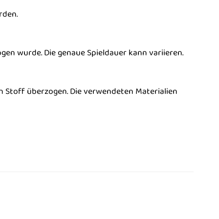
rden.
ogen wurde. Die genaue Spieldauer kann variieren.
en Stoff überzogen. Die verwendeten Materialien