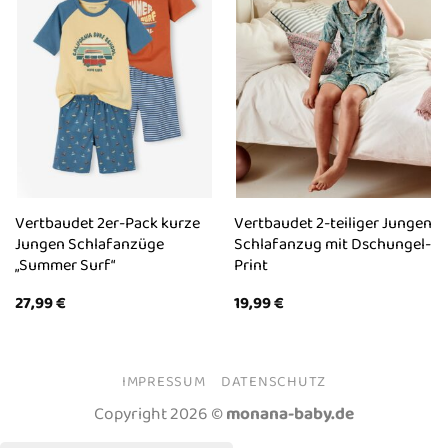
Vertbaudet 2er-Pack kurze
Vertbaudet 2-teiliger Jungen
Jungen Schlafanzüge
Schlafanzug mit Dschungel-
„Summer Surf“
Print
27,99
€
19,99
€
IMPRESSUM
DATENSCHUTZ
Copyright 2026 ©
monana-baby.de