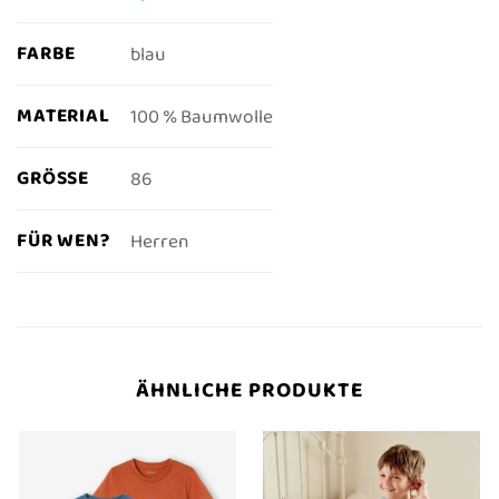
FARBE
blau
MATERIAL
100 % Baumwolle
GRÖSSE
86
FÜR WEN?
Herren
ÄHNLICHE PRODUKTE