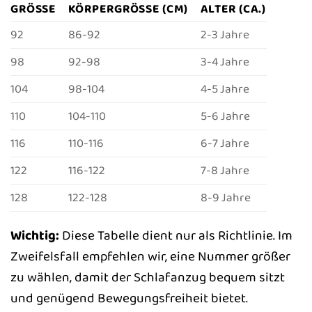
GRÖSSE
KÖRPERGRÖSSE (CM)
ALTER (CA.)
92
86-92
2-3 Jahre
98
92-98
3-4 Jahre
104
98-104
4-5 Jahre
110
104-110
5-6 Jahre
116
110-116
6-7 Jahre
122
116-122
7-8 Jahre
128
122-128
8-9 Jahre
Wichtig:
Diese Tabelle dient nur als Richtlinie. Im
Zweifelsfall empfehlen wir, eine Nummer größer
zu wählen, damit der Schlafanzug bequem sitzt
und genügend Bewegungsfreiheit bietet.