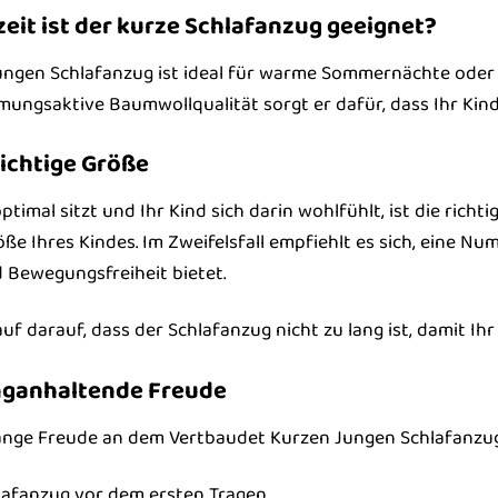
eit ist der kurze Schlafanzug geeignet?
ngen Schlafanzug ist ideal für warme Sommernächte oder fü
tmungsaktive Baumwollqualität sorgt er dafür, dass Ihr Kin
richtige Größe
timal sitzt und Ihr Kind sich darin wohlfühlt, ist die richt
ße Ihres Kindes. Im Zweifelsfall empfiehlt es sich, eine N
 Bewegungsfreiheit bietet.
f darauf, dass der Schlafanzug nicht zu lang ist, damit Ihr
anganhaltende Freude
lange Freude an dem Vertbaudet Kurzen Jungen Schlafanzug 
afanzug vor dem ersten Tragen.