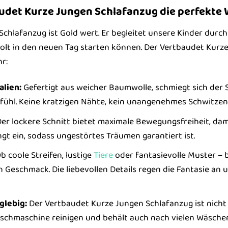
det Kurze Jungen Schlafanzug die perfekte W
r Schlafanzug ist Gold wert. Er begleitet unsere Kinder du
rholt in den neuen Tag starten können. Der Vertbaudet Kurz
r:
lien:
Gefertigt aus weicher Baumwolle, schmiegt sich der S
hl. Keine kratzigen Nähte, kein unangenehmes Schwitzen 
er lockere Schnitt bietet maximale Bewegungsfreiheit, dam
gt ein, sodass ungestörtes Träumen garantiert ist.
b coole Streifen, lustige
Tiere
oder fantasievolle Muster – 
n Geschmack. Die liebevollen Details regen die Fantasie a
glebig:
Der Vertbaudet Kurze Jungen Schlafanzug ist nicht n
schmaschine reinigen und behält auch nach vielen Wäschen