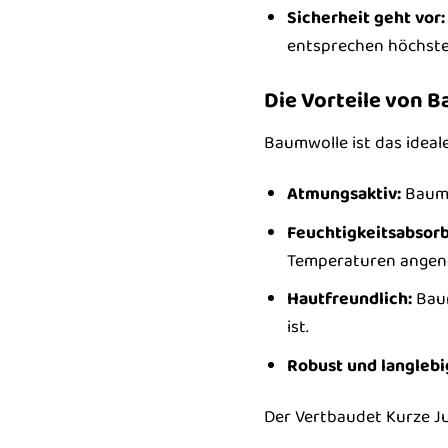
Sicherheit geht vor:
entsprechen höchsten
Die Vorteile von 
Baumwolle ist das ideal
Atmungsaktiv:
Baumwo
Feuchtigkeitsabsorb
Temperaturen angene
Hautfreundlich:
Baum
ist.
Robust und langlebi
Der Vertbaudet Kurze J