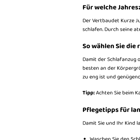
Für welche Jahresz
Der Vertbaudet Kurze Ju
schlafen. Durch seine a
So wählen Sie die 
Damit der Schlafanzug op
besten an der Körpergrö
zu eng ist und genügend
Tipp:
Achten Sie beim Kau
Pflegetipps für l
Damit Sie und Ihr Kind 
Waschen Sie den Schl