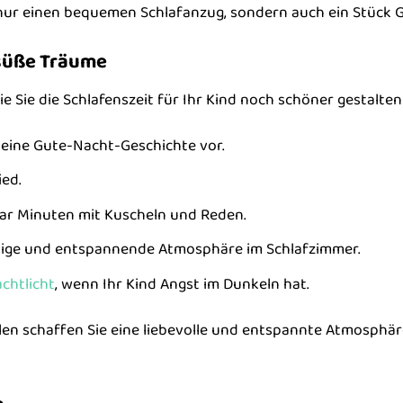
 nur einen bequemen Schlafanzug, sondern auch ein Stück 
 süße Träume
wie Sie die Schlafenszeit für Ihr Kind noch schöner gestalte
 eine Gute-Nacht-Geschichte vor.
ied.
aar Minuten mit Kuscheln und Reden.
uhige und entspannende Atmosphäre im Schlafzimmer.
chtlicht
, wenn Ihr Kind Angst im Dunkeln hat.
alen schaffen Sie eine liebevolle und entspannte Atmosphär