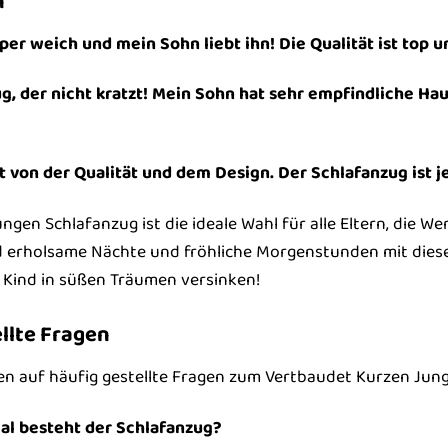
n
per weich und mein Sohn liebt ihn! Die Qualität ist top 
ug, der nicht kratzt! Mein Sohn hat sehr empfindliche H
rt von der Qualität und dem Design. Der Schlafanzug ist 
gen Schlafanzug ist die ideale Wahl für alle Eltern, die Wer
 erholsame Nächte und fröhliche Morgenstunden mit diesem
r Kind in süßen Träumen versinken!
llte Fragen
en auf häufig gestellte Fragen zum Vertbaudet Kurzen Jun
al besteht der Schlafanzug?