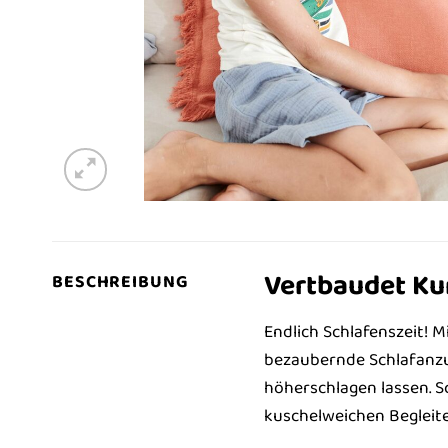
Vertbaudet Ku
BESCHREIBUNG
Endlich Schlafenszeit! 
bezaubernde Schlafanzug
höherschlagen lassen. S
kuschelweichen Begleite