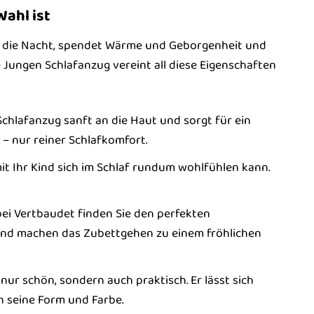
ahl ist
rch die Nacht, spendet Wärme und Geborgenheit und
e Jungen Schlafanzug vereint all diese Eigenschaften
chlafanzug sanft an die Haut und sorgt für ein
– nur reiner Schlafkomfort.
it Ihr Kind sich im Schlaf rundum wohlfühlen kann.
bei Vertbaudet finden Sie den perfekten
n und machen das Zubettgehen zu einem fröhlichen
ur schön, sondern auch praktisch. Er lässt sich
 seine Form und Farbe.