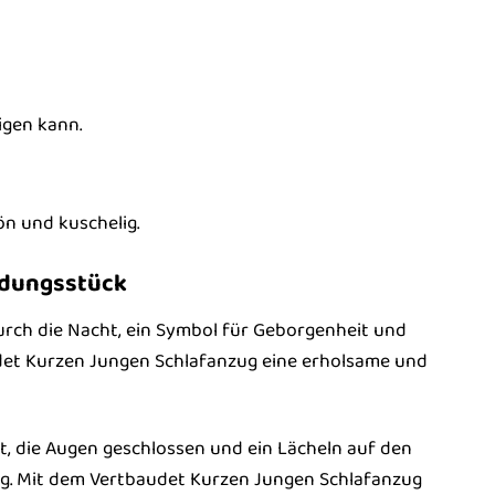
igen kann.
n und kuschelig.
eidungsstück
 durch die Nacht, ein Symbol für Geborgenheit und
det Kurzen Jungen Schlafanzug eine erholsame und
iegt, die Augen geschlossen und ein Lächeln auf den
ag. Mit dem Vertbaudet Kurzen Jungen Schlafanzug