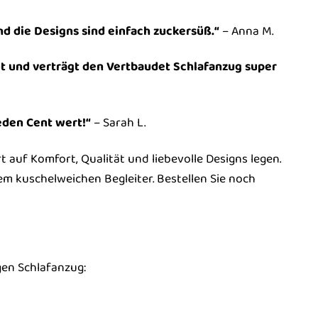
und die Designs sind einfach zuckersüß.“
– Anna M.
aut und verträgt den Vertbaudet Schlafanzug super
jeden Cent wert!“
– Sarah L.
t auf Komfort, Qualität und liebevolle Designs legen.
 kuschelweichen Begleiter. Bestellen Sie noch
gen Schlafanzug: