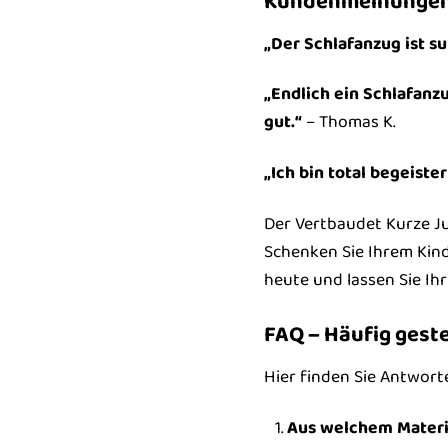
Kundenmeinunge
„Der Schlafanzug ist su
„Endlich ein Schlafanz
gut.“
– Thomas K.
„Ich bin total begeiste
Der Vertbaudet Kurze Jun
Schenken Sie Ihrem Kind
heute und lassen Sie Ih
FAQ – Häufig geste
Hier finden Sie Antwort
Aus welchem Materi