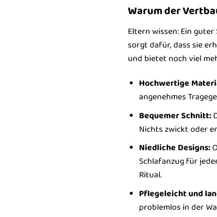
Warum der Vertbau
Eltern wissen: Ein gute
sorgt dafür, dass sie e
und bietet noch viel meh
Hochwertige Materia
angenehmes Tragegefü
Bequemer Schnitt:
D
Nichts zwickt oder en
Niedliche Designs:
O
Schlafanzug für jede
Ritual.
Pflegeleicht und lan
problemlos in der Wa