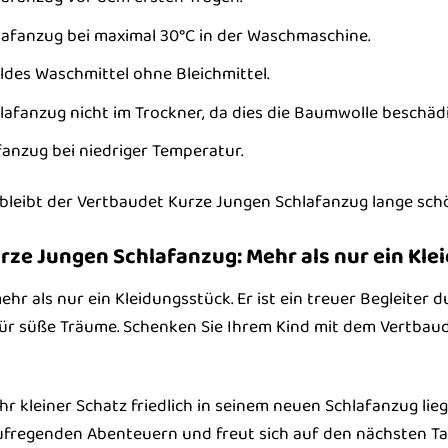
afanzug bei maximal 30°C in der Waschmaschine.
ldes Waschmittel ohne Bleichmittel.
lafanzug nicht im Trockner, da dies die Baumwolle beschäd
fanzug bei niedriger Temperatur.
bleibt der Vertbaudet Kurze Jungen Schlafanzug lange schö
rze Jungen Schlafanzug: Mehr als nur ein Kl
ehr als nur ein Kleidungsstück. Er ist ein treuer Begleiter
ür süße Träume. Schenken Sie Ihrem Kind mit dem Vertbau
e Ihr kleiner Schatz friedlich in seinem neuen Schlafanzug l
aufregenden Abenteuern und freut sich auf den nächsten T