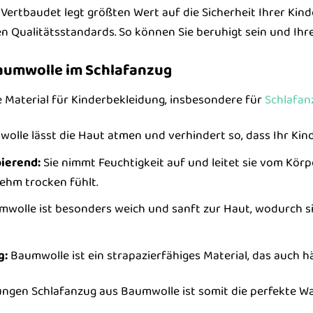
Vertbaudet legt größten Wert auf die Sicherheit Ihrer Kind
 Qualitätsstandards. So können Sie beruhigt sein und Ih
Baumwolle im Schlafanzug
e Material für Kinderbekleidung, insbesondere für
Schlafan
lle lässt die Haut atmen und verhindert so, dass Ihr Kind 
ierend:
Sie nimmt Feuchtigkeit auf und leitet sie vom Körp
hm trocken fühlt.
wolle ist besonders weich und sanft zur Haut, wodurch si
g:
Baumwolle ist ein strapazierfähiges Material, das auch 
ungen Schlafanzug aus Baumwolle ist somit die perfekte W