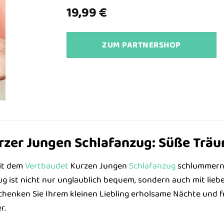
19,99
€
ZUM PARTNERSHOP
rzer Jungen Schlafanzug: Süße Träu
Mit dem
Vertbaudet
Kurzen Jungen
Schlafanzug
schlummern 
 ist nicht nur unglaublich bequem, sondern auch mit liebevo
chenken Sie Ihrem kleinen Liebling erholsame Nächte und
r.