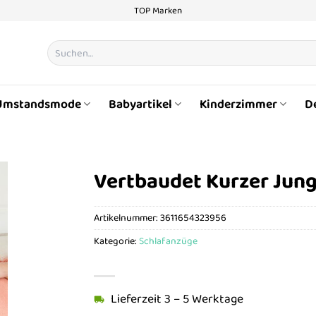
TOP Marken
Suchen
nach:
Umstandsmode
Babyartikel
Kinderzimmer
D
Vertbaudet Kurzer Jun
Artikelnummer:
3611654323956
Kategorie:
Schlafanzüge
Lieferzeit 3 – 5 Werktage