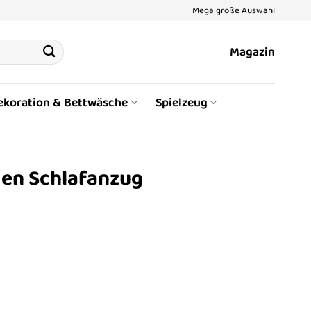
Mega große Auswahl
Magazin
ekoration & Bettwäsche
Spielzeug
gen Schlafanzug