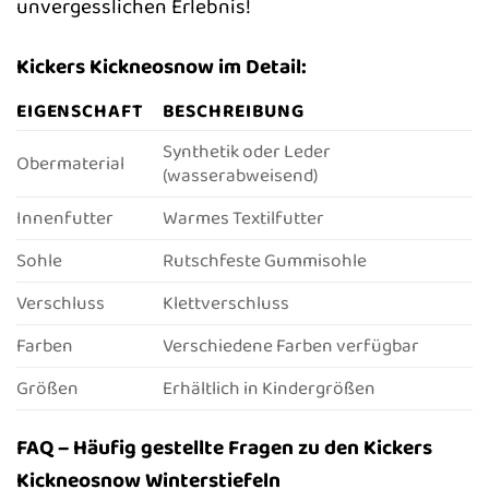
unvergesslichen Erlebnis!
Kickers Kickneosnow im Detail:
EIGENSCHAFT
BESCHREIBUNG
Synthetik oder Leder
Obermaterial
(wasserabweisend)
Innenfutter
Warmes Textilfutter
Sohle
Rutschfeste Gummisohle
Verschluss
Klettverschluss
Farben
Verschiedene Farben verfügbar
Größen
Erhältlich in Kindergrößen
FAQ – Häufig gestellte Fragen zu den Kickers
Kickneosnow Winterstiefeln