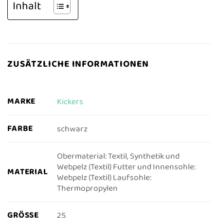
Inhalt
ZUSÄTZLICHE INFORMATIONEN
MARKE
Kickers
FARBE
schwarz
Obermaterial: Textil, Synthetik und
Webpelz (Textil) Futter und Innensohle:
MATERIAL
Webpelz (Textil) Laufsohle:
Thermopropylen
GRÖSSE
25