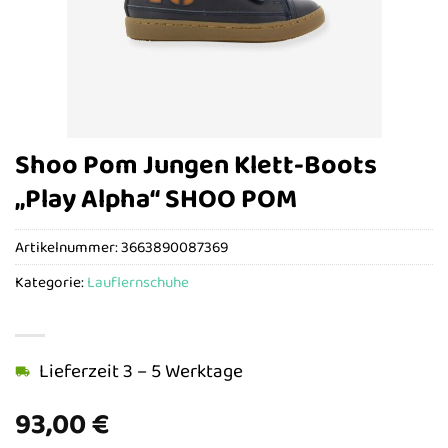
Shoo Pom Jungen Klett-Boots
„Play Alpha“ SHOO POM
Artikelnummer:
3663890087369
Kategorie:
Lauflernschuhe
Lieferzeit 3 – 5 Werktage
93,00
€