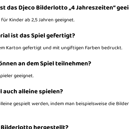
st das Djeco Bilderlotto „4 Jahreszeiten“ gee
 für Kinder ab 2,5 Jahren geeignet.
al ist das Spiel gefertigt?
tem Karton gefertigt und mit ungiftigen Farben bedruckt.
können an dem Spiel teilnehmen?
Spieler geeignet.
 auch alleine spielen?
alleine gespielt werden, indem man beispielsweise die Bild
Bilderlotto hergestellt?