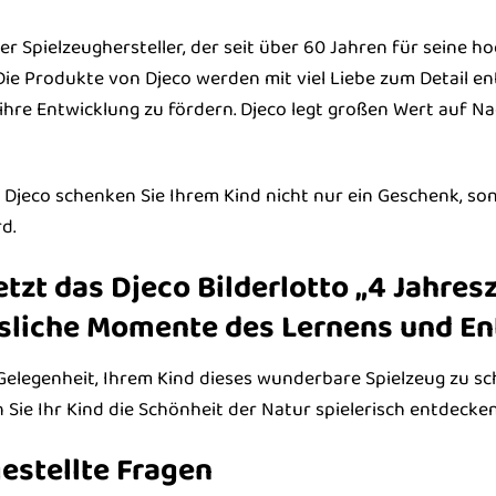
her Spielzeughersteller, der seit über 60 Jahren für seine
 Die Produkte von Djeco werden mit viel Liebe zum Detail en
ihre Entwicklung zu fördern. Djeco legt großen Wert auf 
 Djeco schenken Sie Ihrem Kind nicht nur ein Geschenk, son
d.
jetzt das Djeco Bilderlotto „4 Jahre
sliche Momente des Lernens und En
Gelegenheit, Ihrem Kind dieses wunderbare Spielzeug zu sche
 Sie Ihr Kind die Schönheit der Natur spielerisch entdecken
estellte Fragen