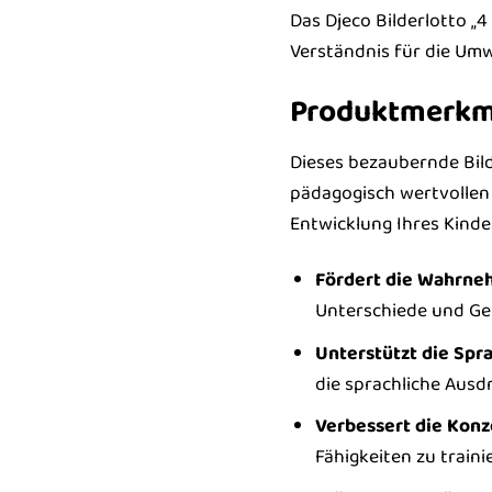
Das Djeco Bilderlotto „4 
Verständnis für die Um
Produktmerkma
Dieses bezaubernde Bild
pädagogisch wertvollen I
Entwicklung Ihres Kinde
Fördert die Wahrne
Unterschiede und Ge
Unterstützt die Spr
die sprachliche Ausdr
Verbessert die Konz
Fähigkeiten zu traini