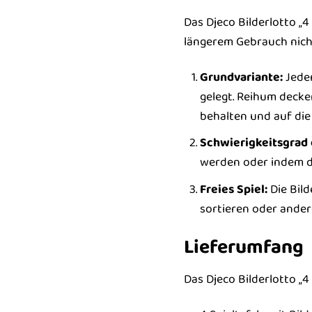
Das Djeco Bilderlotto „4
längerem Gebrauch nicht
Grundvariante:
Jeder
gelegt. Reihum decken
behalten und auf di
Schwierigkeitsgrad
werden oder indem di
Freies Spiel:
Die Bild
sortieren oder andere
Lieferumfang
Das Djeco Bilderlotto „4