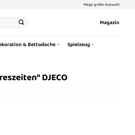
Mega große Auswahl
Magazin
ekoration & Bettwäsche
Spielzeug
hreszeiten“ DJECO