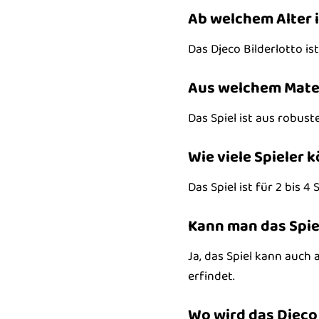
Ab welchem Alter i
Das Djeco Bilderlotto ist
Aus welchem Materi
Das Spiel ist aus robus
Wie viele Spieler 
Das Spiel ist für 2 bis 4 
Kann man das Spiel
Ja, das Spiel kann auch 
erfindet.
Wo wird das Djeco 