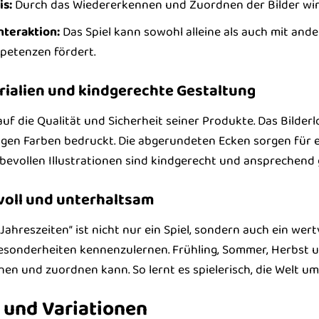
is:
Durch das Wiedererkennen und Zuordnen der Bilder wird
nteraktion:
Das Spiel kann sowohl alleine als auch mit and
petenzen fördert.
ialien und kindgerechte Gestaltung
uf die Qualität und Sicherheit seiner Produkte. Das Bilder
tigen Farben bedruckt. Die abgerundeten Ecken sorgen für
iebevollen Illustrationen sind kindgerecht und ansprechend 
oll und unterhaltsam
Jahreszeiten“ ist nicht nur ein Spiel, sondern auch ein wertv
esonderheiten kennenzulernen. Frühling, Sommer, Herbst un
nnen und zuordnen kann. So lernt es spielerisch, die Welt 
 und Variationen