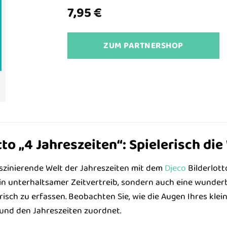
7,95
€
ZUM PARTNERSHOP
tto „4 Jahreszeiten“: Spielerisch di
faszinierende Welt der Jahreszeiten mit dem
Djeco
Bilderlotto
ein unterhaltsamer Zeitvertreib, sondern auch eine wunderb
isch zu erfassen. Beobachten Sie, wie die Augen Ihres klein
und den Jahreszeiten zuordnet.