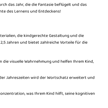
durch das Jahr, die die Fantasie beflügelt und das
ente des Lernens und Entdeckens!
rialien, die kindgerechte Gestaltung und die
2,5 Jahren und bietet zahlreiche Vorteile für die
en die visuelle Wahrnehmung und helfen Ihrem Kind,
er Jahreszeiten wird der Wortschatz erweitert und
nzentration, was Ihrem Kind hilft, seine kognitiven