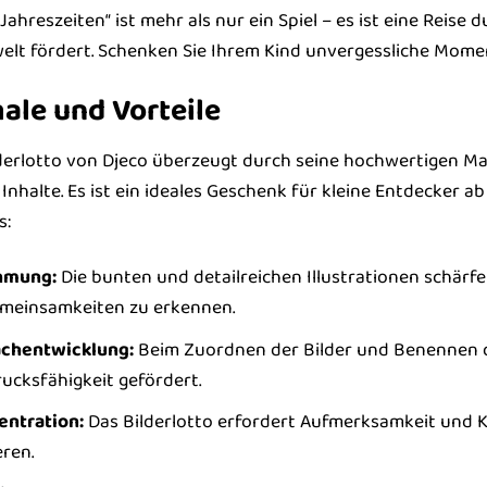
Jahreszeiten“ ist mehr als nur ein Spiel – es ist eine Reise 
welt fördert. Schenken Sie Ihrem Kind unvergessliche Mom
le und Vorteile
erlotto von Djeco überzeugt durch seine hochwertigen Mate
nhalte. Es ist ein ideales Geschenk für kleine Entdecker ab 
s:
hmung:
Die bunten und detailreichen Illustrationen schärf
meinsamkeiten zu erkennen.
achentwicklung:
Beim Zuordnen der Bilder und Benennen d
ucksfähigkeit gefördert.
entration:
Das Bilderlotto erfordert Aufmerksamkeit und Ko
eren.