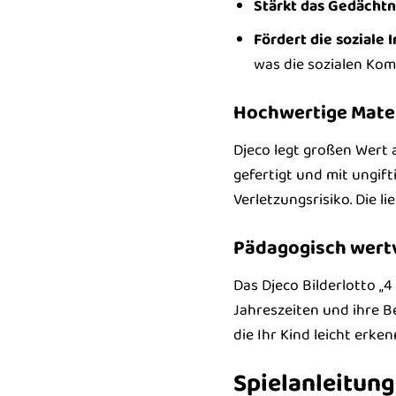
Stärkt das Gedächtn
Fördert die soziale I
was die sozialen Kom
Hochwertige Mater
Djeco legt großen Wert a
gefertigt und mit ungif
Verletzungsrisiko. Die l
Pädagogisch wertv
Das Djeco Bilderlotto „4 
Jahreszeiten und ihre B
die Ihr Kind leicht erke
Spielanleitung