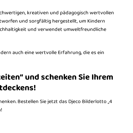
 hochwertigen, kreativen und pädagogisch wertvollen
tworfen und sorgfältig hergestellt, um Kindern
Nachhaltigkeit und verwendet umweltfreundliche
dern auch eine wertvolle Erfahrung, die es ein
szeiten“ und schenken Sie Ihrem
tdeckens!
nken. Bestellen Sie jetzt das Djeco Bilderlotto „4
!