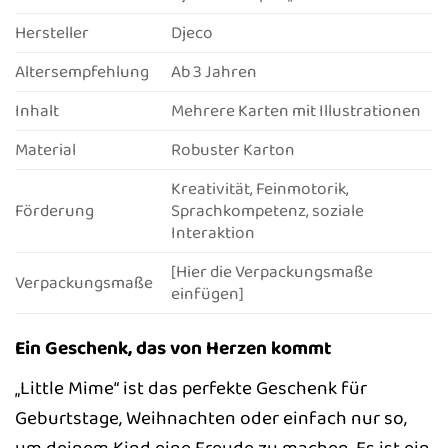
Hersteller
Djeco
Altersempfehlung
Ab 3 Jahren
Inhalt
Mehrere Karten mit Illustrationen
Material
Robuster Karton
Kreativität, Feinmotorik,
Förderung
Sprachkompetenz, soziale
Interaktion
[Hier die Verpackungsmaße
Verpackungsmaße
einfügen]
Ein Geschenk, das von Herzen kommt
„Little Mime“ ist das perfekte Geschenk für
Geburtstage, Weihnachten oder einfach nur so,
um deinem Kind eine Freude zu machen. Es ist ein