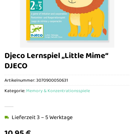
Djeco Lernspiel „Little Mime“
DJECO
Artikelnummer:
3070900050631
Kategorie:
Memory & Konzentrationsspiele
Lieferzeit 3 – 5 Werktage
10,95
€