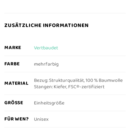
ZUSÄTZLICHE INFORMATIONEN
MARKE
Vertbaudet
FARBE
mehrfarbig
Bezug: Strukturqualität, 100 % Baumwolle
MATERIAL
Stangen: Kiefer, FSC®-zertifiziert
GRÖSSE
Einheitsgröße
FÜR WEN?
Unisex