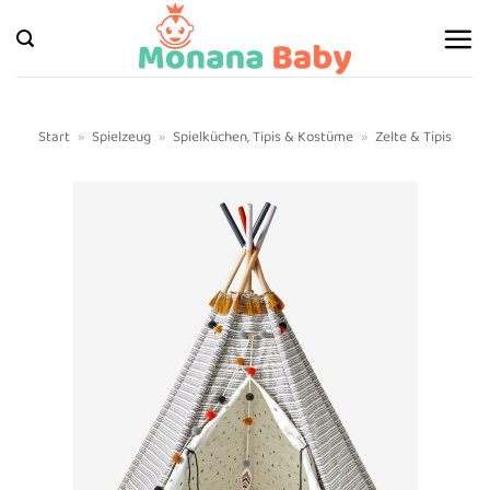
Zum
Inhalt
springen
Start
»
Spielzeug
»
Spielküchen, Tipis & Kostüme
»
Zelte & Tipis