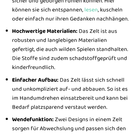
sicher und geborgen fühlen können. Hier
können sie sich entspannen,
lesen
, kuscheln
oder einfach nur ihren Gedanken nachhängen.
Hochwertige Materialien:
Das Zelt ist aus
robusten und langlebigen Materialien
gefertigt, die auch wilden Spielen standhalten.
Die Stoffe sind zudem schadstoffgeprüft und
kinderfreundlich.
Einfacher Aufbau:
Das Zelt lässt sich schnell
und unkompliziert auf- und abbauen. So ist es
im Handumdrehen einsatzbereit und kann bei
Bedarf platzsparend verstaut werden.
Wendefunktion:
Zwei Designs in einem Zelt
sorgen für Abwechslung und passen sich den