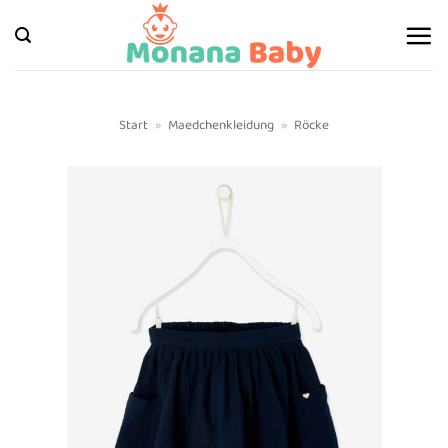
Zum
Inhalt
springen
Start
»
Maedchenkleidung
»
Röcke