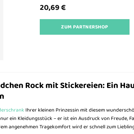
20,69
€
ZUM PARTNERSHOP
dchen Rock mit Stickereien: Ein Ha
n
derschrank
Ihrer kleinen Prinzessin mit diesem wundersc
s nur ein Kleidungsstück – er ist ein Ausdruck von Freude,
 dem angenehmen Tragekomfort wird er schnell zum Lieblin