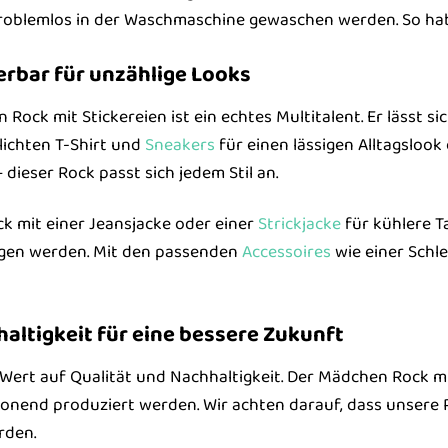
roblemlos in der Waschmaschine gewaschen werden. So habe
erbar für unzählige Looks
ock mit Stickereien ist ein echtes Multitalent. Er lässt sic
lichten T-Shirt und
Sneakers
für einen lässigen Alltagslook
 dieser Rock passt sich jedem Stil an.
k mit einer Jeansjacke oder einer
Strickjacke
für kühlere T
gen werden. Mit den passenden
Accessoires
wie einer Schle
altigkeit für eine bessere Zukunft
Wert auf Qualität und Nachhaltigkeit. Der Mädchen Rock mi
honend produziert werden. Wir achten darauf, dass unsere
rden.