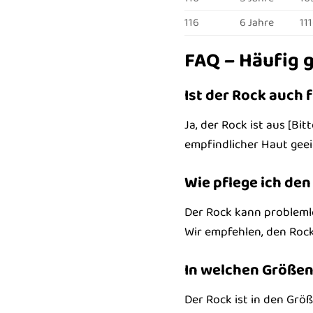
116
6 Jahre
111
FAQ – Häufig 
Ist der Rock auch 
Ja, der Rock ist aus [Bi
empfindlicher Haut geei
Wie pflege ich de
Der Rock kann problemlo
Wir empfehlen, den Rock
In welchen Größen 
Der Rock ist in den Größe