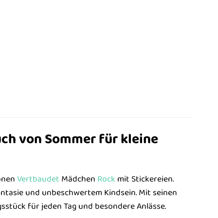
uch von Sommer für kleine
hönen
Vertbaudet
Mädchen
Rock
mit Stickereien.
 Fantasie und unbeschwertem Kindsein. Mit seinen
gsstück für jeden Tag und besondere Anlässe.