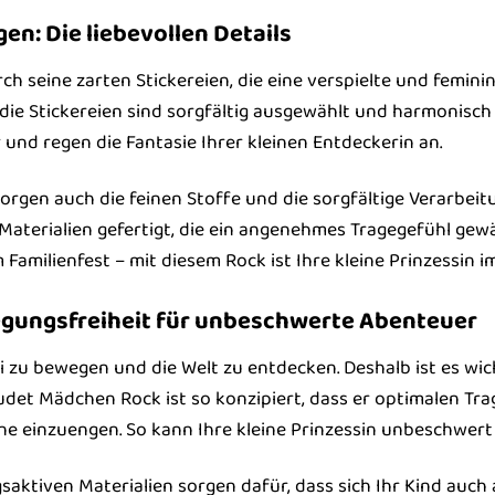
gen: Die liebevollen Details
ch seine zarten Stickereien, die eine verspielte und femin
ie Stickereien sind sorgfältig ausgewählt und harmonisc
und regen die Fantasie Ihrer kleinen Entdeckerin an.
orgen auch die feinen Stoffe und die sorgfältige Verarbeit
Materialien gefertigt, die ein angenehmes Tragegefühl gewä
amilienfest – mit diesem Rock ist Ihre kleine Prinzessin i
gungsfreiheit für unbeschwerte Abenteuer
rei zu bewegen und die Welt zu entdecken. Deshalb ist es wic
udet Mädchen Rock ist so konzipiert, dass er optimalen Tra
hne einzuengen. So kann Ihre kleine Prinzessin unbeschwert
saktiven Materialien sorgen dafür, dass sich Ihr Kind auch