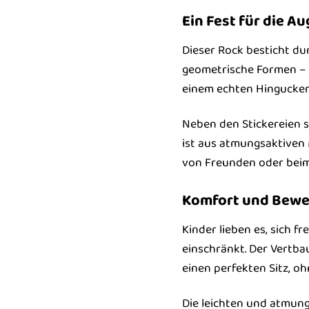
Ein Fest für die Au
Dieser Rock besticht dur
geometrische Formen – d
einem echten Hingucker 
Neben den Stickereien s
ist aus atmungsaktiven 
von Freunden oder beim F
Komfort und Bewe
Kinder lieben es, sich f
einschränkt. Der Vertba
einen perfekten Sitz, o
Die leichten und atmung