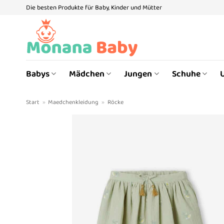
Zum
Die besten Produkte für Baby, Kinder und Mütter
Inhalt
springen
Babys
Mädchen
Jungen
Schuhe
Start
»
Maedchenkleidung
»
Röcke