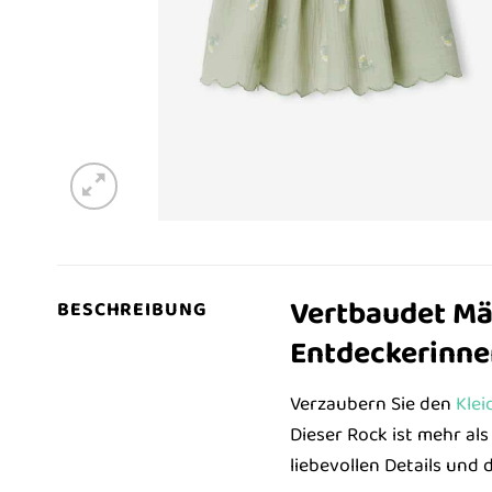
Vertbaudet Mä
BESCHREIBUNG
Entdeckerinne
Verzaubern Sie den
Klei
Dieser Rock ist mehr al
liebevollen Details und