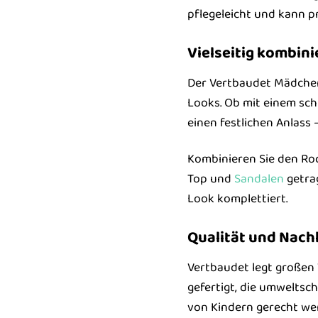
pflegeleicht und kann p
Vielseitig kombini
Der Vertbaudet Mädchen R
Looks. Ob mit einem sch
einen festlichen Anlass –
Kombinieren Sie den Roc
Top und
Sandalen
getra
Look komplettiert.
Qualität und Nachh
Vertbaudet legt großen 
gefertigt, die umweltsc
von Kindern gerecht we