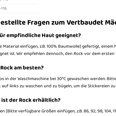
-116
gestellte Fragen zum Vertbaudet Mä
für empfindliche Haut geeignet?
tte Material einfügen, z.B. 100% Baumwolle] gefertigt, einem
gnet ist. Wir empfehlen dennoch, den Rock vor dem ersten
n Rock am besten?
s in der Waschmaschine bei 30°C gewaschen werden. Bitte 
 auf links zu waschen und zu bügeln, um die Stickereien zu
ist der Rock erhältlich?
n [Bitte verfügbare Größen einfügen, z.B. 86, 92, 98, 104, 11