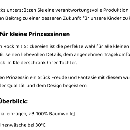
ks unterstützen Sie eine verantwortungsvolle Produktion 
en Beitrag zu einer besseren Zukunft für unsere Kinder zu l
für kleine Prinzessinnen
ock mit Stickereien ist die perfekte Wahl für alle kleinen 
Mit seinen liebevollen Details, dem angenehmen Tragekomfor
ck im Kleiderschrank Ihrer Tochter.
nen Prinzessin ein Stück Freude und Fantasie mit diesem w
 der Qualität und dem Design begeistern.
Überblick:
rial einfügen, z.B. 100% Baumwolle]
hinenwäsche bei 30°C