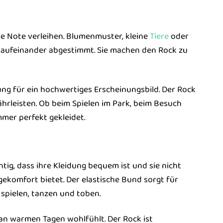
ine Note verleihen. Blumenmuster, kleine
Tiere
oder
h aufeinander abgestimmt. Sie machen den Rock zu
ung für ein hochwertiges Erscheinungsbild. Der Rock
hrleisten. Ob beim Spielen im Park, beim Besuch
mmer perfekt gekleidet.
htig, dass ihre Kleidung bequem ist und sie nicht
gekomfort bietet. Der elastische Bund sorgt für
 spielen, tanzen und toben.
 an warmen Tagen wohlfühlt. Der Rock ist