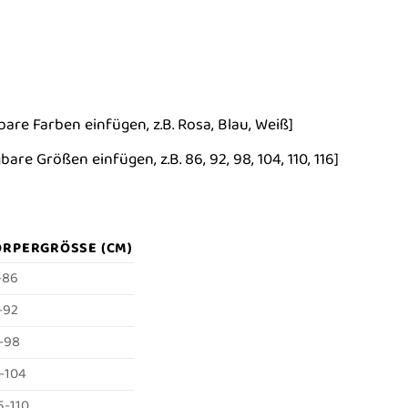
bare Farben einfügen, z.B. Rosa, Blau, Weiß]
are Größen einfügen, z.B. 86, 92, 98, 104, 110, 116]
RPERGRÖSSE (CM)
-86
-92
-98
-104
5-110