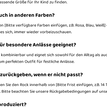
assende Größe für Ihr Kind zu finden.
auch in anderen Farben?
en [Bitte verfügbare Farben einfügen, z.B. Rosa, Blau, Weiß]
 es sich, immer wieder vorbeizuschauen.
 für besondere Anlässe geeignet?
tig kombinierbar und eignet sich sowohl für den Alltag als a
um perfekten Outfit für festliche Anlässe.
 zurückgeben, wenn er nicht passt?
n Sie den Rock innerhalb von [Bitte Frist einfügen, z.B. 1
. Bitte beachten Sie unsere Rückgabebedingungen auf unse
produziert?