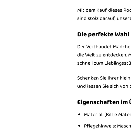
Mit dem Kauf dieses Roc
sind stolz darauf, unser
Die perfekte Wahl 
Der Vertbaudet Mädchen R
die Welt zu entdecken. 
schnell zum Lieblingsstü
Schenken Sie Ihrer klei
und lassen Sie sich von
Eigenschaften im 
Material: [Bitte Mate
Pflegehinweis: Masc