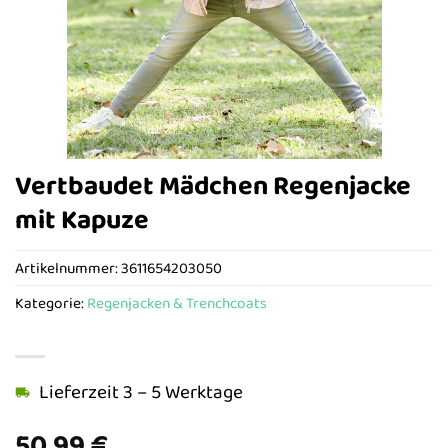
Vertbaudet Mädchen Regenjacke
mit Kapuze
Artikelnummer:
3611654203050
Kategorie:
Regenjacken & Trenchcoats
Lieferzeit 3 – 5 Werktage
50,99
€