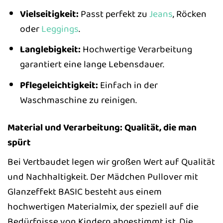
Vielseitigkeit:
Passt perfekt zu
Jeans
, Röcken
oder
Leggings
.
Langlebigkeit:
Hochwertige Verarbeitung
garantiert eine lange Lebensdauer.
Pflegeleichtigkeit:
Einfach in der
Waschmaschine zu reinigen.
Material und Verarbeitung: Qualität, die man
spürt
Bei Vertbaudet legen wir großen Wert auf Qualität
und Nachhaltigkeit. Der Mädchen Pullover mit
Glanzeffekt BASIC besteht aus einem
hochwertigen Materialmix, der speziell auf die
Bedürfnisse von Kindern abgestimmt ist. Die