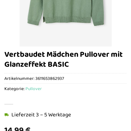
Vertbaudet Mädchen Pullover mit
Glanzeffekt BASIC
Artikelnummer:
3611653862937
Kategorie:
Pullover
Lieferzeit 3 – 5 Werktage
14,99
€