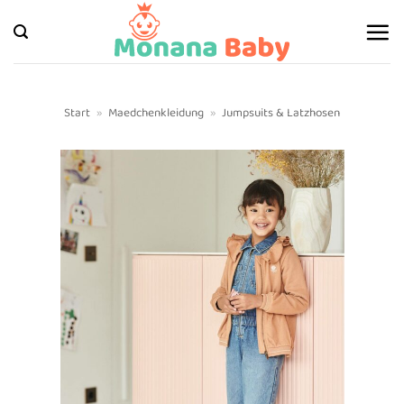
Zum
Inhalt
springen
Start
»
Maedchenkleidung
»
Jumpsuits & Latzhosen