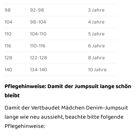
98
92-98
3 Jahre
104
98-104
4 Jahre
110
104-110
5 Jahre
116
110-116
6 Jahre
128
122-128
8 Jahre
140
134-140
10 Jahre
Pflegehinweise: Damit der Jumpsuit lange schön
bleibt
Damit der Vertbaudet Mädchen Denim-Jumpsuit
lange wie neu aussieht, beachte bitte folgende
Pflegehinweise: