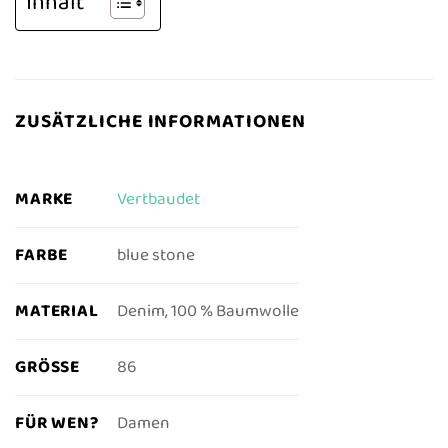
Inhalt
ZUSÄTZLICHE INFORMATIONEN
MARKE
Vertbaudet
FARBE
blue stone
MATERIAL
Denim, 100 % Baumwolle
GRÖSSE
86
FÜR WEN?
Damen