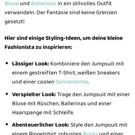
Bluse
und
Ballerinas
in ein stilvolles Outfit
verwandeln. Der Fantasie sind keine Grenzen
gesetzt!
Hier sind einige Styling-Ideen, um deine kleine
Fashionista zu inspirieren:
Lässiger Look:
Kombiniere den Jumpsuit mit
einem gestreiften T-Shirt, weißen Sneakers
und einer coolen
Sonnenbrille
.
Verspielter Look:
Trage den Jumpsuit mit einer
Bluse mit Rüschen, Ballerinas und einer
Haarspange mit Schleife.
Abenteuerlicher Look:
Style den Jumpsuit mit
einem Ringelshirt, robusten
Boots
und einer