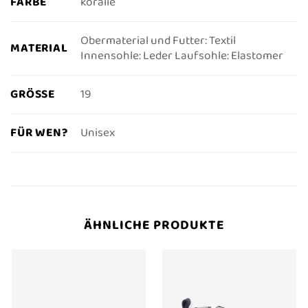
FARBE
koralle
Obermaterial und Futter: Textil
MATERIAL
Innensohle: Leder Laufsohle: Elastomer
GRÖSSE
19
FÜR WEN?
Unisex
ÄHNLICHE PRODUKTE