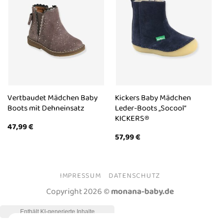
Vertbaudet Mädchen Baby
Kickers Baby Mädchen
Boots mit Dehneinsatz
Leder-Boots „Socool“
KICKERS®
47,99
€
57,99
€
IMPRESSUM
DATENSCHUTZ
Copyright 2026 ©
monana-baby.de