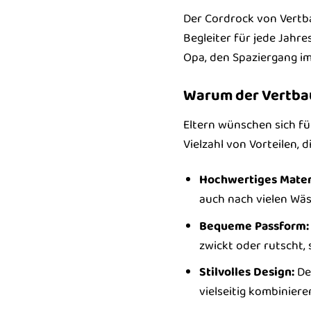
Der Cordrock von Vertba
Begleiter für jede Jahr
Opa, den Spaziergang im
Warum der Vertbau
Eltern wünschen sich fü
Vielzahl von Vorteilen,
Hochwertiges Materi
auch nach vielen Wäs
Bequeme Passform:
zwickt oder rutscht,
Stilvolles Design:
Der
vielseitig kombiniere