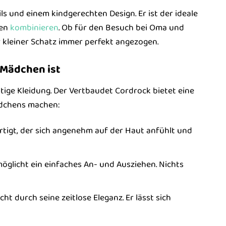
s und einem kindgerechten Design. Er ist der ideale
ken
kombinieren
. Ob für den Besuch bei Oma und
r kleiner Schatz immer perfekt angezogen.
 Mädchen ist
tige Kleidung. Der Vertbaudet Cordrock bietet eine
ädchens machen:
rtigt, der sich angenehm auf der Haut anfühlt und
öglicht ein einfaches An- und Ausziehen. Nichts
ht durch seine zeitlose Eleganz. Er lässt sich