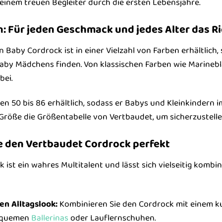
inem treuen Begleiter durch die ersten Lebensjahre.
: Für jeden Geschmack und jedes Alter das Ri
Baby Cordrock ist in einer Vielzahl von Farben erhältlich,
s Baby Mädchens finden. Von klassischen Farben wie Marineb
bei.
en 50 bis 86 erhältlich, sodass er Babys und Kleinkindern i
Größe die Größentabelle von Vertbaudet, um sicherzustellen
e den Vertbaudet Cordrock perfekt
ist ein wahres Multitalent und lässt sich vielseitig kombinie
en Alltagslook:
Kombinieren Sie den Cordrock mit einem ku
equemen
Ballerinas
oder Lauflernschuhen.