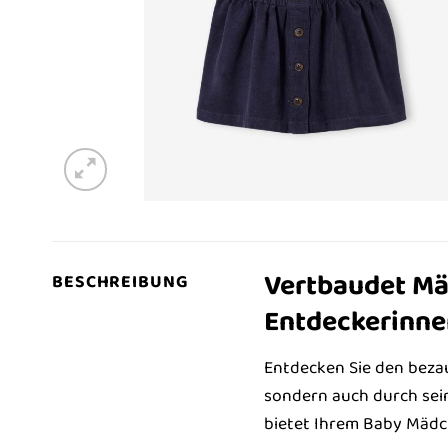
Vertbaudet Mäd
BESCHREIBUNG
Entdeckerinne
Entdecken Sie den bez
sondern auch durch sei
bietet Ihrem Baby Mädch