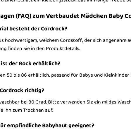
Fragen (FAQ) zum Vertbaudet Mädchen Baby C
rial besteht der Cordrock?
us hochwertigem, weichem Cordstoff, der sich angenehm au
g finden Sie in den Produktdetails.
ist der Rock erhältlich?
en 50 bis 86 erhältlich, passend für Babys und Kleinkinder 
 Cordrock richtig?
aschbar bei 30 Grad. Bitte verwenden Sie ein mildes Wasc
e ihn zum Trocknen auf.
 für empfindliche Babyhaut geeignet?