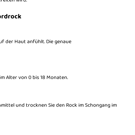
ordrock
f der Haut anfühlt. Die genaue
im Alter von 0 bis 18 Monaten.
hmittel und trocknen Sie den Rock im Schongang im