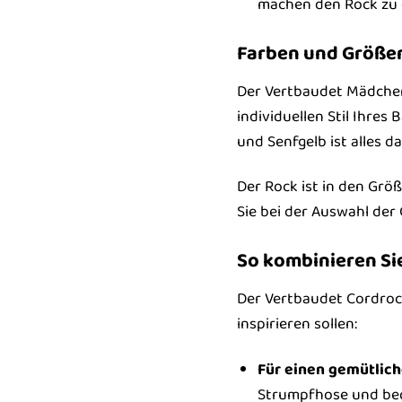
machen den Rock zu e
Farben und Größen
Der Vertbaudet Mädchen 
individuellen Stil Ihre
und Senfgelb ist alles da
Der Rock ist in den Größ
Sie bei der Auswahl der 
So kombinieren Si
Der Vertbaudet Cordrock 
inspirieren sollen:
Für einen gemütlich
Strumpfhose und b