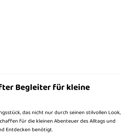
er Begleiter für kleine
gsstück, das nicht nur durch seinen stilvollen Look,
schaffen für die kleinen Abenteuer des Alltags und
nd Entdecken benötigt.