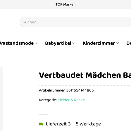
TOP Marken
Suchen
nach:
Umstandsmode
Babyartikel
Kinderzimmer
D
Vertbaudet Mädchen B
Artikelnummer:
3611654144865
Kategorie:
Kleider & Röcke
Lieferzeit 3 – 5 Werktage