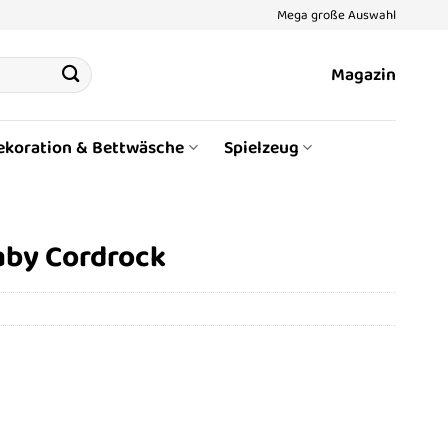
Mega große Auswahl
Magazin
ekoration & Bettwäsche
Spielzeug
aby Cordrock