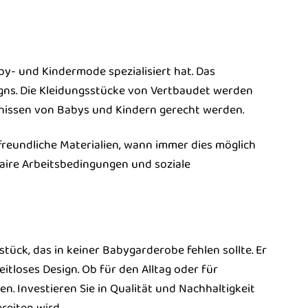
by- und Kindermode spezialisiert hat. Das
gns. Die Kleidungsstücke von Vertbaudet werden
rfnissen von Babys und Kindern gerecht werden.
reundliche Materialien, wann immer dies möglich
 faire Arbeitsbedingungen und soziale
tück, das in keiner Babygarderobe fehlen sollte. Er
tloses Design. Ob für den Alltag oder für
. Investieren Sie in Qualität und Nachhaltigkeit
reiten wird.