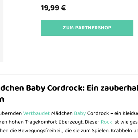
19,99
€
ZUM PARTNERSHOP
chen Baby Cordrock: Ein zauberhaft
n
aubernden
Vertbaudet
Mädchen
Baby
Cordrock – ein Kleidun
nen hohen Tragekomfort überzeugt. Dieser
Rock
ist wie ge
en die Bewegungsfreiheit, die sie zum Spielen, Krabbeln u