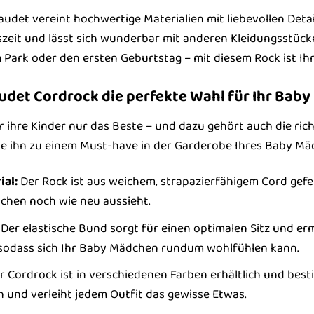
udet vereint hochwertige Materialien mit liebevollen Detail
eszeit und lässt sich wunderbar mit anderen Kleidungsstüc
 Park oder den ersten Geburtstag – mit diesem Rock ist Ih
det Cordrock die perfekte Wahl für Ihr Baby
r ihre Kinder nur das Beste – und dazu gehört auch die rich
 die ihn zu einem Must-have in der Garderobe Ihres Baby M
al:
Der Rock ist aus weichem, strapazierfähigem Cord gefe
chen noch wie neu aussieht.
Der elastische Bund sorgt für einen optimalen Sitz und erm
 sodass sich Ihr Baby Mädchen rundum wohlfühlen kann.
 Cordrock ist in verschiedenen Farben erhältlich und bestic
n und verleiht jedem Outfit das gewisse Etwas.