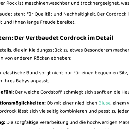
er Rock ist maschinenwaschbar und trocknergeeignet, was 
udet steht für Qualität und Nachhaltigkeit. Der Cordrock i
 und Ihnen lange Freude bereitet.
stern: Der Vertbaudet Cordrock im Detail
 Details, die ein Kleidungsstück zu etwas Besonderem mach
e ihn von anderen Röcken abheben:
 elastische Bund sorgt nicht nur für einen bequemen Sitz
n Ihres Babys anpasst.
efühl:
Der weiche Cordstoff schmiegt sich sanft an die Ha
tionsmöglichkeiten:
Ob mit einer niedlichen
Bluse
, einem
ordrock lässt sich vielseitig kombinieren und passt zu jede
ng:
Die sorgfältige Verarbeitung und die hochwertigen Mate