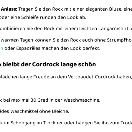
 Anlass:
Tragen Sie den Rock mit einer eleganten Bluse, ei
er eine Schleife runden den Look ab.
ombinieren Sie den Rock mit einem leichten Langarmshirt, 
warmen Tagen können Sie den Rock auch ohne Strumpfhose
en
oder Espadrilles machen den Look perfekt.
 bleibt der Cordrock lange schön
Mädchen lange Freude an dem Vertbaudet Cordrock haben, i
 bei maximal 30 Grad in der Waschmaschine.
ldes Waschmittel ohne Bleiche.
k im Schongang im Trockner oder hängen Sie ihn zum Trock