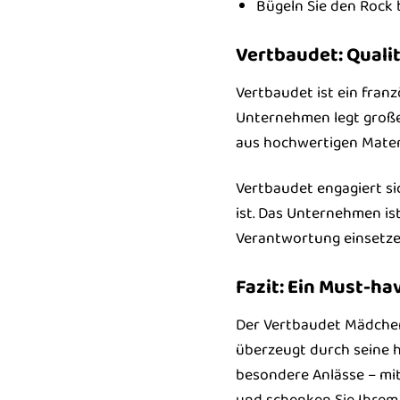
Bügeln Sie den Rock b
Vertbaudet: Qualit
Vertbaudet ist ein fran
Unternehmen legt großen
aus hochwertigen Materi
Vertbaudet engagiert si
ist. Das Unternehmen ist
Verantwortung einsetze
Fazit: Ein Must-ha
Der Vertbaudet Mädchen B
überzeugt durch seine h
besondere Anlässe – mit
und schenken Sie Ihrem 