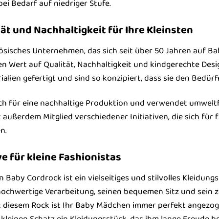
ei Bedarf auf niedriger Stufe.
ät und Nachhaltigkeit für Ihre Kleinsten
zösisches Unternehmen, das sich seit über 50 Jahren auf Ba
 Wert auf Qualität, Nachhaltigkeit und kindgerechte Desi
alien gefertigt und sind so konzipiert, dass sie den Bedü
ch für eine nachhaltige Produktion und verwendet umweltf
 außerdem Mitglied verschiedener Initiativen, die sich für
n.
ve für kleine Fashionistas
aby Cordrock ist ein vielseitiges und stilvolles Kleidungss
ochwertige Verarbeitung, seinen bequemen Sitz und sein zei
 diesem Rock ist Ihr Baby Mädchen immer perfekt angezogen
kleinen Schatz ein Kleidungsstück, das ihm lange Freude be