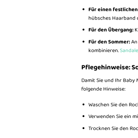
Für einen festlichen
hübsches Haarband od
Für den Übergang:
K
Für den Sommer:
An 
kombinieren.
Sandal
Pflegehinweise: So
Damit Sie und Ihr Baby 
folgende Hinweise:
Waschen Sie den Rock
Verwenden Sie ein mi
Trocknen Sie den Roc