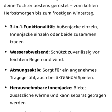
deine Tochter bestens gerüstet – vom kühlen
Herbstmorgen bis zum frostigen Wintertag.
3-in-1-Funktionalität:
Außenjacke einzeln,
Innenjacke einzeln oder beide zusammen
tragen.
Wasserabweisend:
Schützt zuverlässig vor
leichtem Regen und Wind.
Atmungsaktiv:
Sorgt für ein angenehmes
Tragegefühl, auch bei активном Spielen.
Herausnehmbare Innenjacke:
Bietet
zusätzliche Wärme und kann separat getragen
werden.