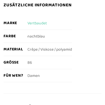
ZUSÄTZLICHE INFORMATIONEN
MARKE
Vertbaudet
FARBE
nachtblau
MATERIAL
Crêpe / Viskose / polyamid
GRÖSSE
86
FÜR WEN?
Damen