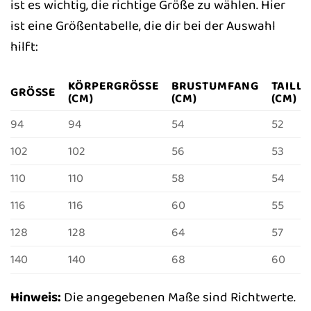
ist es wichtig, die richtige Größe zu wählen. Hier
ist eine Größentabelle, die dir bei der Auswahl
hilft:
KÖRPERGRÖSSE (
BRUSTUMFANG
TAILL
GRÖSSE
CM)
(CM)
(CM)
94
94
54
52
102
102
56
53
110
110
58
54
116
116
60
55
128
128
64
57
140
140
68
60
Hinweis:
Die angegebenen Maße sind Richtwerte.