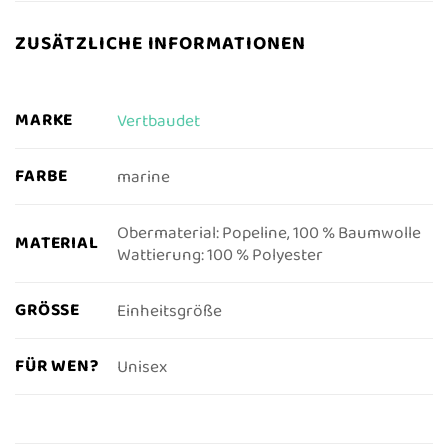
ZUSÄTZLICHE INFORMATIONEN
MARKE
Vertbaudet
FARBE
marine
Obermaterial: Popeline, 100 % Baumwolle
MATERIAL
Wattierung: 100 % Polyester
GRÖSSE
Einheitsgröße
FÜR WEN?
Unisex