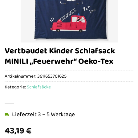
Vertbaudet Kinder Schlafsack
MINILI „Feuerwehr“ Oeko-Tex
Artikelnummer:
3611653701625
Kategorie:
Schlafsäcke
Lieferzeit 3 – 5 Werktage
43,19
€