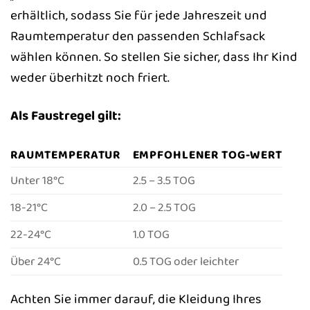
erhältlich, sodass Sie für jede Jahreszeit und
Raumtemperatur den passenden Schlafsack
wählen können. So stellen Sie sicher, dass Ihr Kind
weder überhitzt noch friert.
Als Faustregel gilt:
RAUMTEMPERATUR
EMPFOHLENER TOG-WERT
Unter 18°C
2.5 – 3.5 TOG
18-21°C
2.0 – 2.5 TOG
22-24°C
1.0 TOG
Über 24°C
0.5 TOG oder leichter
Achten Sie immer darauf, die Kleidung Ihres