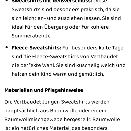
Sweatshirts mit Reißverschluss:
Diese
Sweatshirts sind besonders praktisch, da sie
sich leicht an- und ausziehen lassen. Sie sind
ideal für den Übergang oder für kühlere
Sommerabende.
Fleece-Sweatshirts:
Für besonders kalte Tage
sind die Fleece-Sweatshirts von Vertbaudet
die perfekte Wahl. Sie sind kuschelig weich und
halten dein Kind warm und gemütlich.
Materialien und Pflegehinweise
Die Vertbaudet Jungen Sweatshirts werden
hauptsächlich aus Baumwolle oder einem
Baumwollmischgewebe hergestellt. Baumwolle
ist ein natürliches Material, das besonders