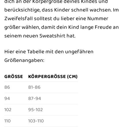
dich an der Körpergröße deines Kindes und
berücksichtige, dass Kinder schnell wachsen. Im
Zweifelsfall solltest du lieber eine Nummer
größer wählen, damit dein Kind lange Freude an
seinem neuen Sweatshirt hat.
Hier eine Tabelle mit den ungefähren
Größenangaben:
GRÖSSE
KÖRPERGRÖSSE (CM)
86
81-86
94
87-94
102
95-102
110
103-110