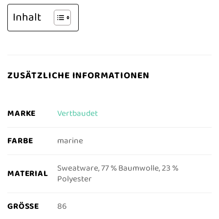
Inhalt
ZUSÄTZLICHE INFORMATIONEN
MARKE
Vertbaudet
FARBE
marine
Sweatware, 77 % Baumwolle, 23 %
MATERIAL
Polyester
GRÖSSE
86