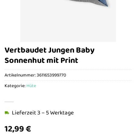
Vertbaudet Jungen Baby
Sonnenhut mit Print
Artikelnummer:
3611653999770
Kategorie:
Hüte
Lieferzeit 3 – 5 Werktage
12,99
€