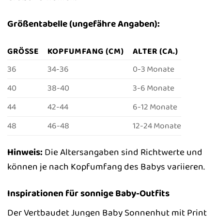
Größentabelle (ungefähre Angaben):
GRÖSSE
KOPFUMFANG (CM)
ALTER (CA.)
36
34-36
0-3 Monate
40
38-40
3-6 Monate
44
42-44
6-12 Monate
48
46-48
12-24 Monate
Hinweis:
Die Altersangaben sind Richtwerte und
können je nach Kopfumfang des Babys variieren.
Inspirationen für sonnige Baby-Outfits
Der Vertbaudet Jungen Baby Sonnenhut mit Print