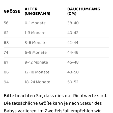
ALTER
BAUCHUMFANG
GRÖSSE
(UNGEFÄHR)
(CM)
56
0-1 Monate
38-40
62
1-3 Monate
40-42
68
3-6 Monate
42-44
74
6-9 Monate
44-46
81
9-12 Monate
46-48
86
12-18 Monate
48-50
94
18-24 Monate
50-52
Bitte beachten Sie, dass dies nur Richtwerte sind.
Die tatsächliche Größe kann je nach Statur des
Babys variieren. Im Zweifelsfall empfehlen wir,