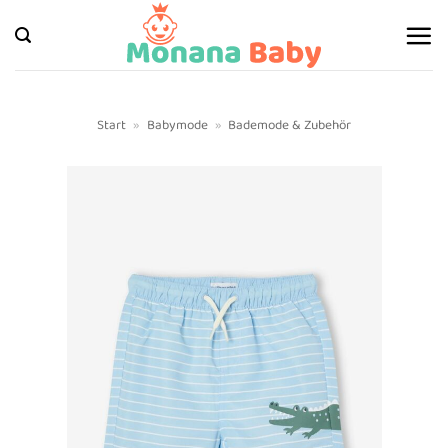
Zum
Inhalt
springen
Start
»
Babymode
»
Bademode & Zubehör