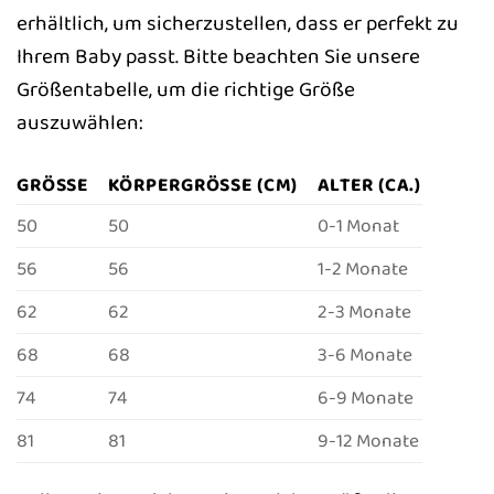
erhältlich, um sicherzustellen, dass er perfekt zu
Ihrem Baby passt. Bitte beachten Sie unsere
Größentabelle, um die richtige Größe
auszuwählen:
GRÖSSE
KÖRPERGRÖSSE (CM)
ALTER (CA.)
50
50
0-1 Monat
56
56
1-2 Monate
62
62
2-3 Monate
68
68
3-6 Monate
74
74
6-9 Monate
81
81
9-12 Monate