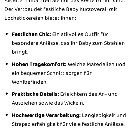
Als Eltern möchten Sie nur das Beste für Ihr Kind.
Der Vertbaudet festliche Baby Kurzoverall mit
Lochstickereien bietet Ihnen:
Festlichen Chic:
Ein stilvolles Outfit für
besondere Anlässe, das Ihr Baby zum Strahlen
bringt.
Hohen Tragekomfort:
Weiche Materialien und
ein bequemer Schnitt sorgen für
Wohlbefinden.
Praktische Details:
Erleichtern das An- und
Ausziehen sowie das Wickeln.
Hochwertige Verarbeitung:
Langlebigkeit und
Strapazierfähigkeit für viele festliche Anlässe.