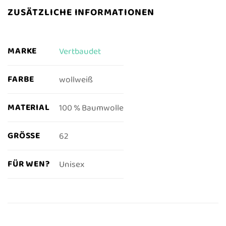
ZUSÄTZLICHE INFORMATIONEN
MARKE
Vertbaudet
FARBE
wollweiß
MATERIAL
100 % Baumwolle
GRÖSSE
62
FÜR WEN?
Unisex