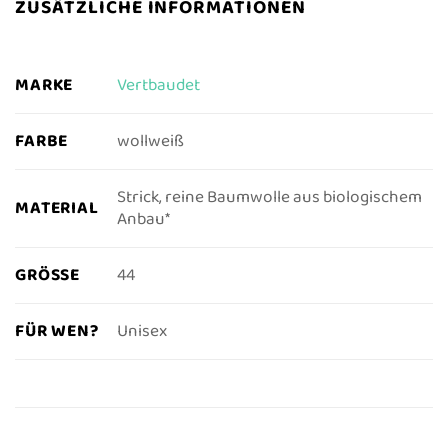
ZUSÄTZLICHE INFORMATIONEN
MARKE
Vertbaudet
FARBE
wollweiß
Strick, reine Baumwolle aus biologischem
MATERIAL
Anbau*
GRÖSSE
44
FÜR WEN?
Unisex