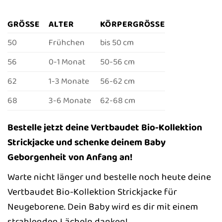
GRÖSSE
ALTER
KÖRPERGRÖSSE
50
Frühchen
bis 50 cm
56
0-1 Monat
50-56 cm
62
1-3 Monate
56-62 cm
68
3-6 Monate
62-68 cm
Bestelle jetzt deine Vertbaudet Bio-Kollektion
Strickjacke und schenke deinem Baby
Geborgenheit von Anfang an!
Warte nicht länger und bestelle noch heute deine
Vertbaudet Bio-Kollektion Strickjacke für
Neugeborene. Dein Baby wird es dir mit einem
strahlenden Lächeln danken!