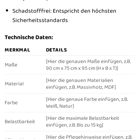
Schadstofffrei: Entspricht den höchsten
Sicherheitsstandards
Technische Daten:
MERKMAL
DETAILS
[Hier die genauen Maße einfügen, z.B.
Maße
90 cm x 75 cm x 95 cm (H x B x T)]
[Hier die genauen Materialien
Material
einfügen, z.B. Massivholz, MDF]
[Hier die genaue Farbe einfügen, z.B.
Farbe
Weiß, Natur]
[Hier die maximale Belastbarkeit
Belastbarkeit
einfügen, z.B. Bis zu 15 kg]
[Hier die Pflegehinweise einfügen, z.B.